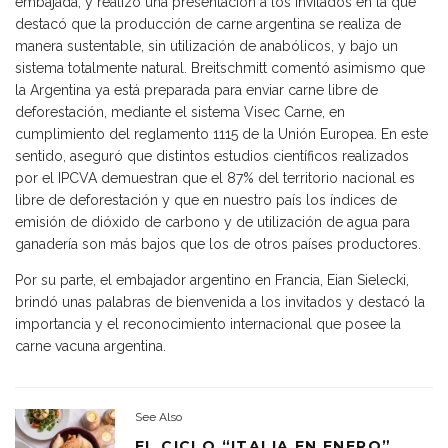
embajada, y realizó una presentación a los invitados en la que
destacó que la producción de carne argentina se realiza de
manera sustentable, sin utilización de anabólicos, y bajo un
sistema totalmente natural. Breitschmitt comentó asimismo que
la Argentina ya está preparada para enviar carne libre de
deforestación, mediante el sistema Visec Carne, en
cumplimiento del reglamento 1115 de la Unión Europea. En este
sentido, aseguró que distintos estudios científicos realizados
por el IPCVA demuestran que el 87% del territorio nacional es
libre de deforestación y que en nuestro país los índices de
emisión de dióxido de carbono y de utilización de agua para
ganadería son más bajos que los de otros países productores.
Por su parte, el embajador argentino en Francia, Eian Sielecki,
brindó unas palabras de bienvenida a los invitados y destacó la
importancia y el reconocimiento internacional que posee la
carne vacuna argentina.
See Also
EL CICLO “ITALIA EN ENERO”