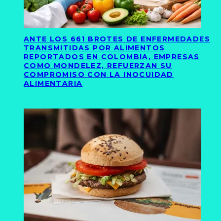
ANTE LOS 661 BROTES DE ENFERMEDADES
TRANSMITIDAS POR ALIMENTOS
REPORTADOS EN COLOMBIA, EMPRESAS
COMO MONDELEZ, REFUERZAN SU
COMPROMISO CON LA INOCUIDAD
ALIMENTARIA