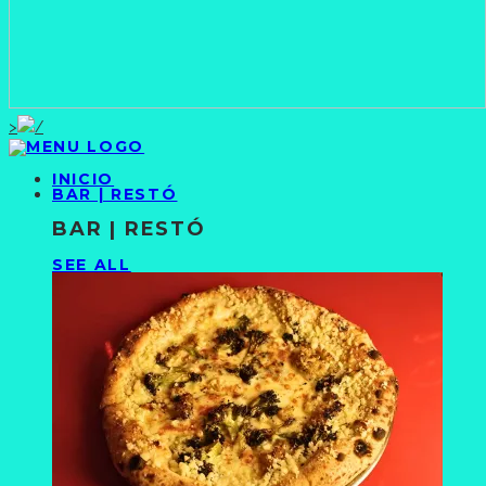
>
INICIO
BAR | RESTÓ
BAR | RESTÓ
SEE ALL