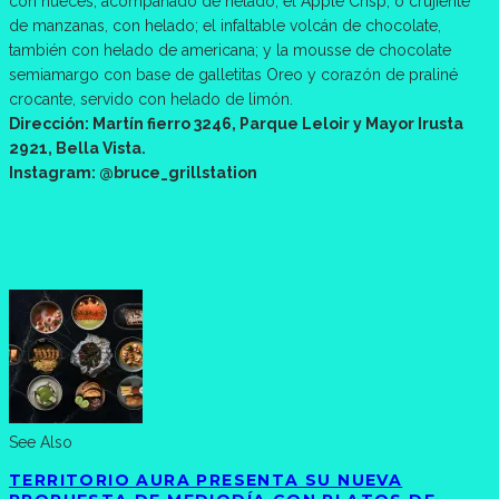
con nueces, acompañado de helado; el Apple Crisp, o crujiente
de manzanas, con helado; el infaltable volcán de chocolate,
también con helado de americana; y la mousse de chocolate
semiamargo con base de galletitas Oreo y corazón de praliné
crocante, servido con helado de limón.
Dirección: Martín fierro 3246, Parque Leloir y Mayor Irusta
2921, Bella Vista.
Instagram: @bruce_grillstation
See Also
TERRITORIO AURA PRESENTA SU NUEVA