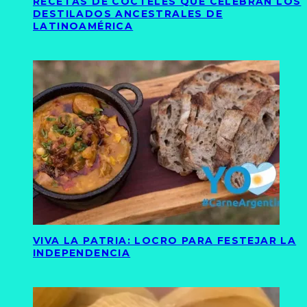
RECETAS DE CÓCTELES QUE CELEBRAN LOS
DESTILADOS ANCESTRALES DE
LATINOAMÉRICA
VIVA LA PATRIA: LOCRO PARA FESTEJAR LA
INDEPENDENCIA