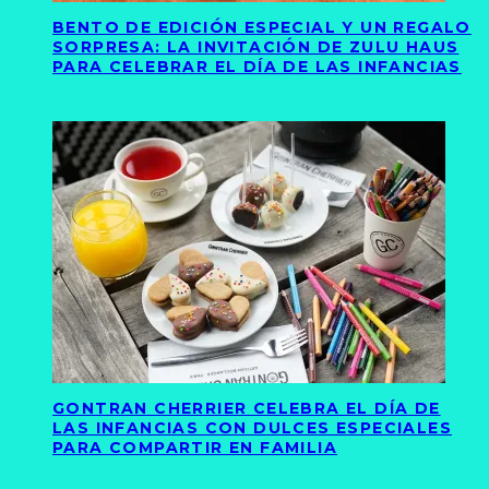
BENTO DE EDICIÓN ESPECIAL Y UN REGALO
SORPRESA: LA INVITACIÓN DE ZULU HAUS
PARA CELEBRAR EL DÍA DE LAS INFANCIAS
GONTRAN CHERRIER CELEBRA EL DÍA DE
LAS INFANCIAS CON DULCES ESPECIALES
PARA COMPARTIR EN FAMILIA