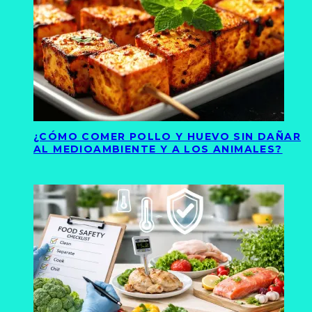
¿CÓMO COMER POLLO Y HUEVO SIN DAÑAR
AL MEDIOAMBIENTE Y A LOS ANIMALES?