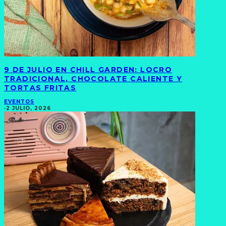
9 DE JULIO EN CHILL GARDEN: LOCRO
TRADICIONAL, CHOCOLATE CALIENTE Y
TORTAS FRITAS
EVENTOS
·
2 JULIO, 2026