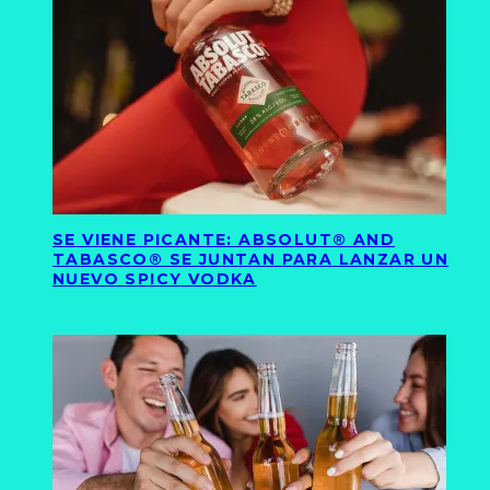
SE VIENE PICANTE: ABSOLUT® AND
TABASCO® SE JUNTAN PARA LANZAR UN
NUEVO SPICY VODKA