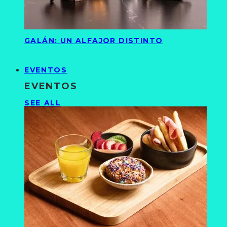
GALÁN: UN ALFAJOR DISTINTO
EVENTOS
EVENTOS
SEE ALL