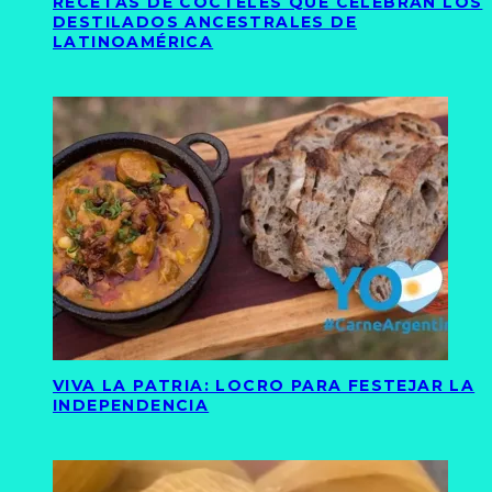
RECETAS DE CÓCTELES QUE CELEBRAN LOS
DESTILADOS ANCESTRALES DE
LATINOAMÉRICA
VIVA LA PATRIA: LOCRO PARA FESTEJAR LA
INDEPENDENCIA