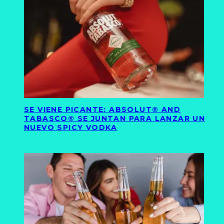
SE VIENE PICANTE: ABSOLUT® AND
TABASCO® SE JUNTAN PARA LANZAR UN
NUEVO SPICY VODKA