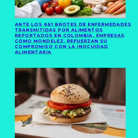
ANTE LOS 661 BROTES DE ENFERMEDADES
TRANSMITIDAS POR ALIMENTOS
REPORTADOS EN COLOMBIA, EMPRESAS
COMO MONDELEZ, REFUERZAN SU
COMPROMISO CON LA INOCUIDAD
ALIMENTARIA