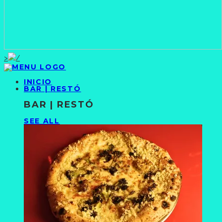
>
INICIO
BAR | RESTÓ
BAR | RESTÓ
SEE ALL