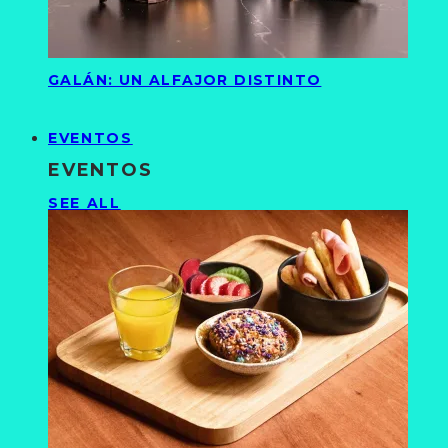
GALÁN: UN ALFAJOR DISTINTO
EVENTOS
EVENTOS
SEE ALL