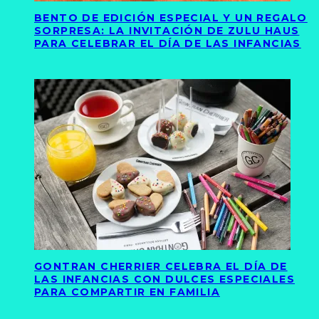
BENTO DE EDICIÓN ESPECIAL Y UN REGALO
SORPRESA: LA INVITACIÓN DE ZULU HAUS
PARA CELEBRAR EL DÍA DE LAS INFANCIAS
GONTRAN CHERRIER CELEBRA EL DÍA DE
LAS INFANCIAS CON DULCES ESPECIALES
PARA COMPARTIR EN FAMILIA