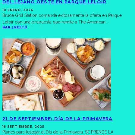
DEL LEJANO OESTE EN PARQUE LELOIR
10 ENERO, 2026
Bruce Grill Station comanda exitosamente la oferta en Parque
Leloir con una propuesta que remite a The American
...
BAR | RESTÓ
21 DE SEPTIEMBRE: DÍA DE LA PRIMAVERA
16 SEPTIEMBRE, 2025
Planes para festejar el Día de la Primavera. SE PRENDE LA