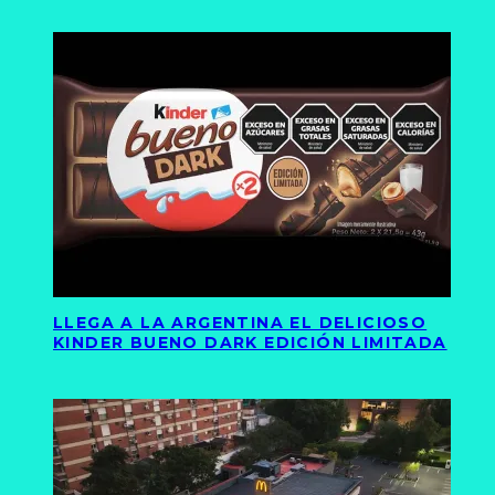
LLEGA A LA ARGENTINA EL DELICIOSO
KINDER BUENO DARK EDICIÓN LIMITADA