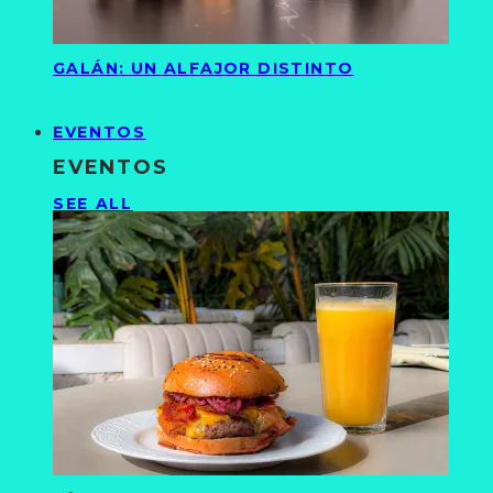
GALÁN: UN ALFAJOR DISTINTO
EVENTOS
EVENTOS
SEE ALL