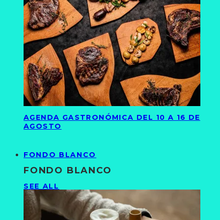
AGENDA GASTRONÓMICA DEL 10 A 16 DE
AGOSTO
FONDO BLANCO
FONDO BLANCO
SEE ALL