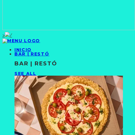
>
INICIO
BAR | RESTÓ
BAR | RESTÓ
SEE ALL