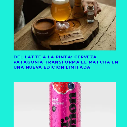
DEL LATTE A LA PINTA: CERVEZA
PATAGONIA TRANSFORMA EL MATCHA EN
UNA NUEVA EDICIÓN LIMITADA