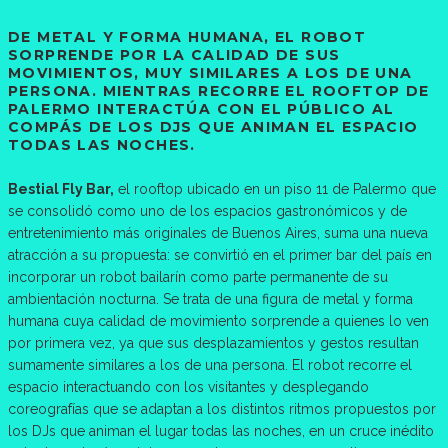
DE METAL Y FORMA HUMANA, EL ROBOT
SORPRENDE POR LA CALIDAD DE SUS
MOVIMIENTOS, MUY SIMILARES A LOS DE UNA
PERSONA. MIENTRAS RECORRE EL ROOFTOP DE
PALERMO INTERACTÚA CON EL PÚBLICO AL
COMPÁS DE LOS DJS QUE ANIMAN EL ESPACIO
TODAS LAS NOCHES.
Bestial Fly Bar,
el rooftop ubicado en un piso 11 de Palermo que
se consolidó como uno de los espacios gastronómicos y de
entretenimiento más originales de Buenos Aires, suma una nueva
atracción a su propuesta: se convirtió en el primer bar del país en
incorporar un robot bailarín como parte permanente de su
ambientación nocturna. Se trata de una figura de metal y forma
humana cuya calidad de movimiento sorprende a quienes lo ven
por primera vez, ya que sus desplazamientos y gestos resultan
sumamente similares a los de una persona. El robot recorre el
espacio interactuando con los visitantes y desplegando
coreografías que se adaptan a los distintos ritmos propuestos por
los DJs que animan el lugar todas las noches, en un cruce inédito