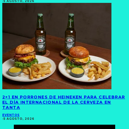
·
5 AGOSTO, 2026
2×1 EN PORRONES DE HEINEKEN PARA CELEBRAR
EL DÍA INTERNACIONAL DE LA CERVEZA EN
TANTA
EVENTOS
·
5 AGOSTO, 2026