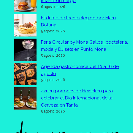
infantil sin cargo
6 agosto, 2026
El dulce de leche elegido por Maru
Botana
5 agosto, 2026
Feria Circular by Mona Gallosi: coctelería,
moda y DJ sets en Punto Mona
5 agosto, 2026
Agenda gastronómica del 10 a 16 de
agosto
5 agosto, 2026
2×1 en porrones de Heineken para
celebrar el Día Internacional de la
Cerveza en Tanta
5 agosto, 2026