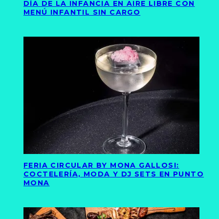
DÍA DE LA INFANCIA EN AIRE LIBRE CON
MENÚ INFANTIL SIN CARGO
FERIA CIRCULAR BY MONA GALLOSI:
COCTELERÍA, MODA Y DJ SETS EN PUNTO
MONA