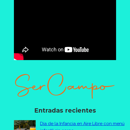
Entradas recientes
Día de la Infancia en Aire Libre con menú