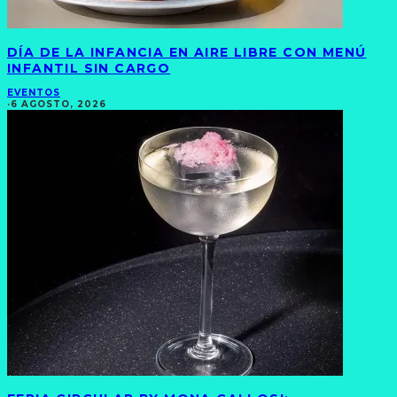
DÍA DE LA INFANCIA EN AIRE LIBRE CON MENÚ
INFANTIL SIN CARGO
EVENTOS
·
6 AGOSTO, 2026