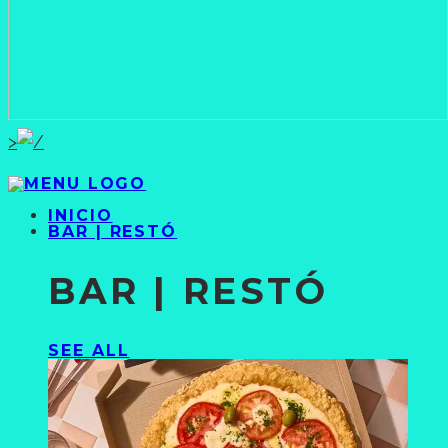
>
INICIO
BAR | RESTÓ
BAR | RESTÓ
SEE ALL