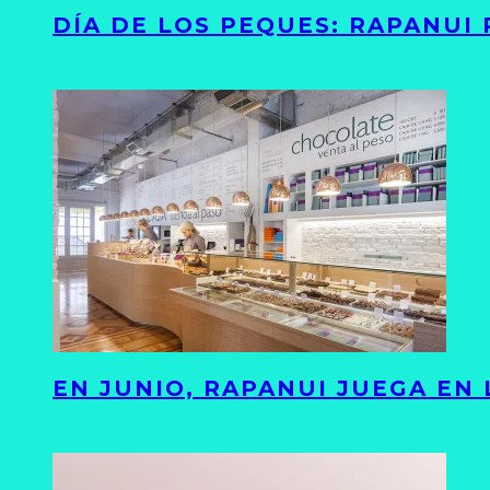
DÍA DE LOS PEQUES: RAPANUI
EN JUNIO, RAPANUI JUEGA EN