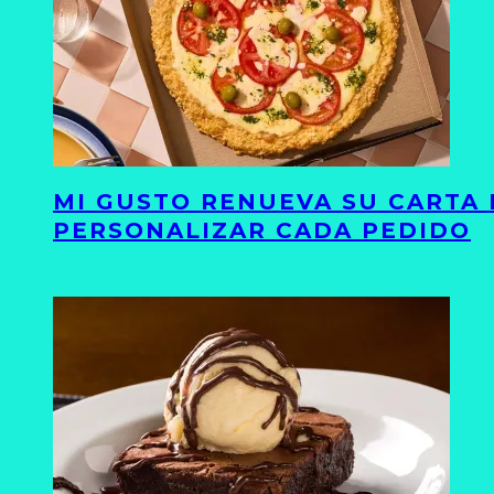
MI GUSTO RENUEVA SU CARTA 
PERSONALIZAR CADA PEDIDO