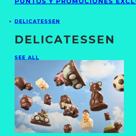
PUNTOS Y PROMOCIONES EXCL
DELICATESSEN
DELICATESSEN
SEE ALL