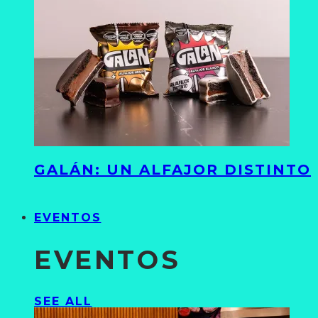
GALÁN: UN ALFAJOR DISTINTO
EVENTOS
EVENTOS
SEE ALL