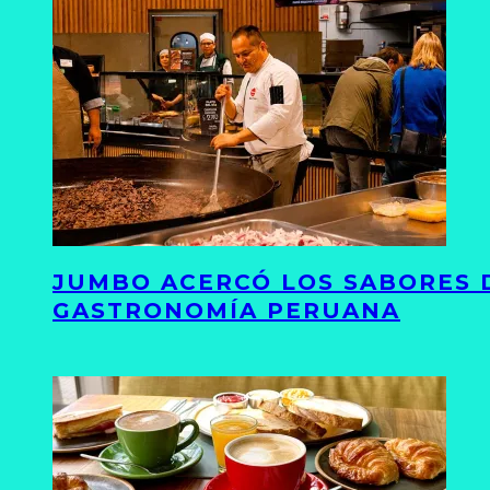
JUMBO ACERCÓ LOS SABORES D
GASTRONOMÍA PERUANA