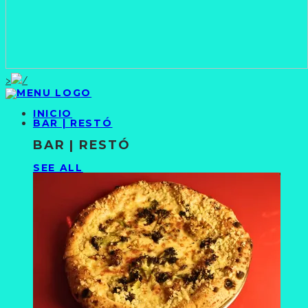
>
INICIO
BAR | RESTÓ
BAR | RESTÓ
SEE ALL