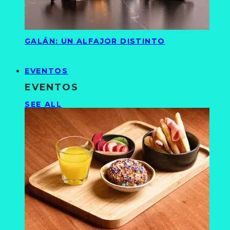
GALÁN: UN ALFAJOR DISTINTO
EVENTOS
EVENTOS
SEE ALL