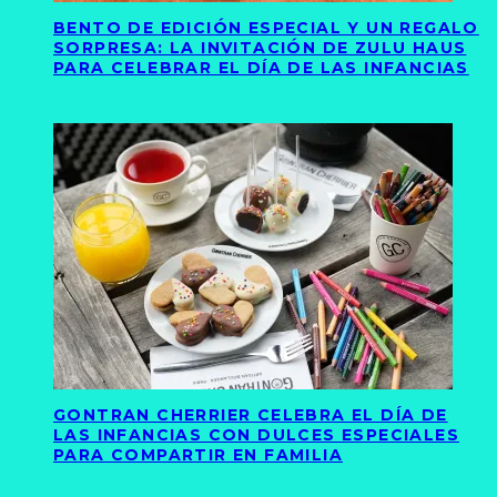
BENTO DE EDICIÓN ESPECIAL Y UN REGALO
SORPRESA: LA INVITACIÓN DE ZULU HAUS
PARA CELEBRAR EL DÍA DE LAS INFANCIAS
GONTRAN CHERRIER CELEBRA EL DÍA DE
LAS INFANCIAS CON DULCES ESPECIALES
PARA COMPARTIR EN FAMILIA