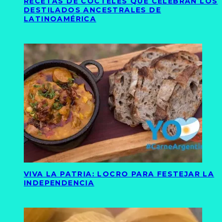
RECETAS DE CÓCTELES QUE CELEBRAN LOS
DESTILADOS ANCESTRALES DE
LATINOAMÉRICA
VIVA LA PATRIA: LOCRO PARA FESTEJAR LA
INDEPENDENCIA