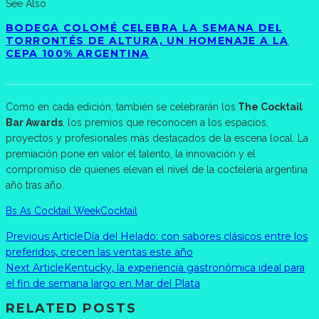
See Also
BODEGA COLOMÉ CELEBRA LA SEMANA DEL
TORRONTÉS DE ALTURA, UN HOMENAJE A LA
CEPA 100% ARGENTINA
Como en cada edición, también se celebrarán los
The Cocktail
Bar Awards
, los premios que reconocen a los espacios,
proyectos y profesionales más destacados de la escena local. La
premiación pone en valor el talento, la innovación y el
compromiso de quienes elevan el nivel de la coctelería argentina
año tras año.
Bs As Cocktail Week
Cocktail
Previous Article
Día del Helado: con sabores clásicos entre los
preferidos, crecen las ventas este año
Next Article
Kentucky, la experiencia gastronómica ideal para
el fin de semana largo en Mar del Plata
RELATED POSTS