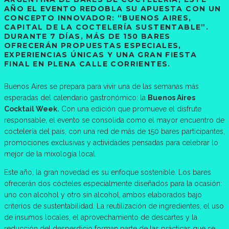
AÑO EL EVENTO REDOBLA SU APUESTA CON UN
CONCEPTO INNOVADOR: “BUENOS AIRES,
CAPITAL DE LA COCTELERÍA SUSTENTABLE”.
DURANTE 7 DÍAS, MÁS DE 150 BARES
OFRECERÁN PROPUESTAS ESPECIALES,
EXPERIENCIAS ÚNICAS Y UNA GRAN FIESTA
FINAL EN PLENA CALLE CORRIENTES.
Buenos Aires se prepara para vivir una de las semanas más
esperadas del calendario gastronómico: la
Buenos Aires
Cocktail Week.
Con una edición que promueve el disfrute
responsable, el evento se consolida como el mayor encuentro de
coctelería del país, con una red de más de 150 bares participantes,
promociones exclusivas y actividades pensadas para celebrar lo
mejor de la mixología local.
Este año, la gran novedad es su enfoque sostenible. Los bares
ofrecerán dos cócteles especialmente diseñados para la ocasión:
uno con alcohol y otro sin alcohol, ambos elaborados bajo
criterios de sustentabilidad. La reutilización de ingredientes, el uso
de insumos locales, el aprovechamiento de descartes y la
reducción del desperdicio forman parte de las prácticas que se