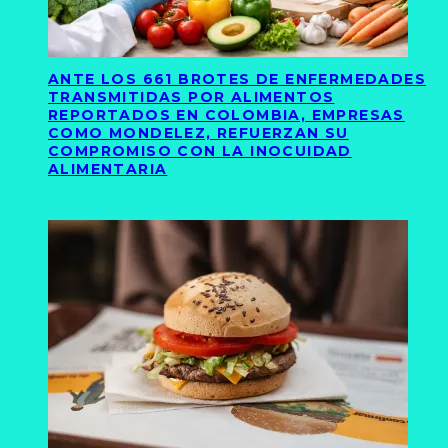
ANTE LOS 661 BROTES DE ENFERMEDADES
TRANSMITIDAS POR ALIMENTOS
REPORTADOS EN COLOMBIA, EMPRESAS
COMO MONDELEZ, REFUERZAN SU
COMPROMISO CON LA INOCUIDAD
ALIMENTARIA