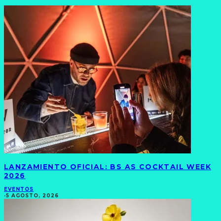
LANZAMIENTO OFICIAL: BS AS COCKTAIL WEEK
2026
EVENTOS
·
5 AGOSTO, 2026