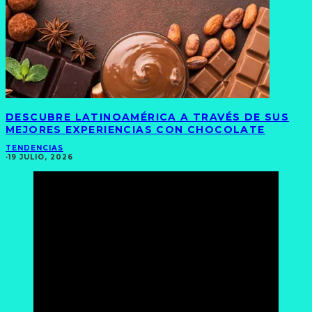
DESCUBRE LATINOAMÉRICA A TRAVÉS DE SUS
MEJORES EXPERIENCIAS CON CHOCOLATE
TENDENCIAS
·
19 JULIO, 2026