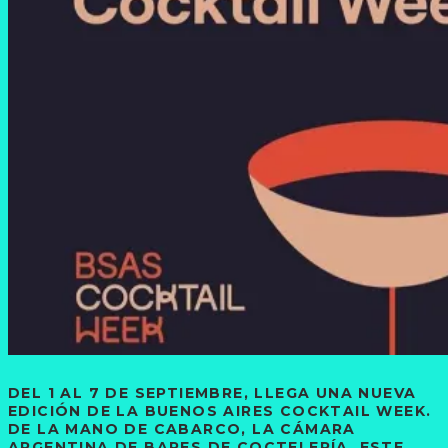
DEL 1 AL 7 DE SEPTIEMBRE, LLEGA UNA NUEVA
EDICIÓN DE LA BUENOS AIRES COCKTAIL WEEK.
DE LA MANO DE CABARCO, LA CÁMARA
ARGENTINA DE BARES DE COCTELERÍA, ESTE