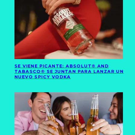
SE VIENE PICANTE: ABSOLUT® AND
TABASCO® SE JUNTAN PARA LANZAR UN
NUEVO SPICY VODKA