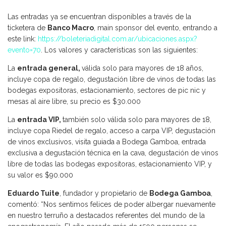
Las entradas ya se encuentran disponibles a través de la
ticketera de
Banco Macro
, main sponsor del evento, entrando a
este link:
https://boleteriadigital.com.ar/ubicaciones.aspx?
evento=70
. Los valores y características son las siguientes:
La
entrada general,
válida solo para mayores de 18 años,
incluye copa de regalo, degustación libre de vinos de todas las
bodegas expositoras, estacionamiento, sectores de pic nic y
mesas al aire libre, su precio es $30.000
La
entrada VIP,
también solo válida solo para mayores de 18,
incluye copa Riedel de regalo, acceso a carpa VIP, degustación
de vinos exclusivos, visita guiada a Bodega Gamboa, entrada
exclusiva a degustación técnica en la cava, degustación de vinos
libre de todas las bodegas expositoras, estacionamiento VIP, y
su valor es $90.000
Eduardo Tuite
, fundador y propietario de
Bodega Gamboa
,
comentó: “Nos sentimos felices de poder albergar nuevamente
en nuestro terruño a destacados referentes del mundo de la