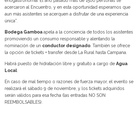
enogastronomía. El año pasado más de 1500 personas se
acercaron al Encuentro, y en esta oportunidad esperamos que
aun más asistentes se acerquen a disfrutar de una experiencia
única”.
Bodega Gamboa
apela a la conciencia de todos los asistentes
promoviendo un consumo responsable y alentando la
nominación de un
conductor designado
. También se ofrece
la opción de tickets + transfer desde La Rural hasta Campana.
Habrá puesto de hidratación libre y gratuito a cargo de
Agua
Local
.
En caso de mal tiempo o razones de fuerza mayor, el evento se
realizará el sábado 9 de noviembre, y los tickets adquiridos
serán válidos para esa fecha (las entradas NO SON
REEMBOLSABLES).