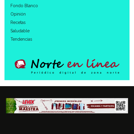
Fondo Blanco
Opinión
Recetas
Saludable
Tendencias