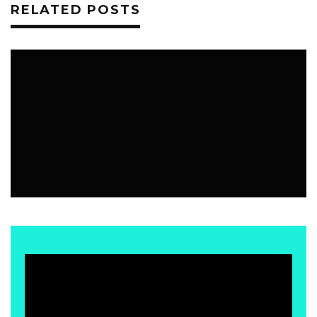
RELATED POSTS
EVENTOS
20 JULIO, 2026