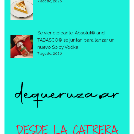
7 agosto, 2026
Se viene picante: Absolut® and
TABASCO® se juntan para lanzar un
nuevo Spicy Vodka
7 agosto, 2026