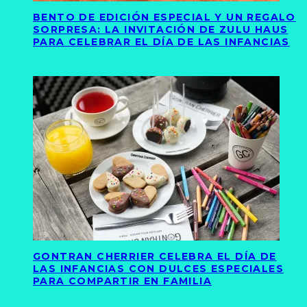
BENTO DE EDICIÓN ESPECIAL Y UN REGALO
SORPRESA: LA INVITACIÓN DE ZULU HAUS
PARA CELEBRAR EL DÍA DE LAS INFANCIAS
GONTRAN CHERRIER CELEBRA EL DÍA DE
LAS INFANCIAS CON DULCES ESPECIALES
PARA COMPARTIR EN FAMILIA