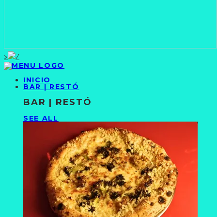
>
INICIO
BAR | RESTÓ
BAR | RESTÓ
SEE ALL