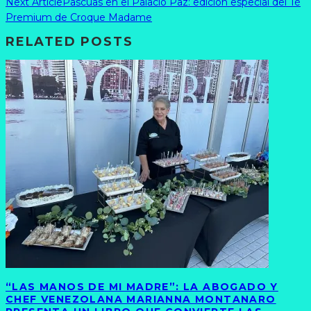
Next Article
Pascuas en el Palacio Paz: edición especial del Té
Premium de Croque Madame
RELATED POSTS
“LAS MANOS DE MI MADRE”: LA ABOGADO Y
CHEF VENEZOLANA MARIANNA MONTANARO