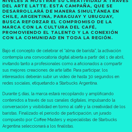
NIVELES A MOSTRAR SU CREATIVIDAD A TRAVÉS
DEL ARTE LATTE. ESTA CAMPAÑA, QUE SE
DESARROLLARÁ DE MANERA SIMULTÁNEA EN
CHILE, ARGENTINA, PARAGUAY Y URUGUAY,
BUSCA REFORZAR EL COMPROMISO DE LA
MARCA CON LA CULTURA DEL CAFÉ,
PROMOVIENDO EL TALENTO Y LA CONEXIÓN
CON LA COMUNIDAD EN TODA LA REGIÓN.
Bajo el concepto de celebrar el “alma de barista”, la activación
contempla una convocatoria digital abierta a partir del 1 de abril,
invitando tanto a profesionales como a aficionados a compartir
sus mejores creaciones de arte latte. Para participar, los
interesados deberán subir un video de hasta 30 segundos en
redes sociales, etiquetando a Starbucks Argentina.
Durante 5 días, la marca estará recopilando y amplificando
contenidos a través de sus canales digitales, impulsando la
conversación y visibilidad en torno al café y la creatividad de los
baristas. Finalizado el periodo de participación, un jurado
compuesto por Coffee Masters y especialistas de Starbucks
Argentina seleccionará a los finalistas.