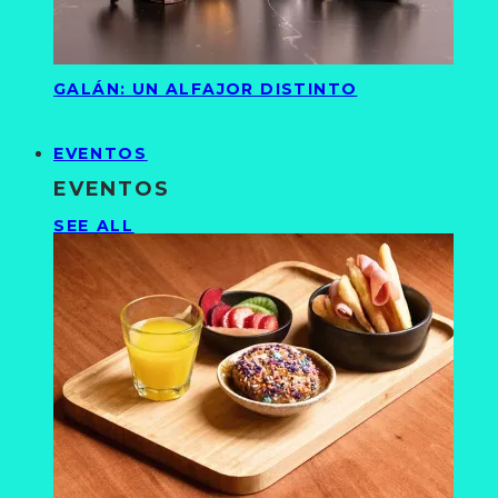
GALÁN: UN ALFAJOR DISTINTO
EVENTOS
EVENTOS
SEE ALL