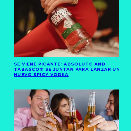
SE VIENE PICANTE: ABSOLUT® AND
TABASCO® SE JUNTAN PARA LANZAR UN
NUEVO SPICY VODKA