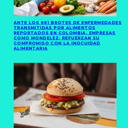
ANTE LOS 661 BROTES DE ENFERMEDADES
TRANSMITIDAS POR ALIMENTOS
REPORTADOS EN COLOMBIA, EMPRESAS
COMO MONDELEZ, REFUERZAN SU
COMPROMISO CON LA INOCUIDAD
ALIMENTARIA