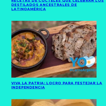
RECETAS DE CÓCTELES QUE CELEBRAN LOS
DESTILADOS ANCESTRALES DE
LATINOAMÉRICA
VIVA LA PATRIA: LOCRO PARA FESTEJAR LA
INDEPENDENCIA