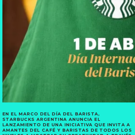
EN EL MARCO DEL DÍA DEL BARISTA,
STARBUCKS ARGENTINA ANUNCIA EL
LANZAMIENTO DE UNA INICIATIVA QUE INVITA A
AMANTES DEL CAFÉ Y BARISTAS DE TODOS LOS