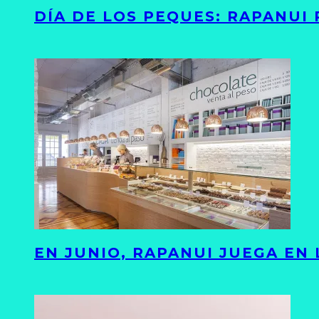
DÍA DE LOS PEQUES: RAPANUI
EN JUNIO, RAPANUI JUEGA EN