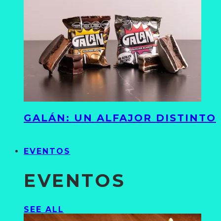
GALÁN: UN ALFAJOR DISTINTO
EVENTOS
EVENTOS
SEE ALL