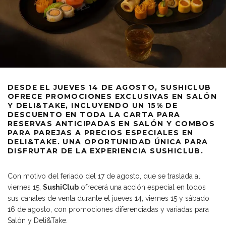
DESDE EL JUEVES 14 DE AGOSTO, SUSHICLUB
OFRECE PROMOCIONES EXCLUSIVAS EN SALÓN
Y DELI&TAKE, INCLUYENDO UN 15% DE
DESCUENTO EN TODA LA CARTA PARA
RESERVAS ANTICIPADAS EN SALÓN Y COMBOS
PARA PAREJAS A PRECIOS ESPECIALES EN
DELI&TAKE. UNA OPORTUNIDAD ÚNICA PARA
DISFRUTAR DE LA EXPERIENCIA SUSHICLUB.
Con motivo del feriado del 17 de agosto, que se traslada al
viernes 15,
SushiClub
ofrecerá una acción especial en todos
sus canales de venta durante el jueves 14, viernes 15 y sábado
16 de agosto, con promociones diferenciadas y variadas para
Salón y Deli&Take.