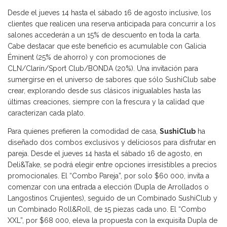
Desde el jueves 14 hasta el sábado 16 de agosto inclusive, los
clientes que realicen una reserva anticipada para concurrir a los
salones accederán a un 15% de descuento en toda la carta.
Cabe destacar que este beneficio es acumulable con Galicia
Éminent (25% de ahorro) y con promociones de
CLN/Clarín/Sport Club/BONDA (20%). Una invitación para
sumergirse en el universo de sabores que sólo SushiClub sabe
crear, explorando desde sus clásicos inigualables hasta las
últimas creaciones, siempre con la frescura y la calidad que
caracterizan cada plato.
Para quienes prefieren la comodidad de casa,
SushiClub
ha
diseñado dos combos exclusivos y deliciosos para disfrutar en
pareja. Desde el jueves 14 hasta el sábado 16 de agosto, en
Deli&Take, se podrá elegir entre opciones irresistibles a precios
promocionales. El “Combo Pareja”, por solo $60 000, invita a
comenzar con una entrada a elección (Dupla de Arrollados o
Langostinos Crujientes), seguido de un Combinado SushiClub y
un Combinado Roll&Roll, de 15 piezas cada uno. El “Combo
XXL”, por $68 000, eleva la propuesta con la exquisita Dupla de