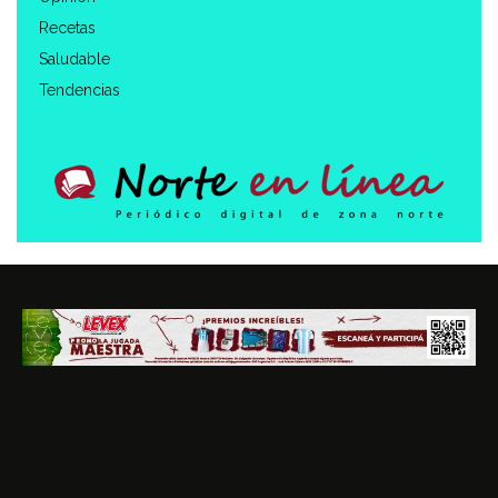
Recetas
Saludable
Tendencias