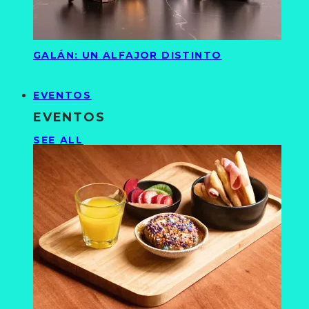
GALÁN: UN ALFAJOR DISTINTO
EVENTOS
EVENTOS
SEE ALL