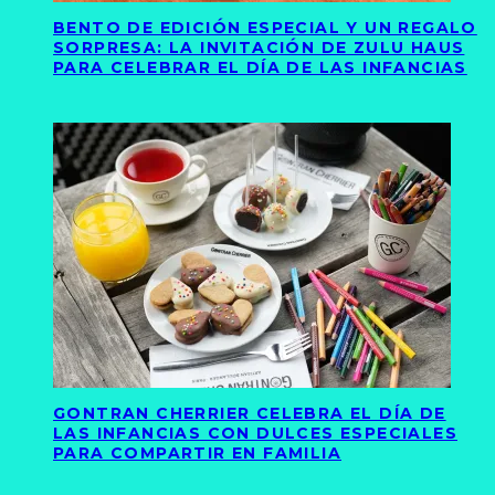
BENTO DE EDICIÓN ESPECIAL Y UN REGALO
SORPRESA: LA INVITACIÓN DE ZULU HAUS
PARA CELEBRAR EL DÍA DE LAS INFANCIAS
GONTRAN CHERRIER CELEBRA EL DÍA DE
LAS INFANCIAS CON DULCES ESPECIALES
PARA COMPARTIR EN FAMILIA