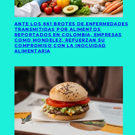
ANTE LOS 661 BROTES DE ENFERMEDADES
TRANSMITIDAS POR ALIMENTOS
REPORTADOS EN COLOMBIA, EMPRESAS
COMO MONDELEZ, REFUERZAN SU
COMPROMISO CON LA INOCUIDAD
ALIMENTARIA