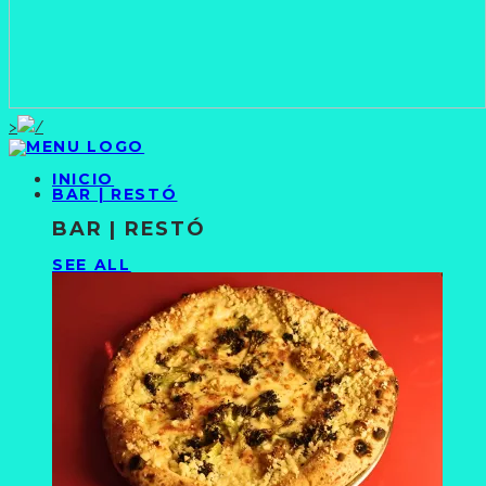
>
INICIO
BAR | RESTÓ
BAR | RESTÓ
SEE ALL