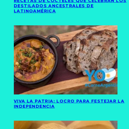
RECETAS DE CÓCTELES QUE CELEBRAN LOS
DESTILADOS ANCESTRALES DE
LATINOAMÉRICA
VIVA LA PATRIA: LOCRO PARA FESTEJAR LA
INDEPENDENCIA