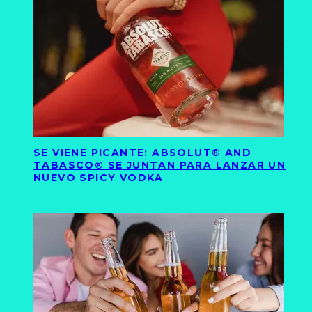
SE VIENE PICANTE: ABSOLUT® AND
TABASCO® SE JUNTAN PARA LANZAR UN
NUEVO SPICY VODKA