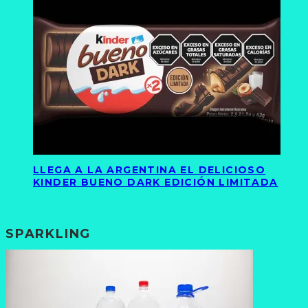
LLEGA A LA ARGENTINA EL DELICIOSO
KINDER BUENO DARK EDICIÓN LIMITADA
SPARKLING