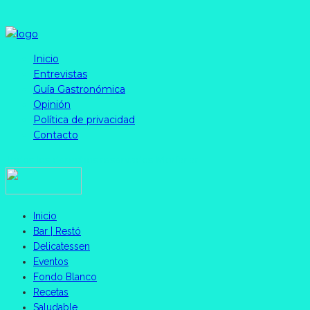
Inicio
Entrevistas
Guía Gastronómica
Opinión
Política de privacidad
Contacto
Todos los derechos reservados Morfar.ar
Inicio
Bar | Restó
Delicatessen
Eventos
Fondo Blanco
Recetas
Saludable