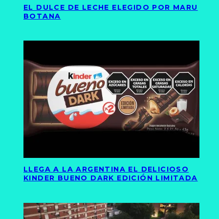
EL DULCE DE LECHE ELEGIDO POR MARU
BOTANA
LLEGA A LA ARGENTINA EL DELICIOSO
KINDER BUENO DARK EDICIÓN LIMITADA