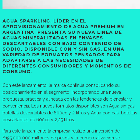
AGUA SPARKLING, LÍDER EN EL
APROVISIONAMIENTO DE AGUA PREMIUM EN
ARGENTINA, PRESENTA SU NUEVA LÍNEA DE
AGUAS MINERALIZADAS EN ENVASES
DESCARTABLES CON BAJO CONTENIDO DE
SODIO, DISPONIBLE CON Y SIN GAS, EN UNA
VARIEDAD DE FORMATOS PENSADOS PARA
ADAPTARSE A LAS NECESIDADES DE
DIFERENTES CONSUMIDORES Y MOMENTOS DE
CONSUMO.
Con este lanzamiento, la marca continúa consolidando su
posicionamiento en el segmento, incorporando una nueva
propuesta, práctica y alineada con las tendencias de bienestar y
conveniencia. Los nuevos formatos disponibles son Agua sin gas:
botellas descartables de 600cc y 2 litros y Agua con gas: botellas
descartables de 600cc y 2,25 litros.
Para este lanzamiento la empresa realizó una inversión de
$195.000.000 millones de pesos y la comercialización se