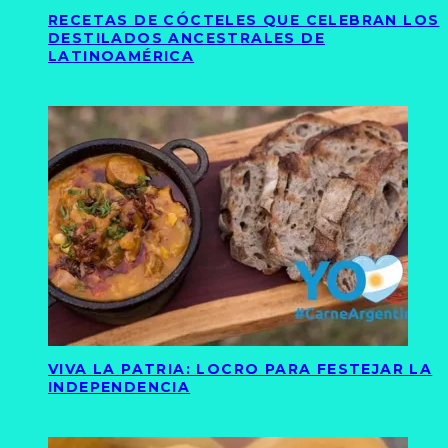
RECETAS DE CÓCTELES QUE CELEBRAN LOS
DESTILADOS ANCESTRALES DE
LATINOAMÉRICA
VIVA LA PATRIA: LOCRO PARA FESTEJAR LA
INDEPENDENCIA