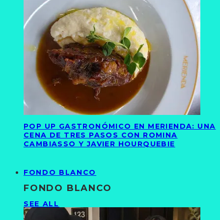
POP UP GASTRONÓMICO EN MERIENDA: UNA
CENA DE TRES PASOS CON ROMINA
CAMBIASSO Y JAVIER HOURQUEBIE
FONDO BLANCO
FONDO BLANCO
SEE ALL