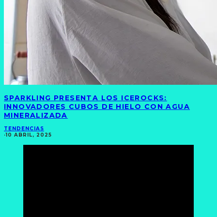
SPARKLING PRESENTA LOS ICEROCKS:
INNOVADORES CUBOS DE HIELO CON AGUA
MINERALIZADA
TENDENCIAS
·
10 ABRIL, 2025