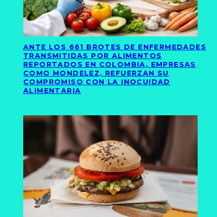
ANTE LOS 661 BROTES DE ENFERMEDADES
TRANSMITIDAS POR ALIMENTOS
REPORTADOS EN COLOMBIA, EMPRESAS
COMO MONDELEZ, REFUERZAN SU
COMPROMISO CON LA INOCUIDAD
ALIMENTARIA