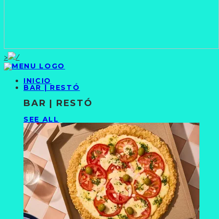
>
INICIO
BAR | RESTÓ
BAR | RESTÓ
SEE ALL