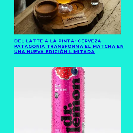
DEL LATTE A LA PINTA: CERVEZA
PATAGONIA TRANSFORMA EL MATCHA EN
UNA NUEVA EDICIÓN LIMITADA