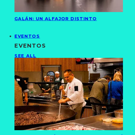
GALÁN: UN ALFAJOR DISTINTO
EVENTOS
EVENTOS
SEE ALL