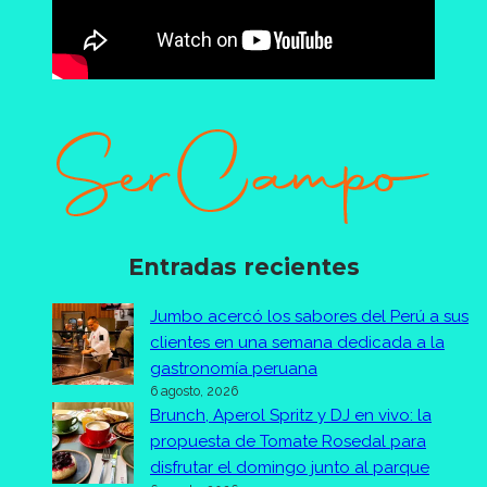
Entradas recientes
Jumbo acercó los sabores del Perú a sus
clientes en una semana dedicada a la
gastronomía peruana
6 agosto, 2026
Brunch, Aperol Spritz y DJ en vivo: la
propuesta de Tomate Rosedal para
disfrutar el domingo junto al parque