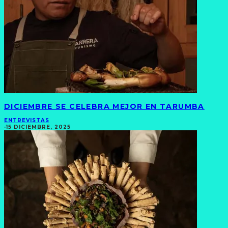
DICIEMBRE SE CELEBRA MEJOR EN TARUMBA
ENTREVISTAS
·
15 DICIEMBRE, 2025