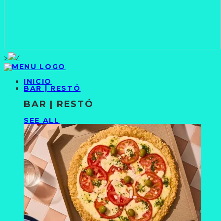
>
INICIO
BAR | RESTÓ
BAR | RESTÓ
SEE ALL