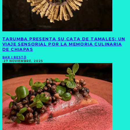
TARUMBA PRESENTA SU CATA DE TAMALES: UN
VIAJE SENSORIAL POR LA MEMORIA CULINARIA
DE CHIAPAS
BAR | RESTÓ
·
27 NOVIEMBRE, 2025