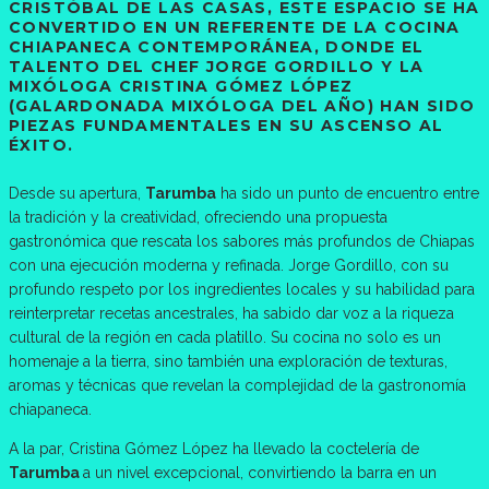
CRISTÓBAL DE LAS CASAS, ESTE ESPACIO SE HA
CONVERTIDO EN UN REFERENTE DE LA COCINA
CHIAPANECA CONTEMPORÁNEA, DONDE EL
TALENTO DEL CHEF JORGE GORDILLO Y LA
MIXÓLOGA CRISTINA GÓMEZ LÓPEZ
(GALARDONADA MIXÓLOGA DEL AÑO) HAN SIDO
PIEZAS FUNDAMENTALES EN SU ASCENSO AL
ÉXITO.
Desde su apertura,
Tarumba
ha sido un punto de encuentro entre
la tradición y la creatividad, ofreciendo una propuesta
gastronómica que rescata los sabores más profundos de Chiapas
con una ejecución moderna y refinada. Jorge Gordillo, con su
profundo respeto por los ingredientes locales y su habilidad para
reinterpretar recetas ancestrales, ha sabido dar voz a la riqueza
cultural de la región en cada platillo. Su cocina no solo es un
homenaje a la tierra, sino también una exploración de texturas,
aromas y técnicas que revelan la complejidad de la gastronomía
chiapaneca.
A la par, Cristina Gómez López ha llevado la coctelería de
Tarumba
a un nivel excepcional, convirtiendo la barra en un