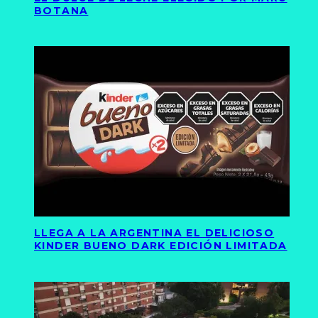
BOTANA
LLEGA A LA ARGENTINA EL DELICIOSO
KINDER BUENO DARK EDICIÓN LIMITADA