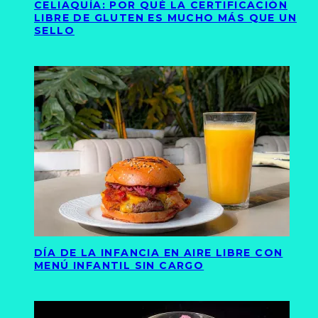
CELIAQUÍA: POR QUÉ LA CERTIFICACIÓN
LIBRE DE GLUTEN ES MUCHO MÁS QUE UN
SELLO
DÍA DE LA INFANCIA EN AIRE LIBRE CON
MENÚ INFANTIL SIN CARGO