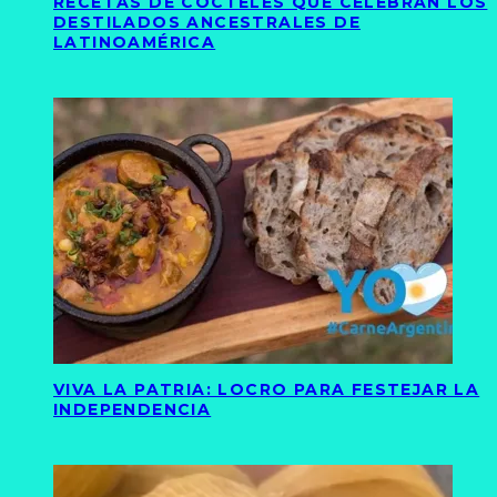
RECETAS DE CÓCTELES QUE CELEBRAN LOS
DESTILADOS ANCESTRALES DE
LATINOAMÉRICA
VIVA LA PATRIA: LOCRO PARA FESTEJAR LA
INDEPENDENCIA