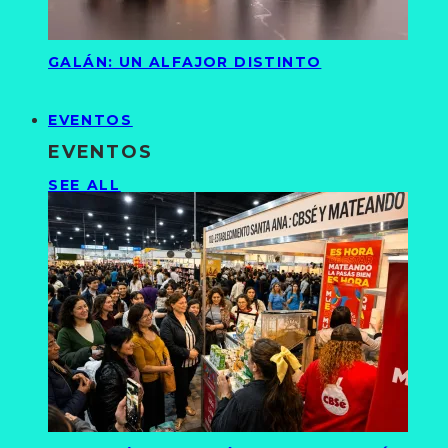
GALÁN: UN ALFAJOR DISTINTO
EVENTOS
EVENTOS
SEE ALL