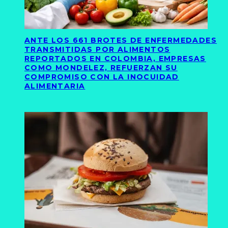
ANTE LOS 661 BROTES DE ENFERMEDADES
TRANSMITIDAS POR ALIMENTOS
REPORTADOS EN COLOMBIA, EMPRESAS
COMO MONDELEZ, REFUERZAN SU
COMPROMISO CON LA INOCUIDAD
ALIMENTARIA