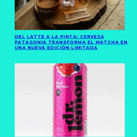
DEL LATTE A LA PINTA: CERVEZA
PATAGONIA TRANSFORMA EL MATCHA EN
UNA NUEVA EDICIÓN LIMITADA