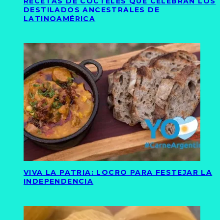
RECETAS DE CÓCTELES QUE CELEBRAN LOS
DESTILADOS ANCESTRALES DE
LATINOAMÉRICA
VIVA LA PATRIA: LOCRO PARA FESTEJAR LA
INDEPENDENCIA