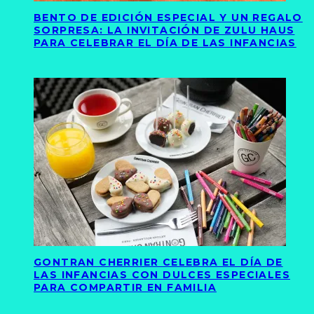
BENTO DE EDICIÓN ESPECIAL Y UN REGALO
SORPRESA: LA INVITACIÓN DE ZULU HAUS
PARA CELEBRAR EL DÍA DE LAS INFANCIAS
GONTRAN CHERRIER CELEBRA EL DÍA DE
LAS INFANCIAS CON DULCES ESPECIALES
PARA COMPARTIR EN FAMILIA