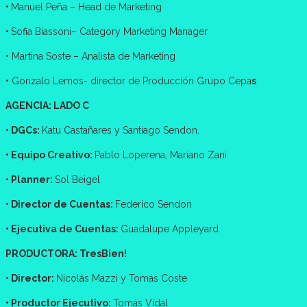
•
Manuel Peña – Head de Marketing
•
Sofia Biassoni– Category Marketing Manager
• Martina Soste – Analista de Marketing
• Gonzalo Lemos- director de Producción Grupo Cepa
s
AGENCIA: LADO C
• DGCs:
Katu Castañares y Santiago Sendon.
• Equipo Creativo:
Pablo Loperena, Mariano Zani
• Planner:
Sol Beigel
• Director de Cuentas:
Federico Sendon
• Ejecutiva de Cuentas:
Guadalupe Appleyard
PRODUCTORA: TresBien!
• Director:
Nicolás Mazzi y Tomás Coste
• Productor Ejecutivo:
Tomás Vidal