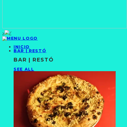
>
INICIO
BAR | RESTÓ
BAR | RESTÓ
SEE ALL