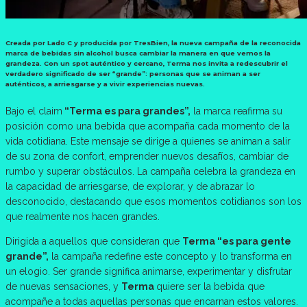
Creada por Lado C y producida por TresBien, la nueva campaña de la reconocida
marca de bebidas sin alcohol busca cambiar la manera en que vemos la
grandeza. Con un spot auténtico y cercano, Terma nos invita a redescubrir el
verdadero significado de ser “grande”: personas que se animan a ser
auténticos, a arriesgarse y a vivir experiencias nuevas.
Bajo el claim
“Terma es para grandes”,
la marca reafirma su
posición como una bebida que acompaña cada momento de la
vida cotidiana. Este mensaje se dirige a quienes se animan a salir
de su zona de confort, emprender nuevos desafíos, cambiar de
rumbo y superar obstáculos. La campaña celebra la grandeza en
la capacidad de arriesgarse, de explorar, y de abrazar lo
desconocido, destacando que esos momentos cotidianos son los
que realmente nos hacen grandes.
Dirigida a aquellos que consideran que
Terma “es para gente
grande”,
la campaña redefine este concepto y lo transforma en
un elogio. Ser grande significa animarse, experimentar y disfrutar
de nuevas sensaciones, y
Terma
quiere ser la bebida que
acompañe a todas aquellas personas que encarnan estos valores.