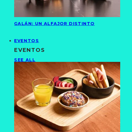
GALÁN: UN ALFAJOR DISTINTO
EVENTOS
EVENTOS
SEE ALL