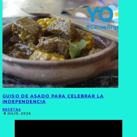
GUISO DE ASADO PARA CELEBRAR LA
INDEPENDENCIA
RECETAS
·
8 JULIO, 2026