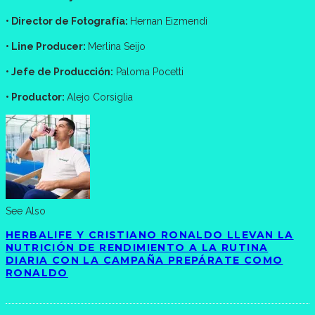
• Director de Fotografía:
Hernan Eizmendi
• Line Producer:
Merlina Seijo
• Jefe de Producción:
Paloma Pocetti
• Productor:
Alejo Corsiglia
See Also
HERBALIFE Y CRISTIANO RONALDO LLEVAN LA
NUTRICIÓN DE RENDIMIENTO A LA RUTINA
DIARIA CON LA CAMPAÑA PREPÁRATE COMO
RONALDO