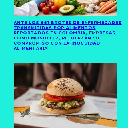
ANTE LOS 661 BROTES DE ENFERMEDADES
TRANSMITIDAS POR ALIMENTOS
REPORTADOS EN COLOMBIA, EMPRESAS
COMO MONDELEZ, REFUERZAN SU
COMPROMISO CON LA INOCUIDAD
ALIMENTARIA