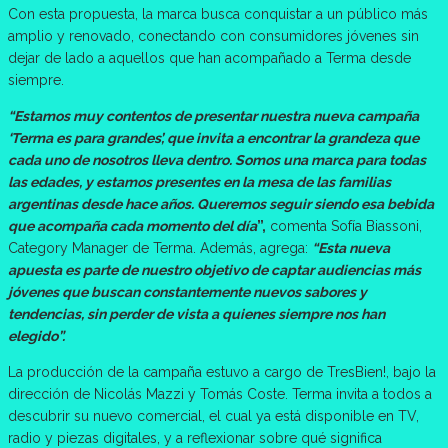
Con esta propuesta, la marca busca conquistar a un público más
amplio y renovado, conectando con consumidores jóvenes sin
dejar de lado a aquellos que han acompañado a Terma desde
siempre.
“Estamos muy contentos de presentar nuestra nueva campaña
‘Terma es para grandes’, que invita a encontrar la grandeza que
cada uno de nosotros lleva dentro. Somos una marca para todas
las edades, y estamos presentes en la mesa de las familias
argentinas desde hace años. Queremos seguir siendo esa bebida
que acompaña cada momento del día
”,
comenta Sofía Biassoni,
Category Manager de Terma. Además, agrega:
“Esta nueva
apuesta es parte de nuestro objetivo de captar audiencias más
jóvenes que buscan constantemente nuevos sabores y
tendencias, sin perder de vista a quienes siempre nos han
elegido”.
La producción de la campaña estuvo a cargo de TresBien!, bajo la
dirección de Nicolás Mazzi y Tomás Coste. Terma invita a todos a
descubrir su nuevo comercial, el cual ya está disponible en TV,
radio y piezas digitales, y a reflexionar sobre qué significa