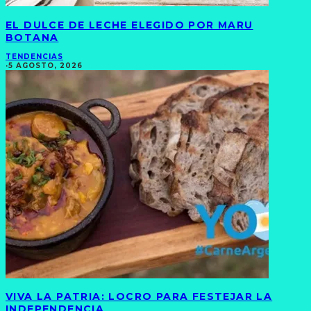
EL DULCE DE LECHE ELEGIDO POR MARU
BOTANA
TENDENCIAS
·
5 AGOSTO, 2026
VIVA LA PATRIA: LOCRO PARA FESTEJAR LA
INDEPENDENCIA