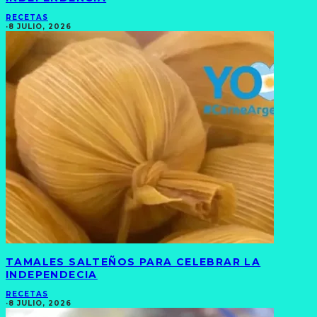
RECETAS
·
8 JULIO, 2026
TAMALES SALTEÑOS PARA CELEBRAR LA
INDEPENDECIA
RECETAS
·
8 JULIO, 2026