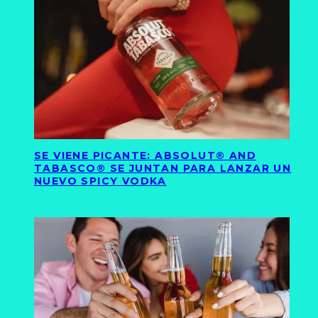
SE VIENE PICANTE: ABSOLUT® AND
TABASCO® SE JUNTAN PARA LANZAR UN
NUEVO SPICY VODKA