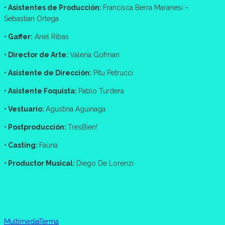
• Asistentes de Producción:
Francisca Berra Maranesi –
Sebastian Ortega
• Gaffer:
Ariel Ribas
• Director de Arte:
Valeria Gofman
• Asistente de Dirección:
Pitu Petrucci
• Asistente Foquista:
Pablo Turdera
• Vestuario:
Agustina Aguinaga
• Postproducción:
TresBien!
• Casting:
Fauna
• Productor Musical:
Diego De Lorenzi
Multimedia
Terma