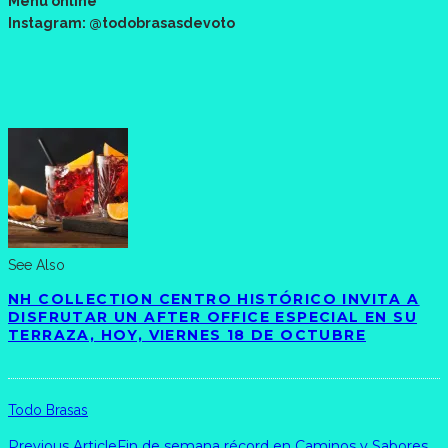
Menú online
Instagram: @todobrasasdevoto
See Also
NH COLLECTION CENTRO HISTÓRICO INVITA A
DISFRUTAR UN AFTER OFFICE ESPECIAL EN SU
TERRAZA, HOY, VIERNES 18 DE OCTUBRE
Todo Brasas
Previous Article
Fin de semana récord en Caminos y Sabores