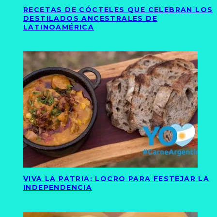
RECETAS DE CÓCTELES QUE CELEBRAN LOS
DESTILADOS ANCESTRALES DE
LATINOAMÉRICA
VIVA LA PATRIA: LOCRO PARA FESTEJAR LA
INDEPENDENCIA