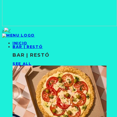
>
INICIO
BAR | RESTÓ
BAR | RESTÓ
SEE ALL