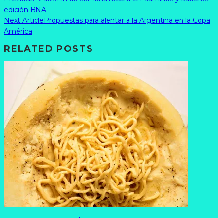
edición BNA
Next Article
Propuestas para alentar a la Argentina en la Copa
América
RELATED POSTS