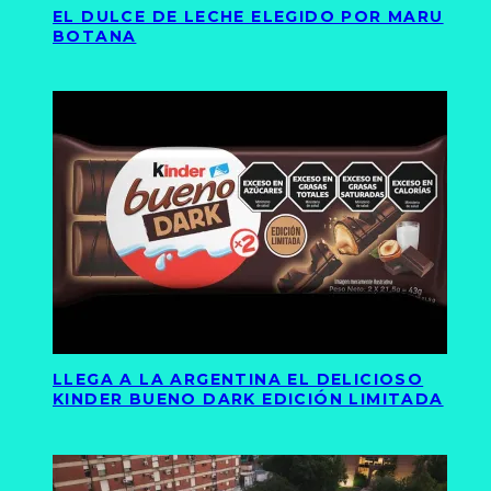
EL DULCE DE LECHE ELEGIDO POR MARU
BOTANA
LLEGA A LA ARGENTINA EL DELICIOSO
KINDER BUENO DARK EDICIÓN LIMITADA