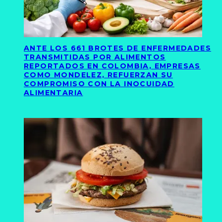
ANTE LOS 661 BROTES DE ENFERMEDADES
TRANSMITIDAS POR ALIMENTOS
REPORTADOS EN COLOMBIA, EMPRESAS
COMO MONDELEZ, REFUERZAN SU
COMPROMISO CON LA INOCUIDAD
ALIMENTARIA