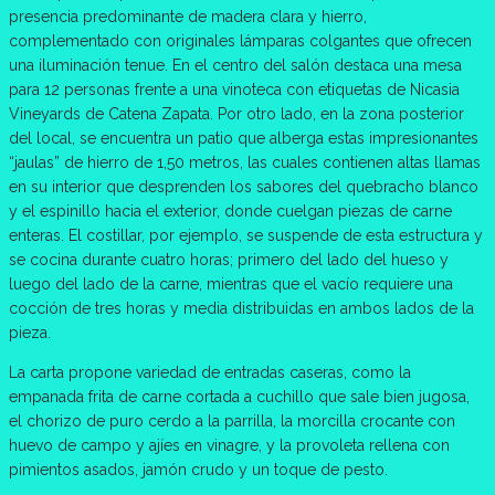
presencia predominante de madera clara y hierro,
complementado con originales lámparas colgantes que ofrecen
una iluminación tenue. En el centro del salón destaca una mesa
para 12 personas frente a una vinoteca con etiquetas de Nicasia
Vineyards de Catena Zapata. Por otro lado, en la zona posterior
del local, se encuentra un patio que alberga estas impresionantes
“jaulas” de hierro de 1,50 metros, las cuales contienen altas llamas
en su interior que desprenden los sabores del quebracho blanco
y el espinillo hacia el exterior, donde cuelgan piezas de carne
enteras. El costillar, por ejemplo, se suspende de esta estructura y
se cocina durante cuatro horas; primero del lado del hueso y
luego del lado de la carne, mientras que el vacío requiere una
cocción de tres horas y media distribuidas en ambos lados de la
pieza.
La carta propone variedad de entradas caseras, como la
empanada frita de carne cortada a cuchillo que sale bien jugosa,
el chorizo de puro cerdo a la parrilla, la morcilla crocante con
huevo de campo y ajíes en vinagre, y la provoleta rellena con
pimientos asados, jamón crudo y un toque de pesto.