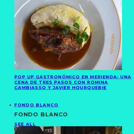
POP UP GASTRONÓMICO EN MERIENDA: UNA
CENA DE TRES PASOS CON ROMINA
CAMBIASSO Y JAVIER HOURQUEBIE
FONDO BLANCO
FONDO BLANCO
SEE ALL