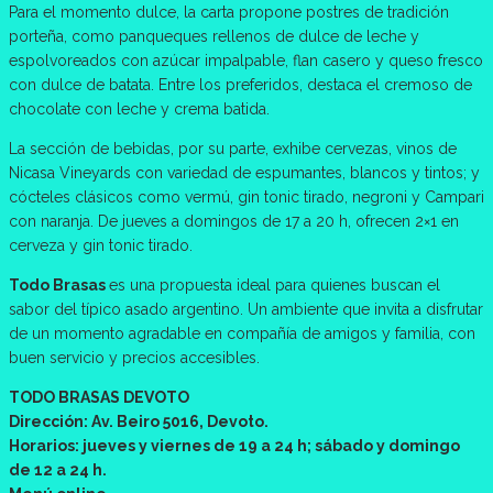
Para el momento dulce, la carta propone postres de tradición
porteña, como panqueques rellenos de dulce de leche y
espolvoreados con azúcar impalpable, flan casero y queso fresco
con dulce de batata. Entre los preferidos, destaca el cremoso de
chocolate con leche y crema batida.
La sección de bebidas, por su parte, exhibe cervezas, vinos de
Nicasa Vineyards con variedad de espumantes, blancos y tintos; y
cócteles clásicos como vermú, gin tonic tirado, negroni y Campari
con naranja. De jueves a domingos de 17 a 20 h, ofrecen 2×1 en
cerveza y gin tonic tirado.
Todo Brasas
es una propuesta ideal para quienes buscan el
sabor del típico asado argentino. Un ambiente que invita a disfrutar
de un momento agradable en compañía de amigos y familia, con
buen servicio y precios accesibles.
TODO BRASAS DEVOTO
Dirección: Av. Beiro 5016, Devoto.
Horarios: jueves y viernes de 19 a 24 h; sábado y domingo
de 12 a 24 h.