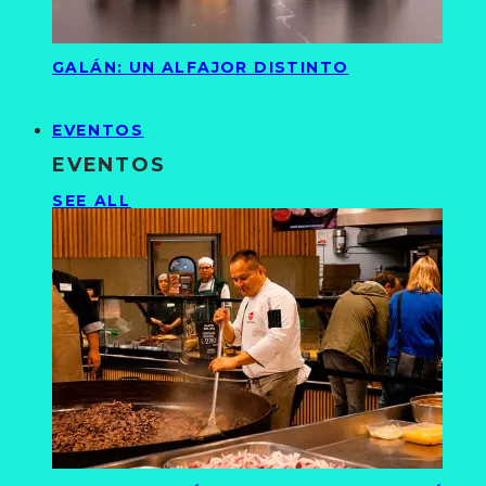
GALÁN: UN ALFAJOR DISTINTO
EVENTOS
EVENTOS
SEE ALL