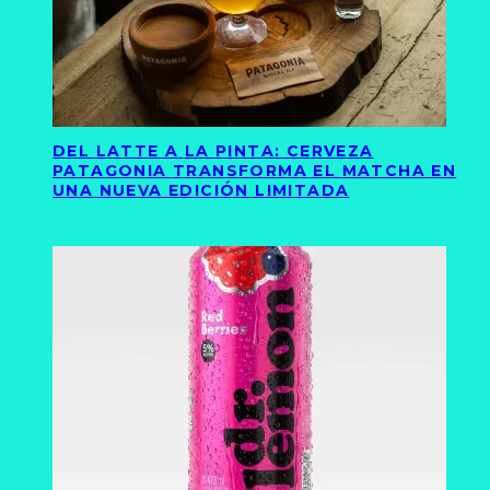
DEL LATTE A LA PINTA: CERVEZA
PATAGONIA TRANSFORMA EL MATCHA EN
UNA NUEVA EDICIÓN LIMITADA