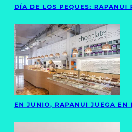
DÍA DE LOS PEQUES: RAPANUI
EN JUNIO, RAPANUI JUEGA EN