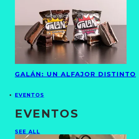
GALÁN: UN ALFAJOR DISTINTO
EVENTOS
EVENTOS
SEE ALL