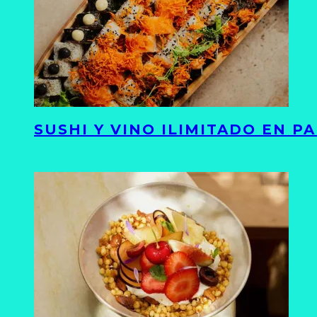
SUSHI Y VINO ILIMITADO EN 