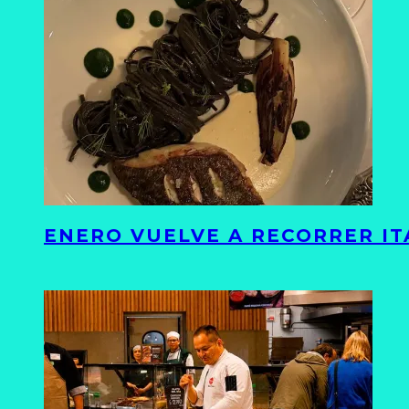
ENERO VUELVE A RECORRER ITA