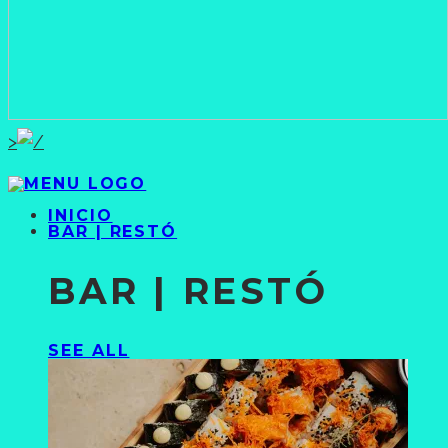
>
INICIO
BAR | RESTÓ
BAR | RESTÓ
SEE ALL