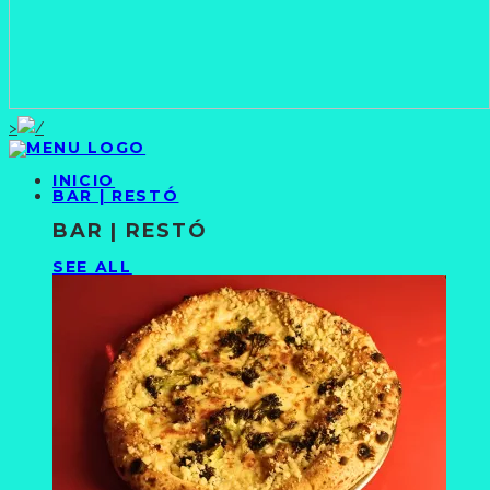
>
INICIO
BAR | RESTÓ
BAR | RESTÓ
SEE ALL