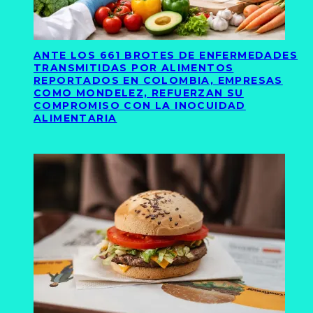
ANTE LOS 661 BROTES DE ENFERMEDADES
TRANSMITIDAS POR ALIMENTOS
REPORTADOS EN COLOMBIA, EMPRESAS
COMO MONDELEZ, REFUERZAN SU
COMPROMISO CON LA INOCUIDAD
ALIMENTARIA