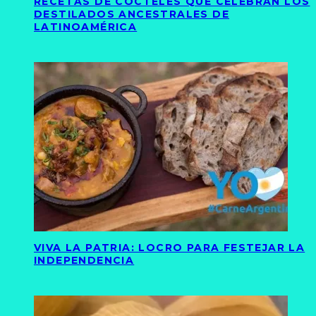
RECETAS DE CÓCTELES QUE CELEBRAN LOS
DESTILADOS ANCESTRALES DE
LATINOAMÉRICA
VIVA LA PATRIA: LOCRO PARA FESTEJAR LA
INDEPENDENCIA