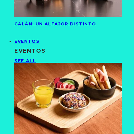
GALÁN: UN ALFAJOR DISTINTO
EVENTOS
EVENTOS
SEE ALL