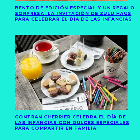
BENTO DE EDICIÓN ESPECIAL Y UN REGALO
SORPRESA: LA INVITACIÓN DE ZULU HAUS
PARA CELEBRAR EL DÍA DE LAS INFANCIAS
GONTRAN CHERRIER CELEBRA EL DÍA DE
LAS INFANCIAS CON DULCES ESPECIALES
PARA COMPARTIR EN FAMILIA