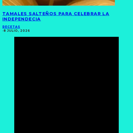
TAMALES SALTEÑOS PARA CELEBRAR LA
INDEPENDECIA
RECETAS
·
8 JULIO, 2026