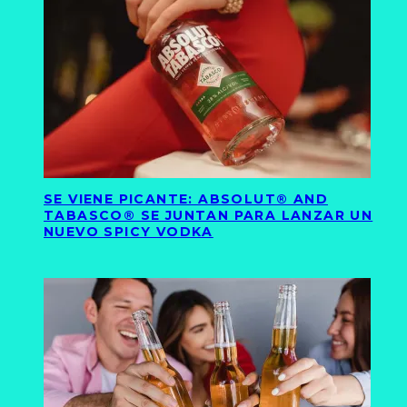
SE VIENE PICANTE: ABSOLUT® AND
TABASCO® SE JUNTAN PARA LANZAR UN
NUEVO SPICY VODKA