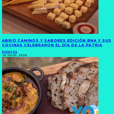
ABRIÓ CAMINOS Y SABORES EDICIÓN BNA Y SUS
COCINAS CELEBRARON EL DÍA DE LA PATRIA
EVENTOS
·
10 JULIO, 2026