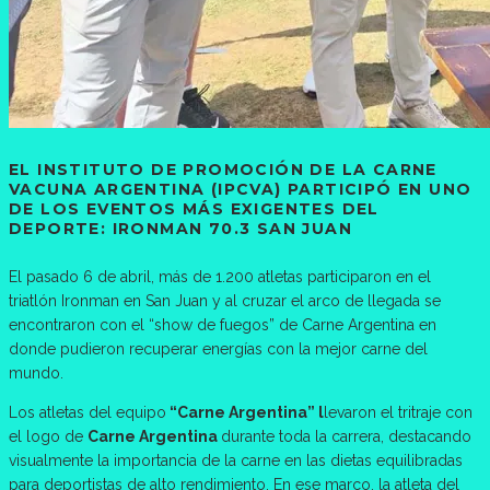
EL INSTITUTO DE PROMOCIÓN DE LA CARNE
VACUNA ARGENTINA (IPCVA) PARTICIPÓ EN UNO
DE LOS EVENTOS MÁS EXIGENTES DEL
DEPORTE: IRONMAN 70.3 SAN JUAN
El pasado 6 de abril, más de 1.200 atletas participaron en el
triatlón Ironman en San Juan y al cruzar el arco de llegada se
encontraron con el “show de fuegos” de Carne Argentina en
donde pudieron recuperar energías con la mejor carne del
mundo.
Los atletas del equipo
“Carne Argentina” l
levaron el tritraje con
el logo de
Carne Argentina
durante toda la carrera, destacando
visualmente la importancia de la carne en las dietas equilibradas
para deportistas de alto rendimiento. En ese marco, la atleta del