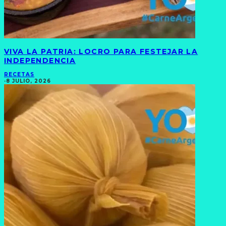
VIVA LA PATRIA: LOCRO PARA FESTEJAR LA
INDEPENDENCIA
RECETAS
·
8 JULIO, 2026