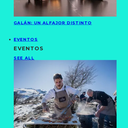
GALÁN: UN ALFAJOR DISTINTO
EVENTOS
EVENTOS
SEE ALL