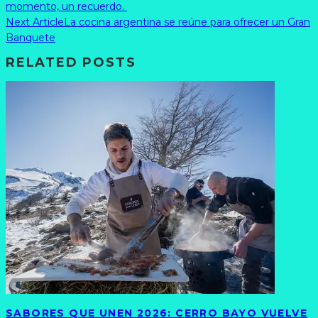
momento, un recuerdo.
Next Article
La cocina argentina se reúne para ofrecer un Gran
Banquete
RELATED POSTS
SABORES QUE UNEN 2026: CERRO BAYO VUELVE