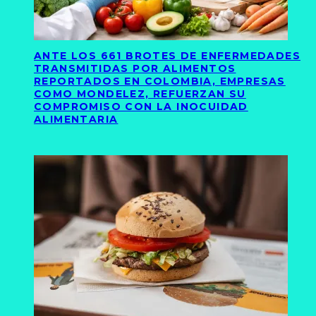
ANTE LOS 661 BROTES DE ENFERMEDADES
TRANSMITIDAS POR ALIMENTOS
REPORTADOS EN COLOMBIA, EMPRESAS
COMO MONDELEZ, REFUERZAN SU
COMPROMISO CON LA INOCUIDAD
ALIMENTARIA