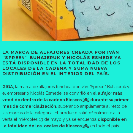
LA MARCA DE ALFAJORES CREADA POR
IVÁN
“SPREEN” BUHAJERUK
Y
NICOLÁS ESMEDE
YA
ESTÁ DISPONIBLE EN LA TOTALIDAD DE LOS
LOCALES DE LA CADENA Y SUMA NUEVA
DISTRIBUCIÓN EN EL INTERIOR DEL PAÍS.
GIGA,
la marca de alfajores fundada por Iván “Spreen” Buhajeruk y
el empresario Nicolás Esmede, se convirtió en el
alfajor más
vendido dentro de la cadena Kioscos 365 durante su primer
mes de comercialización
, superando ampliamente al resto de
las marcas de la categoría. El producto salió oficialmente a la
venta el miércoles 13 de mayo y ya se encuentra
disponible en
la totalidad de los locales de Kioscos 365
en todo el país.