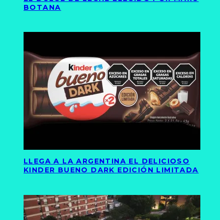
BOTANA
LLEGA A LA ARGENTINA EL DELICIOSO
KINDER BUENO DARK EDICIÓN LIMITADA