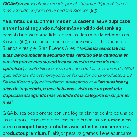
GIGAxSpreen.
El alfajor creado por el streamer “Spreen” fue el
más vendido en junio en la cadena Kioscos 365.
Ya a mitad de su primer mes en la cadena, GIGA duplicaba
en ventas al segundo alfajor más vendido del ranking,
consolidándose como líder de ventas dentro de la categoría en
Kioscos 365, una cadena con fuerte presencia en la Ciudad de
Buenos Aires y el Gran Buenos Aires.
“Teníamos expectativas
altas, pero duplicar al segundo más vendido de la categoría en
nuestro primer mes superó incluso nuestro escenario más
optimista”,
señaló Nicolás Esmede, uno de los creadores de GIGA
que, además de este proyecto, es fundador de la productora 1.8.
Desde Kiosco 365 coincidieron, agregando que
“en nuestros 15
años de trayectoria, nunca habíamos visto que un producto
duplicase al segundo más vendido de la categoría en su primer
mes”.
GIGA busca posicionarse con una lógica distinta dentro de una de
las categorías más emblemáticas de la Argentina:
volumen alto,
precio competitivo y atributos asociados históricamente a
productos premium.
El alfajor pesa 72 gramos, tiene abundante