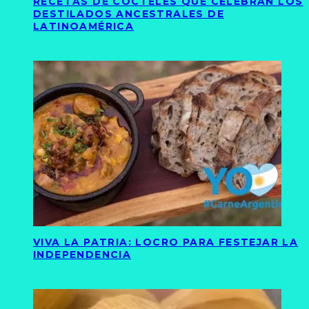
RECETAS DE CÓCTELES QUE CELEBRAN LOS
DESTILADOS ANCESTRALES DE
LATINOAMÉRICA
VIVA LA PATRIA: LOCRO PARA FESTEJAR LA
INDEPENDENCIA