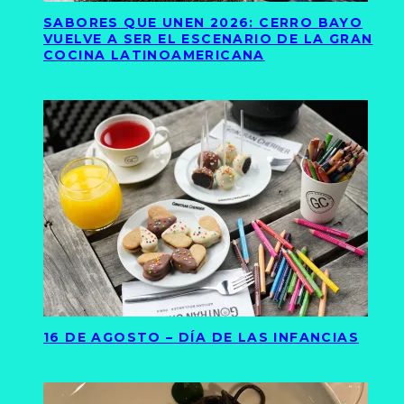
SABORES QUE UNEN 2026: CERRO BAYO
VUELVE A SER EL ESCENARIO DE LA GRAN
COCINA LATINOAMERICANA
16 DE AGOSTO – DÍA DE LAS INFANCIAS