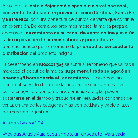
Actualmente,
este alfajor está disponible a nivel nacional,
con venta destacada en provincias como Córdoba, Santa Fe
y Entre Ríos
, con una cobertura de puntos de venta que continúa
en expansión. De cara a los próximos meses, la marca prepara
además el
lanzamiento de su canal de venta online y evalúa
la incorporación de nuevos sabores y productos
a su
portfolio, aunque por el momento la
prioridad es consolidar la
distribución
del producto insignia.
El desempeño en
Kioscos 365
se suma al fenómeno que ya había
marcado el debut de la marca:
su primera tirada se agotó en
apenas 48 horas desde el lanzamiento
. El caso continúa
siendo observado dentro de la industria de consumo masivo
como un ejemplo de cómo una comunidad digital puede
sostenerse en el tiempo y traducirse en resultados concretos de
venta, en una de las categorías más competitivas y tradicionales
del mercado argentino.
Alfajores
Gastro
GIGA
Previous Article
Para cada amigo, un chocolate. Para cada