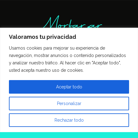
Valoramos tu privacidad
Usamos cookies para mejorar su experiencia de
Inicio
Entrevistas
Guía Gastronómica
navegación, mostrar anuncios o contenido personalizados
Opinión
Política de privacidad
y analizar nuestro tráfico. Al hacer clic en "Aceptar todo",
Contacto
usted acepta nuestro uso de cookies.
Todos los derechos reservados Morfar.ar
Aceptar todo
Personalizar
Rechazar todo