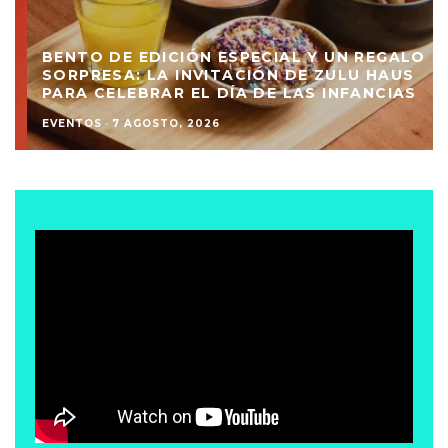
BENTO DE EDICIÓN ESPECIAL Y UN REGALO
SORPRESA: LA INVITACIÓN DE ZULU HAUS
PARA CELEBRAR EL DÍA DE LAS INFANCIAS
EVENTOS
·
7 AGOSTO, 2026