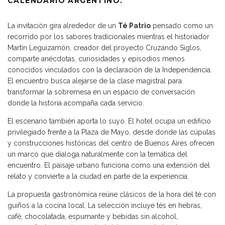
CALENDARIO ARGENTINO.
La invitación gira alrededor de un
Té Patrio
pensado como un
recorrido por los sabores tradicionales mientras el historiador
Martín Leguizamón, creador del proyecto Cruzando Siglos,
comparte anécdotas, curiosidades y episodios menos
conocidos vinculados con la declaración de la Independencia.
El encuentro busca alejarse de la clase magistral para
transformar la sobremesa en un espacio de conversación
donde la historia acompaña cada servicio.
El escenario también aporta lo suyo. El hotel ocupa un edificio
privilegiado frente a la Plaza de Mayo, desde donde las cúpulas
y construcciones históricas del centro de Buenos Aires ofrecen
un marco que dialoga naturalmente con la temática del
encuentro. El paisaje urbano funciona como una extensión del
relato y convierte a la ciudad en parte de la experiencia.
La propuesta gastronómica reúne clásicos de la hora del té con
guiños a la cocina local. La selección incluye tés en hebras,
café, chocolatada, espumante y bebidas sin alcohol,