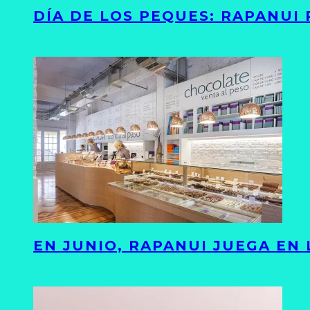
DÍA DE LOS PEQUES: RAPANUI
EN JUNIO, RAPANUI JUEGA EN