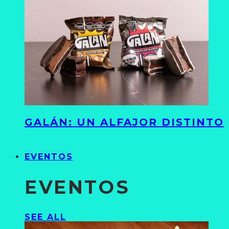
GALÁN: UN ALFAJOR DISTINTO
EVENTOS
EVENTOS
SEE ALL