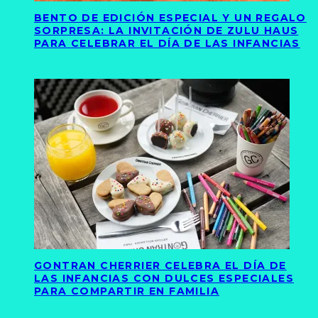
BENTO DE EDICIÓN ESPECIAL Y UN REGALO
SORPRESA: LA INVITACIÓN DE ZULU HAUS
PARA CELEBRAR EL DÍA DE LAS INFANCIAS
GONTRAN CHERRIER CELEBRA EL DÍA DE
LAS INFANCIAS CON DULCES ESPECIALES
PARA COMPARTIR EN FAMILIA