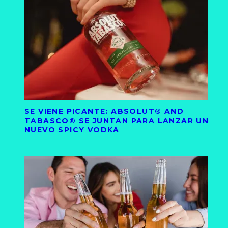
SE VIENE PICANTE: ABSOLUT® AND
TABASCO® SE JUNTAN PARA LANZAR UN
NUEVO SPICY VODKA