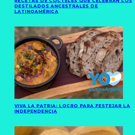
RECETAS DE CÓCTELES QUE CELEBRAN LOS
DESTILADOS ANCESTRALES DE
LATINOAMÉRICA
VIVA LA PATRIA: LOCRO PARA FESTEJAR LA
INDEPENDENCIA