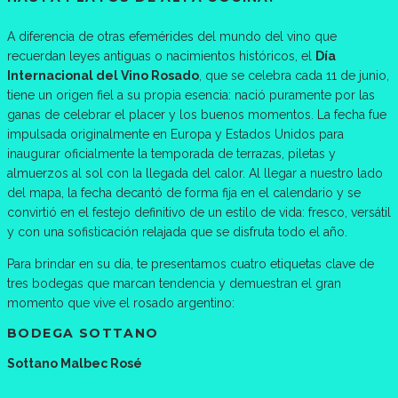
A diferencia de otras efemérides del mundo del vino que
recuerdan leyes antiguas o nacimientos históricos, el
Día
Internacional del Vino Rosado
, que se celebra cada 11 de junio,
tiene un origen fiel a su propia esencia: nació puramente por las
ganas de celebrar el placer y los buenos momentos. La fecha fue
impulsada originalmente en Europa y Estados Unidos para
inaugurar oficialmente la temporada de terrazas, piletas y
almuerzos al sol con la llegada del calor. Al llegar a nuestro lado
del mapa, la fecha decantó de forma fija en el calendario y se
convirtió en el festejo definitivo de un estilo de vida: fresco, versátil
y con una sofisticación relajada que se disfruta todo el año.
Para brindar en su día, te presentamos cuatro etiquetas clave de
tres bodegas que marcan tendencia y demuestran el gran
momento que vive el rosado argentino:
BODEGA SOTTANO
Sottano Malbec Rosé