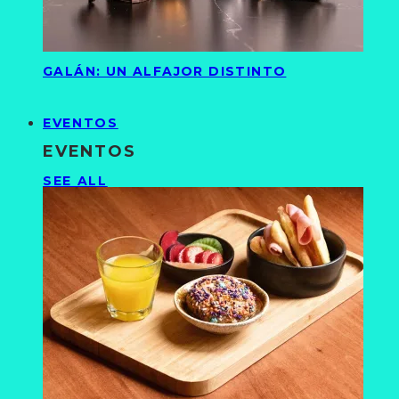
GALÁN: UN ALFAJOR DISTINTO
EVENTOS
EVENTOS
SEE ALL