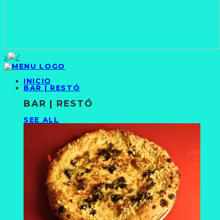
>
INICIO
BAR | RESTÓ
BAR | RESTÓ
SEE ALL