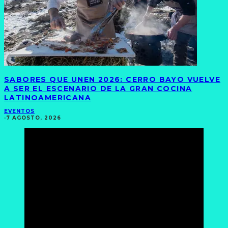
SABORES QUE UNEN 2026: CERRO BAYO VUELVE
A SER EL ESCENARIO DE LA GRAN COCINA
LATINOAMERICANA
EVENTOS
·
7 AGOSTO, 2026