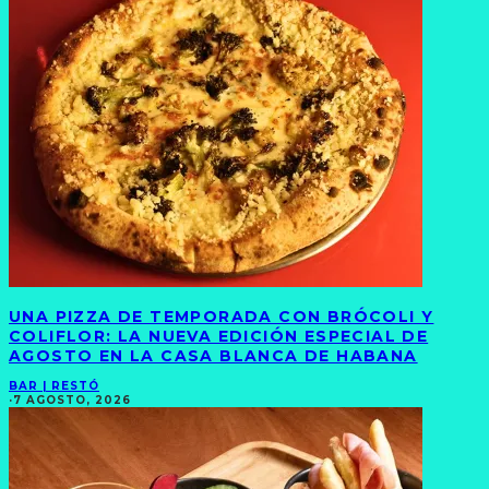
UNA PIZZA DE TEMPORADA CON BRÓCOLI Y
COLIFLOR: LA NUEVA EDICIÓN ESPECIAL DE
AGOSTO EN LA CASA BLANCA DE HABANA
BAR | RESTÓ
·
7 AGOSTO, 2026