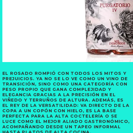
EL ROSADO ROMPIÓ CON TODOS LOS MITOS Y
PREJUICIOS. YA NO SE LO VE COMO UN VINO DE
TRANSICIÓN, SINO COMO UNA CATEGORÍA CON
PESO PROPIO QUE GANA COMPLEJIDAD Y
ELEGANCIA GRACIAS A LA PRECISIÓN EN EL
VIÑEDO Y TERRUÑOS DE ALTURA. ADEMÁS, ES
EL REY DE LA VERSATILIDAD: VA DIRECTO DE LA
COPA A UN COPÓN CON HIELO, ES LA BASE
PERFECTA PARA LA ALTA COCTELERÍA O SE
LUCE COMO EL MEJOR ALIADO GASTRONÓMICO,
ACOMPAÑANDO DESDE UN TAPEO INFORMAL
HASTA PLATOS DE ALTA COCINA.