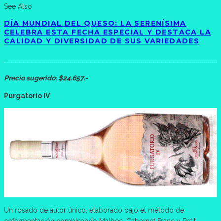
See Also
DÍA MUNDIAL DEL QUESO: LA SERENÍSIMA
CELEBRA ESTA FECHA ESPECIAL Y DESTACA LA
CALIDAD Y DIVERSIDAD DE SUS VARIEDADES
Precio sugerido: $24.657.-
Purgatorio IV
Un rosado de autor único, elaborado bajo el método de
cofermentación combinando Malbec, Cabernet Franc y Petit