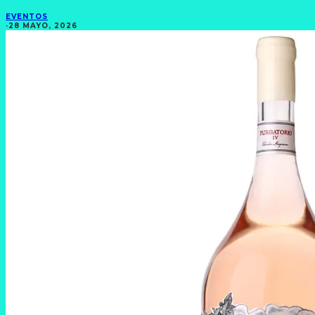
EVENTOS
·
28 MAYO, 2026