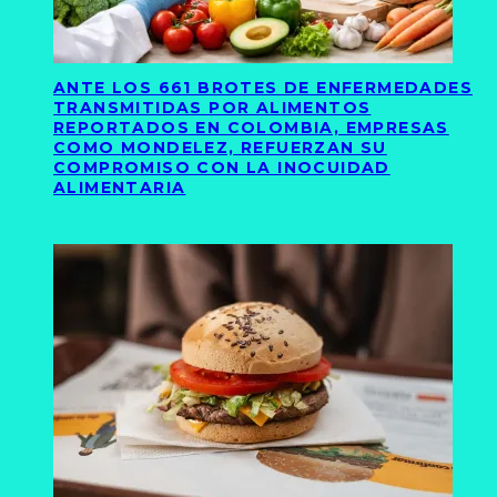
ANTE LOS 661 BROTES DE ENFERMEDADES
TRANSMITIDAS POR ALIMENTOS
REPORTADOS EN COLOMBIA, EMPRESAS
COMO MONDELEZ, REFUERZAN SU
COMPROMISO CON LA INOCUIDAD
ALIMENTARIA