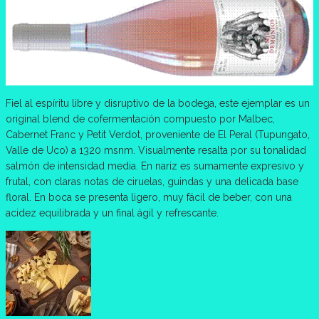
Fiel al espíritu libre y disruptivo de la bodega, este ejemplar es un
original blend de cofermentación compuesto por Malbec,
Cabernet Franc y Petit Verdot, proveniente de El Peral (Tupungato,
Valle de Uco) a 1320 msnm. Visualmente resalta por su tonalidad
salmón de intensidad media. En nariz es sumamente expresivo y
frutal, con claras notas de ciruelas, guindas y una delicada base
floral. En boca se presenta ligero, muy fácil de beber, con una
acidez equilibrada y un final ágil y refrescante.