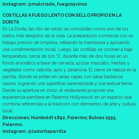
Instagram: @malcriado_fuegosyvinos
COSTILLAS A FUEGO LENTO CON SELLO PROPIO EN LA
DORITA
En La Dorita, las ribs de cerdo se consolidan como uno de los
platos más elegidos de la casa. La preparación comienza con un
trabajo preciso de limpieza, retirando la membrana y aplicando
una condimentación inicial. Luego, las costillas se cocinan a baja
temperatura, cerca de 120 °C, durante más de dos horas en un
fondo aromático a base de cerveza, azúcar mascabo, hierbas y
vegetales como cebolla, apio y zanahoria. El cierre se realiza en la
parrilla, donde se pintan en varias capas con salsa barbacoa
casera, logrando una superficie caramelizada y una textura tierna.
Desde su apertura en 2002, el restaurante propone una
experiencia parrillera en Palermo Hollywood, en un espacio que
combina referencias a la tradición con elementos de arte y cultura
local.
Direcciones: Humboldt 1892, Palermo; Bulnes 2593,
Palermo.
Instagram: @ladoritaparrilla