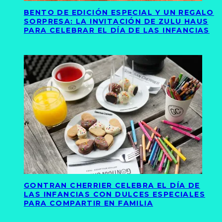
BENTO DE EDICIÓN ESPECIAL Y UN REGALO
SORPRESA: LA INVITACIÓN DE ZULU HAUS
PARA CELEBRAR EL DÍA DE LAS INFANCIAS
GONTRAN CHERRIER CELEBRA EL DÍA DE
LAS INFANCIAS CON DULCES ESPECIALES
PARA COMPARTIR EN FAMILIA