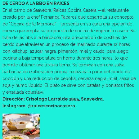
DE CERDO A LA BBQ EN RAÍCES
En el barrio de Saavedra, Raíces Cocina Casera —el restaurante
creado por la chef Fernanda Tabares que desarrolla su concepto
de “Cocina de la Memoria”— presenta en su carta una opción de
carnes que amplía su propuesta de cocina de impronta casera. Se
trata de las ribs a la barbacoa, una preparación de costillas de
cerdo que atraviesan un proceso de marinado durante 12 horas
con kétchup, azúcar negra, pimentón, miel y caldo, para luego
cocinar a baja temperatura en horno durante tres horas, lo que
permite obtener una textura tierna. Se terminan con una salsa
barbacoa de elaboración propia, realizada a partir del fondo de
cocción y una reducción de cebolla, cerveza negra, miel, salsa de
soja y humo líquido. El plato se sirve con batatas y boniatos fritos
y ensalada coleslaw.
Dirección: Crisologo Larralde 3995, Saavedra.
Instagram: @raicescocinacasera