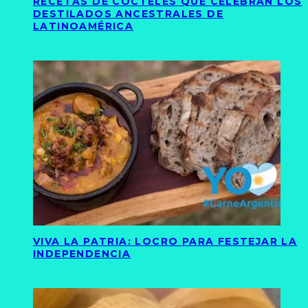
RECETAS DE CÓCTELES QUE CELEBRAN LOS
DESTILADOS ANCESTRALES DE
LATINOAMÉRICA
VIVA LA PATRIA: LOCRO PARA FESTEJAR LA
INDEPENDENCIA