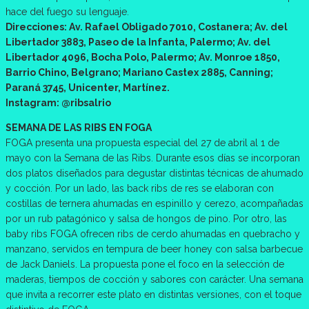
hace del fuego su lenguaje.
Direcciones: Av. Rafael Obligado 7010, Costanera; Av. del
Libertador 3883, Paseo de la Infanta, Palermo; Av. del
Libertador 4096, Bocha Polo, Palermo; Av. Monroe 1850,
Barrio Chino, Belgrano; Mariano Castex 2885, Canning;
Paraná 3745, Unicenter, Martínez.
Instagram: @ribsalrio
SEMANA DE LAS RIBS EN FOGA
FOGA presenta una propuesta especial del 27 de abril al 1 de
mayo con la Semana de las Ribs. Durante esos días se incorporan
dos platos diseñados para degustar distintas técnicas de ahumado
y cocción. Por un lado, las back ribs de res se elaboran con
costillas de ternera ahumadas en espinillo y cerezo, acompañadas
por un rub patagónico y salsa de hongos de pino. Por otro, las
baby ribs FOGA ofrecen ribs de cerdo ahumadas en quebracho y
manzano, servidos en tempura de beer honey con salsa barbecue
de Jack Daniels. La propuesta pone el foco en la selección de
maderas, tiempos de cocción y sabores con carácter. Una semana
que invita a recorrer este plato en distintas versiones, con el toque