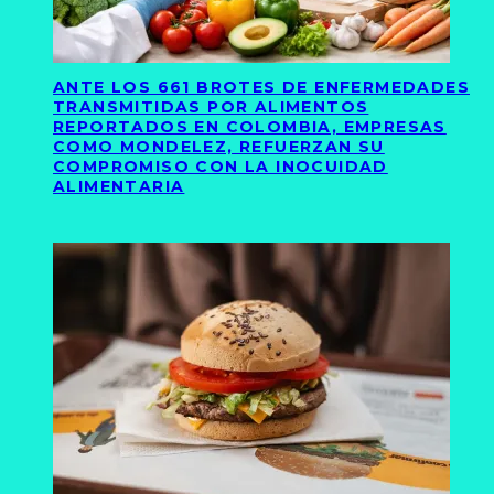
ANTE LOS 661 BROTES DE ENFERMEDADES
TRANSMITIDAS POR ALIMENTOS
REPORTADOS EN COLOMBIA, EMPRESAS
COMO MONDELEZ, REFUERZAN SU
COMPROMISO CON LA INOCUIDAD
ALIMENTARIA