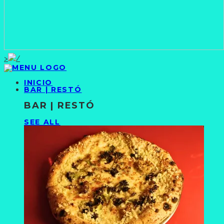
>
INICIO
BAR | RESTÓ
BAR | RESTÓ
SEE ALL