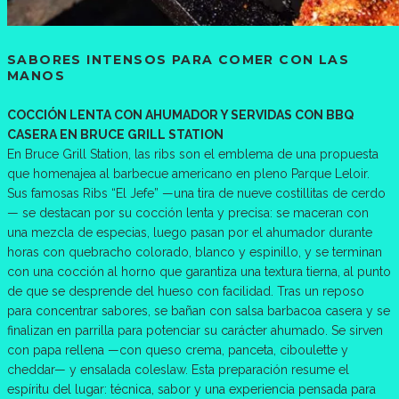
SABORES INTENSOS PARA COMER CON LAS
MANOS
COCCIÓN LENTA CON AHUMADOR Y SERVIDAS CON BBQ
CASERA EN BRUCE GRILL STATION
En Bruce Grill Station, las ribs son el emblema de una propuesta
que homenajea al barbecue americano en pleno Parque Leloir.
Sus famosas Ribs “El Jefe” —una tira de nueve costillitas de cerdo
— se destacan por su cocción lenta y precisa: se maceran con
una mezcla de especias, luego pasan por el ahumador durante
horas con quebracho colorado, blanco y espinillo, y se terminan
con una cocción al horno que garantiza una textura tierna, al punto
de que se desprende del hueso con facilidad. Tras un reposo
para concentrar sabores, se bañan con salsa barbacoa casera y se
finalizan en parrilla para potenciar su carácter ahumado. Se sirven
con papa rellena —con queso crema, panceta, ciboulette y
cheddar— y ensalada coleslaw. Esta preparación resume el
espíritu del lugar: técnica, sabor y una experiencia pensada para