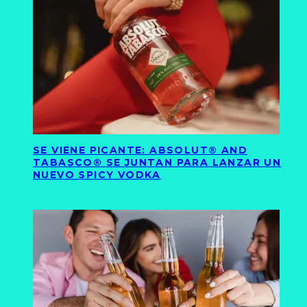
SE VIENE PICANTE: ABSOLUT® AND
TABASCO® SE JUNTAN PARA LANZAR UN
NUEVO SPICY VODKA