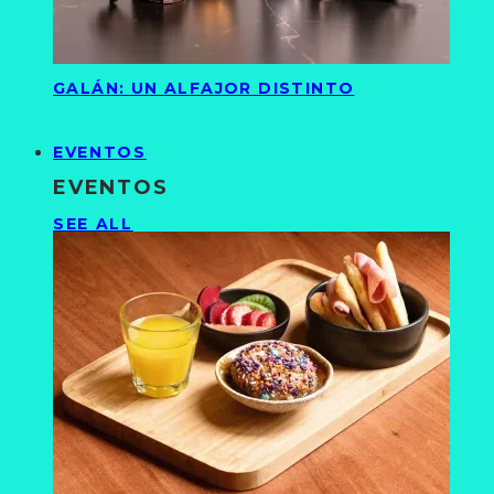
GALÁN: UN ALFAJOR DISTINTO
EVENTOS
EVENTOS
SEE ALL