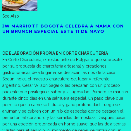
See Also
JW MARRIOTT BOGOTÁ CELEBRA A MAMÁ CON
UN BRUNCH ESPECIAL ESTE 11 DE MAYO
DE ELABORACIÓN PROPIA EN CORTE CHARCUTERÍA
En Corte Charcutería, el restaurante de Belgrano que sobresale
por su propuesta de charcutería artesanal y creaciones
gastronómicas de alta gama, se destacan las ribs de la casa.
Según indica el maestro charcutero del lugar y referente
argentino, César Wilson Sagario, las preparan con un proceso
paciente que privilegia el sabor y la jugosidad. Primero se marinan
durante cinco días en una salmuera especial, un paso clave que
permite que la carne se hidrate y gane profundidad. Luego se
ahúman y se cubren con un rub de especias donde destacan el
pimentón, el coriandro y las semillas de mostaza. Después pasan
por una cocción prolongada en horno suave, que las deja tiernas
y listas para el servicio. Al momento de servir, se pintan con un