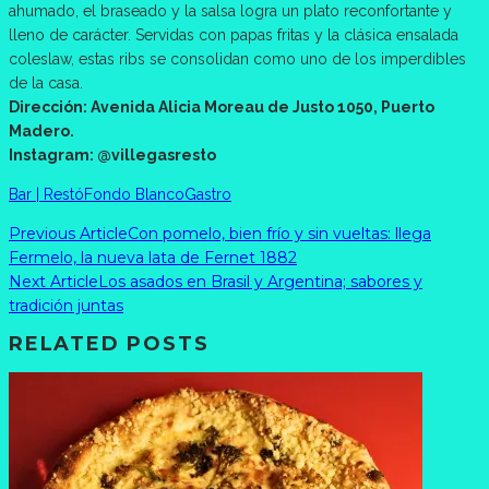
ahumado, el braseado y la salsa logra un plato reconfortante y
lleno de carácter. Servidas con papas fritas y la clásica ensalada
coleslaw, estas ribs se consolidan como uno de los imperdibles
de la casa.
Dirección: Avenida Alicia Moreau de Justo 1050, Puerto
Madero.
Instagram: @villegasresto
Bar | Restó
Fondo Blanco
Gastro
Previous Article
Con pomelo, bien frío y sin vueltas: llega
Fermelo, la nueva lata de Fernet 1882
Next Article
Los asados en Brasil y Argentina; sabores y
tradición juntas
RELATED POSTS