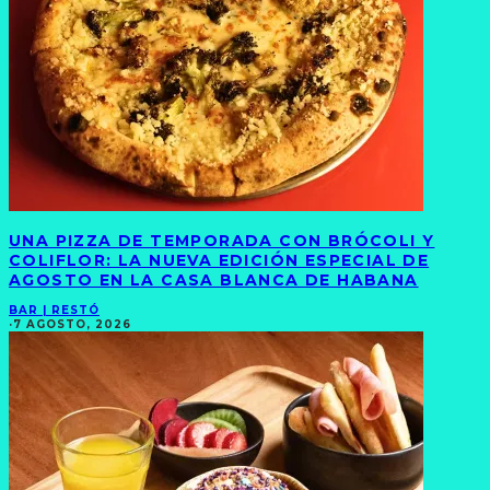
UNA PIZZA DE TEMPORADA CON BRÓCOLI Y
COLIFLOR: LA NUEVA EDICIÓN ESPECIAL DE
AGOSTO EN LA CASA BLANCA DE HABANA
BAR | RESTÓ
·
7 AGOSTO, 2026