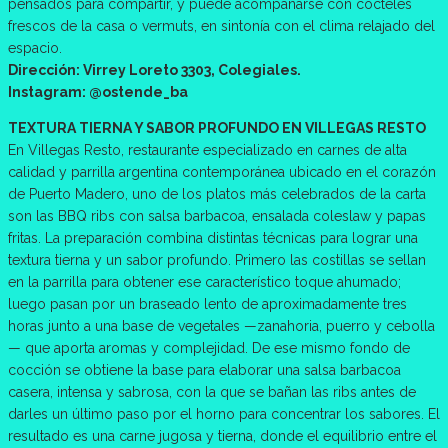
pensados para compartir, y puede acompañarse con cócteles
frescos de la casa o vermuts, en sintonía con el clima relajado del
espacio.
Dirección: Virrey Loreto 3303, Colegiales.
Instagram: @ostende_ba
TEXTURA TIERNA Y SABOR PROFUNDO EN VILLEGAS RESTO
En Villegas Resto, restaurante especializado en carnes de alta
calidad y parrilla argentina contemporánea ubicado en el corazón
de Puerto Madero, uno de los platos más celebrados de la carta
son las BBQ ribs con salsa barbacoa, ensalada coleslaw y papas
fritas. La preparación combina distintas técnicas para lograr una
textura tierna y un sabor profundo. Primero las costillas se sellan
en la parrilla para obtener ese característico toque ahumado;
luego pasan por un braseado lento de aproximadamente tres
horas junto a una base de vegetales —zanahoria, puerro y cebolla
— que aporta aromas y complejidad. De ese mismo fondo de
cocción se obtiene la base para elaborar una salsa barbacoa
casera, intensa y sabrosa, con la que se bañan las ribs antes de
darles un último paso por el horno para concentrar los sabores. El
resultado es una carne jugosa y tierna, donde el equilibrio entre el