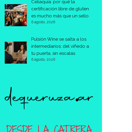
Celiaquía: por qué la
certificación libre de gluten
es mucho más que un sello
6 agosto, 2026
Pulsión Wine se salta a los
intermediarios: del viñedo a
tu puerta, sin escalas
6 agosto, 2026