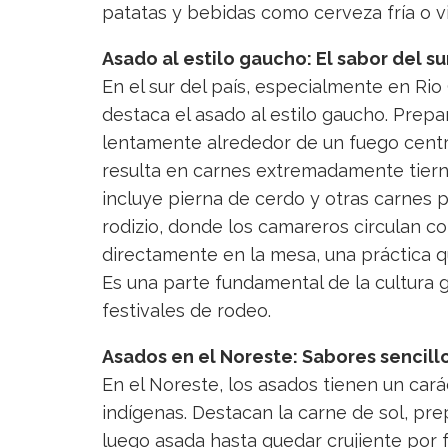
patatas y bebidas como cerveza fría o vi
Asado al estilo gaucho: El sabor del su
En el sur del país, especialmente en Rio
destaca el asado al estilo gaucho. Prep
lentamente alrededor de un fuego central
resulta en carnes extremadamente tierna
incluye pierna de cerdo y otras carnes p
rodizio, donde los camareros circulan co
directamente en la mesa, una práctica q
Es una parte fundamental de la cultura
festivales de rodeo.
Asados en el Noreste: Sabores sencill
En el Noreste, los asados tienen un carác
indígenas. Destacan la carne de sol, pre
luego asada hasta quedar crujiente por f