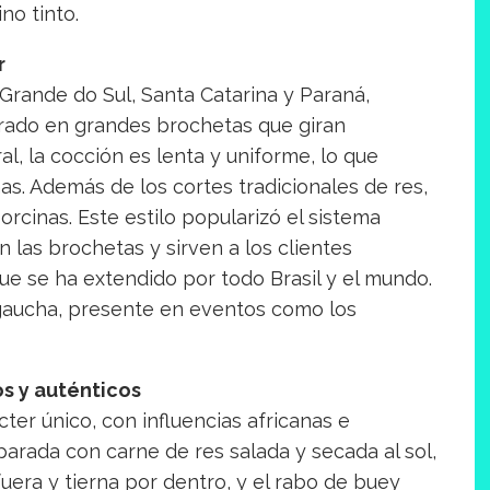
no tinto.
r
 Grande do Sul, Santa Catarina y Paraná,
arado en grandes brochetas que giran
, la cocción es lenta y uniforme, lo que
s. Además de los cortes tradicionales de res,
orcinas. Este estilo popularizó el sistema
n las brochetas y sirven a los clientes
ue se ha extendido por todo Brasil y el mundo.
 gaucha, presente en eventos como los
os y auténticos
ter único, con influencias africanas e
parada con carne de res salada y secada al sol,
uera y tierna por dentro, y el rabo de buey