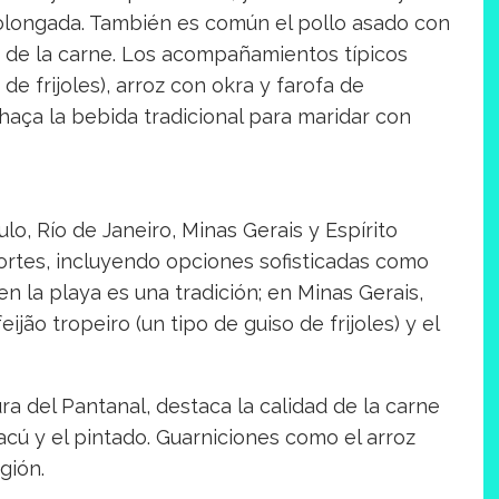
olongada. También es común el pollo asado con
s de la carne. Los acompañamientos típicos
 de frijoles), arroz con okra y farofa de
haça la bebida tradicional para maridar con
o, Río de Janeiro, Minas Gerais y Espírito
ortes, incluyendo opciones sofisticadas como
 en la playa es una tradición; en Minas Gerais,
jão tropeiro (un tipo de guiso de frijoles) y el
ura del Pantanal, destaca la calidad de la carne
cú y el pintado. Guarniciones como el arroz
gión.