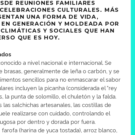
SDE REUNIONES FAMILIARES
CELEBRACIONES CULTURALES. MÁS
SENTAN UNA FORMA DE VIDA,
 EN GENERACIÓN Y MOLDEADA POR
 CLIMÁTICAS Y SOCIALES QUE HAN
ERSO QUE ES HOY.
sados
nocido a nivel nacional e internacional. Se
e brasas, generalmente de leña o carbón, y se
dimentos sencillos para no enmascarar el sabor
lares incluyen la picanha (considerada el “rey
as, la punta de solomillo, el chuletón y la falda.
as salchichas artesanales, las costillas de
uele realizarse con cuidado, controlando el
jugosa por dentro y dorada por fuera.
 farofa (harina de yuca tostada), arroz blanco,