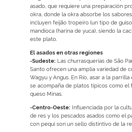
asado, que requiere una preparación pr
okra, donde la okra absorbe los sabore
incluyen feijão tropeiro (un tipo de guiso
mandioca (harina de yuca), siendo la cac
este plato.
El asados en otras regiones
-Sudeste:
Las churrasquerías de São Paul
Santo ofrecen una amplia variedad de c
Wagyu y Angus. En Río, asar a la parrilla
se acompaña de platos típicos como el fei
queso Minas.
-Centro-Oeste:
Influenciada por la cult
de res y los pescados asados como el pa
con pequi son un sello distintivo de la re