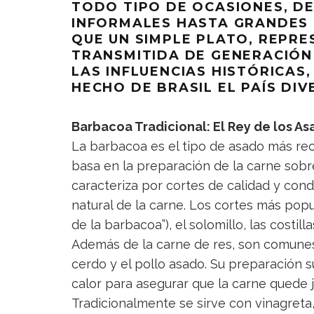
TODO TIPO DE OCASIONES, DE
INFORMALES HASTA GRANDES 
QUE UN SIMPLE PLATO, REPRE
TRANSMITIDA DE GENERACIÓN
LAS INFLUENCIAS HISTÓRICAS,
HECHO DE BRASIL EL PAÍS DIV
Barbacoa Tradicional: El Rey de los A
La barbacoa es el tipo de asado más reco
basa en la preparación de la carne sobr
caracteriza por cortes de calidad y con
natural de la carne. Los cortes más popu
de la barbacoa”), el solomillo, las costill
Además de la carne de res, son comunes l
cerdo y el pollo asado. Su preparación s
calor para asegurar que la carne quede 
Tradicionalmente se sirve con vinagreta,