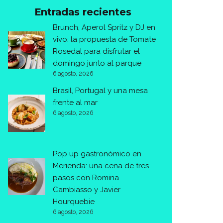
Entradas recientes
Brunch, Aperol Spritz y DJ en
vivo: la propuesta de Tomate
Rosedal para disfrutar el
domingo junto al parque
6 agosto, 2026
Brasil, Portugal y una mesa
frente al mar
6 agosto, 2026
Pop up gastronómico en
Merienda: una cena de tres
pasos con Romina
Cambiasso y Javier
Hourquebie
6 agosto, 2026