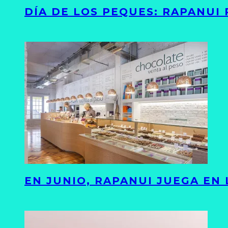
DÍA DE LOS PEQUES: RAPANUI
EN JUNIO, RAPANUI JUEGA EN