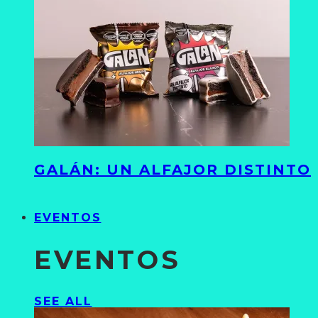
GALÁN: UN ALFAJOR DISTINTO
EVENTOS
EVENTOS
SEE ALL