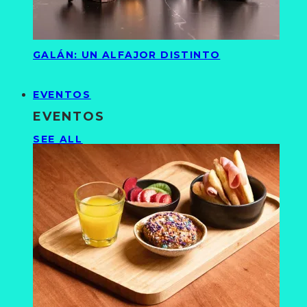
GALÁN: UN ALFAJOR DISTINTO
EVENTOS
EVENTOS
SEE ALL