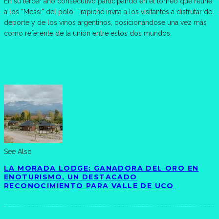
En su tercer año consecutivo participando en el torneo que reúne
a los “Messi” del polo, Trapiche invita a los visitantes a disfrutar del
deporte y de los vinos argentinos, posicionándose una vez más
como referente de la unión entre estos dos mundos.
See Also
LA MORADA LODGE: GANADORA DEL ORO EN
ENOTURISMO, UN DESTACADO
RECONOCIMIENTO PARA VALLE DE UCO