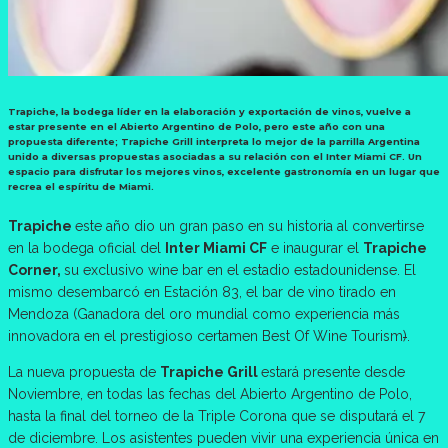
Trapiche
, la bodega líder en la elaboración y exportación de vinos, vuelve a
estar presente en el Abierto Argentino de Polo, pero este año con una
propuesta diferente; Trapiche Grill interpreta lo mejor de la parrilla Argentina
unido a diversas propuestas asociadas a su relación con el Inter Miami CF. Un
espacio para disfrutar los mejores vinos, excelente gastronomía en un lugar que
recrea el espíritu de Miami.
Trapiche
este año dio un gran paso en su historia al convertirse
en la bodega oficial del
Inter Miami CF
e inaugurar el
Trapiche
Corner,
su exclusivo wine bar en el estadio estadounidense. El
mismo desembarcó en Estación 83, el bar de vino tirado en
Mendoza (Ganadora del oro mundial como experiencia más
innovadora en el prestigioso certamen Best Of Wine Tourism
)
.
La nueva propuesta de
Trapiche Grill
estará presente desde
Noviembre, en todas las fechas del Abierto Argentino de Polo,
hasta la final del torneo de la Triple Corona que se disputará el 7
de diciembre. Los asistentes pueden vivir una experiencia única en