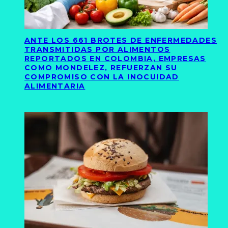
ANTE LOS 661 BROTES DE ENFERMEDADES
TRANSMITIDAS POR ALIMENTOS
REPORTADOS EN COLOMBIA, EMPRESAS
COMO MONDELEZ, REFUERZAN SU
COMPROMISO CON LA INOCUIDAD
ALIMENTARIA