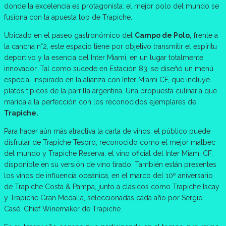
donde la excelencia es protagonista: el mejor polo del mundo se
fusiona con la apuesta top de Trapiche.
Ubicado en el paseo gastronómico del
Campo de Polo,
frente a
la cancha n°2, este espacio tiene por objetivo transmitir el espíritu
deportivo y la esencia del Inter Miami, en un lugar totalmente
innovador. Tal como sucede en Estación 83, se diseñó un menú
especial inspirado en la alianza con Inter Miami CF, que incluye
platos típicos de la parrilla argentina. Una propuesta culinaria que
marida a la perfección con los reconocidos ejemplares de
Trapiche.
Para hacer aún más atractiva la carta de vinos, el público puede
disfrutar de Trapiche Tesoro, reconocido como el mejor malbec
del mundo y Trapiche Reserva, el vino oficial del Inter Miami CF,
disponible en su versión de vino tirado. También están presentes
los vinos de influencia oceánica, en el marco del 10º aniversario
de Trapiche Costa & Pampa, junto a clásicos como Trapiche Iscay
y Trapiche Gran Medalla, seleccionadas cada año por Sergio
Casé, Chief Winemaker de Trapiche.