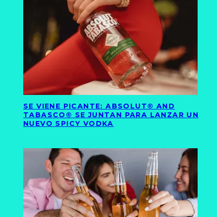
SE VIENE PICANTE: ABSOLUT® AND
TABASCO® SE JUNTAN PARA LANZAR UN
NUEVO SPICY VODKA