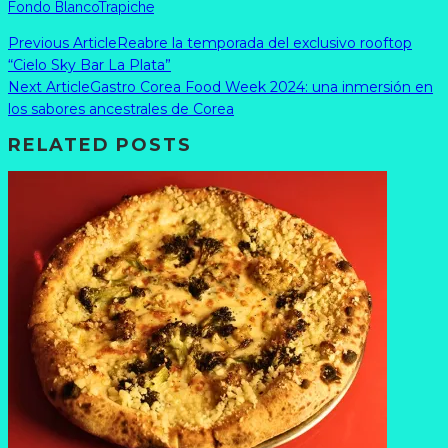
Fondo Blanco
Trapiche
Previous Article
Reabre la temporada del exclusivo rooftop
“Cielo Sky Bar La Plata”
Next Article
Gastro Corea Food Week 2024: una inmersión en
los sabores ancestrales de Corea
RELATED POSTS