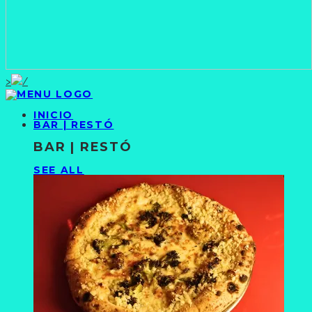
>
INICIO
BAR | RESTÓ
BAR | RESTÓ
SEE ALL