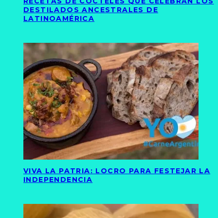
RECETAS DE CÓCTELES QUE CELEBRAN LOS
DESTILADOS ANCESTRALES DE
LATINOAMÉRICA
VIVA LA PATRIA: LOCRO PARA FESTEJAR LA
INDEPENDENCIA