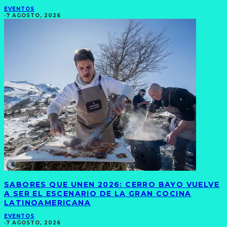
EVENTOS
·
7 AGOSTO, 2026
SABORES QUE UNEN 2026: CERRO BAYO VUELVE
A SER EL ESCENARIO DE LA GRAN COCINA
LATINOAMERICANA
EVENTOS
·
7 AGOSTO, 2026