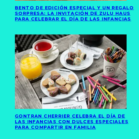
BENTO DE EDICIÓN ESPECIAL Y UN REGALO
SORPRESA: LA INVITACIÓN DE ZULU HAUS
PARA CELEBRAR EL DÍA DE LAS INFANCIAS
GONTRAN CHERRIER CELEBRA EL DÍA DE
LAS INFANCIAS CON DULCES ESPECIALES
PARA COMPARTIR EN FAMILIA