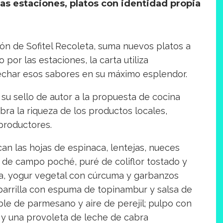
e las estaciones, platos con identidad propia
azón de Sofitel Recoleta, suma nuevos platos a
por las estaciones, la carta utiliza
echar esos sabores en su máximo esplendor.
 su sello de autor a la propuesta de cocina
a la riqueza de los productos locales,
productores.
an las hojas de espinaca, lentejas, nueces
 de campo poché, puré de coliflor tostado y
ria, yogur vegetal con cúrcuma y garbanzos
 parrilla con espuma de topinambur y salsa de
le de parmesano y aire de perejil; pulpo con
; y una provoleta de leche de cabra