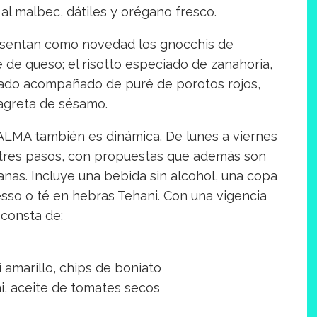
l malbec, dátiles y orégano fresco.
presentan como novedad los gnocchis de
 de queso; el risotto especiado de zanahoria,
asado acompañado de puré de porotos rojos,
nagreta de sésamo.
ALMA también es dinámica. De lunes a viernes
o tres pasos, con propuestas que además son
anas. Incluye una bebida sin alcohol, una copa
sso o té en hebras Tehani. Con una vigencia
 consta de:
í amarillo, chips de boniato
i, aceite de tomates secos