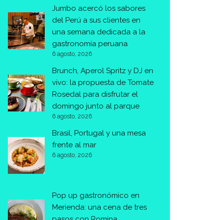
Jumbo acercó los sabores
del Perú a sus clientes en
una semana dedicada a la
gastronomía peruana
6 agosto, 2026
Brunch, Aperol Spritz y DJ en
vivo: la propuesta de Tomate
Rosedal para disfrutar el
domingo junto al parque
6 agosto, 2026
Brasil, Portugal y una mesa
frente al mar
6 agosto, 2026
Pop up gastronómico en
Merienda: una cena de tres
pasos con Romina