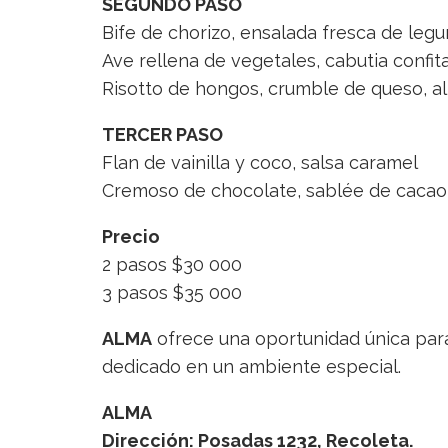
SEGUNDO PASO
Bife de chorizo, ensalada fresca de leg
Ave rellena de vegetales, cabutia confi
Risotto de hongos, crumble de queso, a
TERCER PASO
Flan de vainilla y coco, salsa caramel
Cremoso de chocolate, sablée de cacao
Precio
2 pasos $30 000
3 pasos $35 000
ALMA
ofrece una oportunidad única para
dedicado en un ambiente especial.
ALMA
Dirección: Posadas 1232, Recoleta.