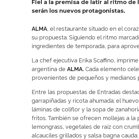
Fiel a la premisa de latir al ritmo d
serán los nuevos protagonistas.
ALMA
, el restaurante situado en el cor
su propuesta. Siguiendo el ritmo marcado 
ingredientes de temporada, para aprov
La chef ejecutiva Erika Scaffino, imprime
argentina de
ALMA.
Cada elemento celebr
provenientes de pequeños y medianos 
Entre las propuestas de Entradas destac
garrapiñadas y ricota ahumada; el huevo
láminas de coliflor y la sopa de zanaho
fritos. También se ofrecen mollejas a la
lemongrass, vegetales de raíz con crumb
alcauciles grillados y salsa bagna cauda