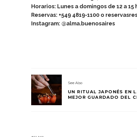
Horarios: Lunes a domingos de 12 a 15 h
Reservas: +549 4819-1100 o reservasre
Instagram: @alma.buenosaires
See Also
UN RITUAL JAPONÉS EN L
MEJOR GUARDADO DEL C