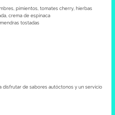
umbres, pimientos, tomates cherry, hierbas
tada, crema de espinaca
lmendras tostadas
 disfrutar de sabores autóctonos y un servicio