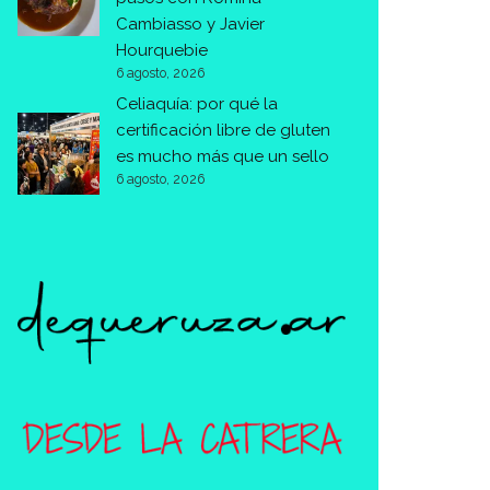
Cambiasso y Javier
Hourquebie
6 agosto, 2026
Celiaquía: por qué la
certificación libre de gluten
es mucho más que un sello
6 agosto, 2026