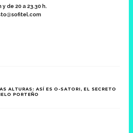
 y de 20 a 23.30 h.
sto@sofitel.com
AS ALTURAS: ASÍ ES O-SATORI, EL SECRETO
IELO PORTEÑO