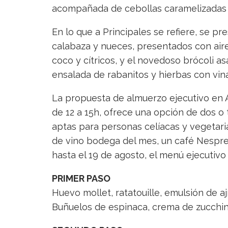
acompañada de cebollas caramelizadas a
En lo que a Principales se refiere, se 
calabaza y nueces, presentados con aire
coco y cítricos, y el novedoso brócoli 
ensalada de rabanitos y hierbas con vi
La propuesta de almuerzo ejecutivo en 
de 12 a 15h, ofrece una opción de dos 
aptas para personas celíacas y vegetari
de vino bodega del mes, un café Nespre
hasta el 19 de agosto, el menú ejecutivo
PRIMER PASO
Huevo mollet, ratatouille, emulsión de aj
Buñuelos de espinaca, crema de zucchin