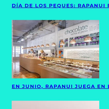
DÍA DE LOS PEQUES: RAPANUI
EN JUNIO, RAPANUI JUEGA EN