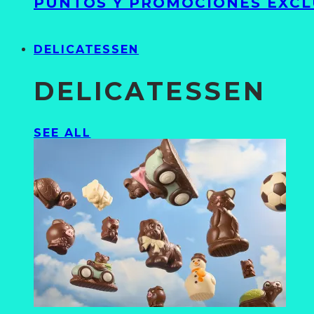
PUNTOS Y PROMOCIONES EXCL
DELICATESSEN
DELICATESSEN
SEE ALL