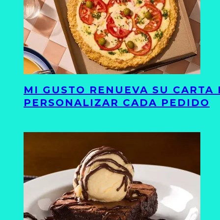
MI GUSTO RENUEVA SU CARTA 
PERSONALIZAR CADA PEDIDO