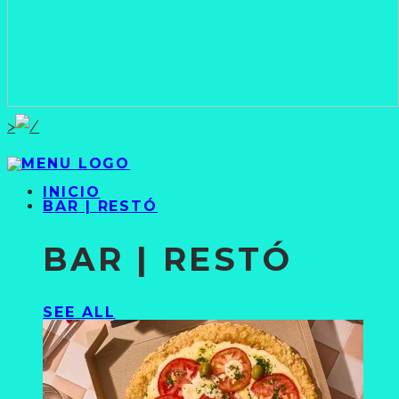
>
INICIO
BAR | RESTÓ
BAR | RESTÓ
SEE ALL