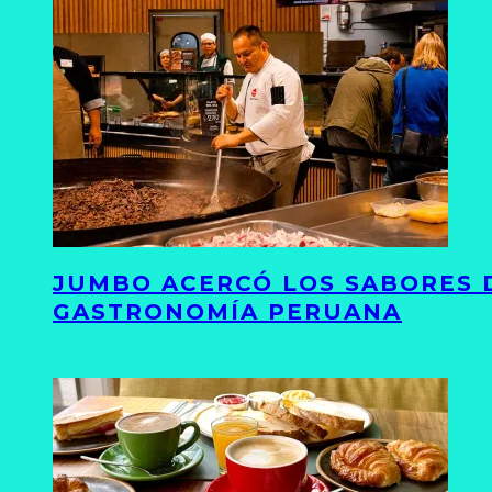
JUMBO ACERCÓ LOS SABORES D
GASTRONOMÍA PERUANA