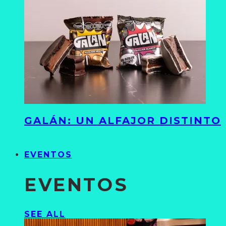
GALÁN: UN ALFAJOR DISTINTO
EVENTOS
EVENTOS
SEE ALL