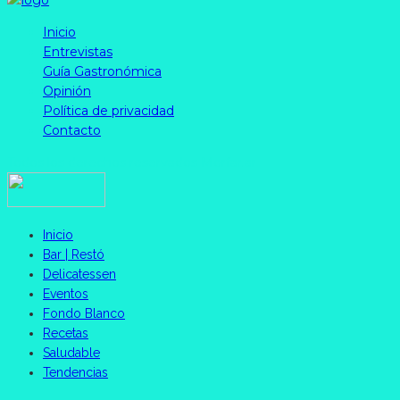
Inicio
Entrevistas
Guía Gastronómica
Opinión
Política de privacidad
Contacto
Todos los derechos reservados Morfar.ar
Inicio
Bar | Restó
Delicatessen
Eventos
Fondo Blanco
Recetas
Saludable
Tendencias