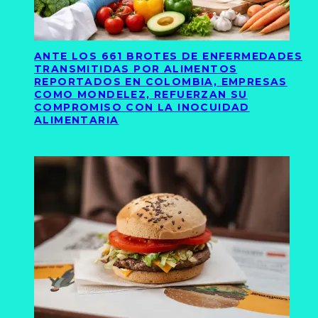
ANTE LOS 661 BROTES DE ENFERMEDADES
TRANSMITIDAS POR ALIMENTOS
REPORTADOS EN COLOMBIA, EMPRESAS
COMO MONDELEZ, REFUERZAN SU
COMPROMISO CON LA INOCUIDAD
ALIMENTARIA