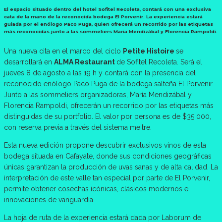
El espacio situado dentro del hotel Sofitel Recoleta, contará con una exclusiva
cata de la mano de la reconocida bodega El Porvenir. La experiencia estará
guiada por el enólogo Paco Puga, quien ofrecerá un recorrido por las etiquetas
más reconocidas junto a las sommeliers Maria Mendizábal y Florencia Rampoldi.
Una nueva cita en el marco del ciclo
Petite Histoire
se
desarrollará en
ALMA Restaurant
de Sofitel Recoleta. Será el
jueves 8 de agosto a las 19 h y contará con la presencia del
reconocido enólogo Paco Puga de la bodega salteña El Porvenir.
Junto a las sommeliers organizadoras, María Mendizábal y
Florencia Rampoldi, ofrecerán un recorrido por las etiquetas más
distinguidas de su portfolio. El valor por persona es de $35 000,
con reserva previa a través del sistema meitre.
Esta nueva edición propone descubrir exclusivos vinos de esta
bodega situada en Cafayate, donde sus condiciones geográficas
únicas garantizan la producción de uvas sanas y de alta calidad. La
interpretación de este valle tan especial por parte de El Porvenir,
permite obtener cosechas icónicas, clásicos modernos e
innovaciones de vanguardia.
La hoja de ruta de la experiencia estará dada por Laborum de