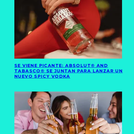
SE VIENE PICANTE: ABSOLUT® AND
TABASCO® SE JUNTAN PARA LANZAR UN
NUEVO SPICY VODKA