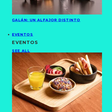
GALÁN: UN ALFAJOR DISTINTO
EVENTOS
EVENTOS
SEE ALL