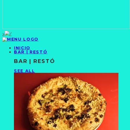
>
INICIO
BAR | RESTÓ
BAR | RESTÓ
SEE ALL