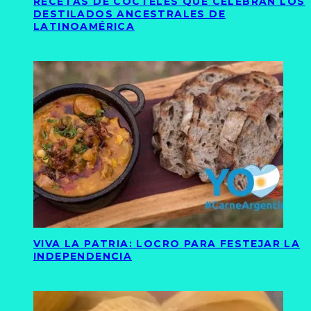
RECETAS DE CÓCTELES QUE CELEBRAN LOS
DESTILADOS ANCESTRALES DE
LATINOAMÉRICA
VIVA LA PATRIA: LOCRO PARA FESTEJAR LA
INDEPENDENCIA