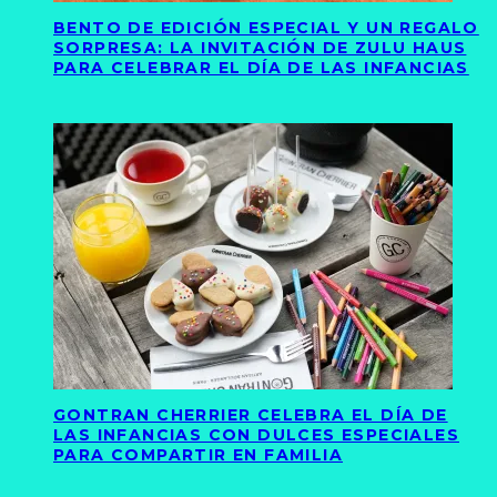
BENTO DE EDICIÓN ESPECIAL Y UN REGALO
SORPRESA: LA INVITACIÓN DE ZULU HAUS
PARA CELEBRAR EL DÍA DE LAS INFANCIAS
GONTRAN CHERRIER CELEBRA EL DÍA DE
LAS INFANCIAS CON DULCES ESPECIALES
PARA COMPARTIR EN FAMILIA