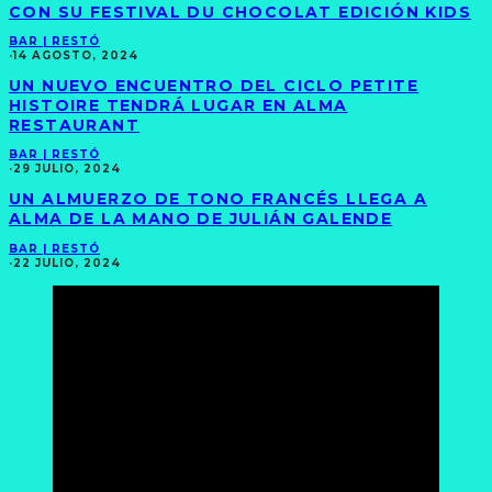
CON SU FESTIVAL DU CHOCOLAT EDICIÓN KIDS
BAR | RESTÓ
·
14 AGOSTO, 2024
UN NUEVO ENCUENTRO DEL CICLO PETITE
HISTOIRE TENDRÁ LUGAR EN ALMA
RESTAURANT
BAR | RESTÓ
·
29 JULIO, 2024
UN ALMUERZO DE TONO FRANCÉS LLEGA A
ALMA DE LA MANO DE JULIÁN GALENDE
BAR | RESTÓ
·
22 JULIO, 2024