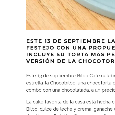
ESTE 13 DE SEPTIEMBRE L
FESTEJO CON UNA PROPUE
INCLUYE SU TORTA MÁS PE
VERSIÓN DE LA CHOCOTOR
Este 13 de septiembre Bilbo Café celebr
estrella: la Chocobilbo, una chocotorta 
combo con una chocolatada, a un precio
La cake favorita de la casa está hecha 
Bilbo, dulce de leche y crema, ganache d