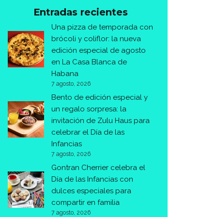
Entradas recientes
Una pizza de temporada con
brócoli y coliflor: la nueva
edición especial de agosto
en La Casa Blanca de
Habana
7 agosto, 2026
Bento de edición especial y
un regalo sorpresa: la
invitación de Zulu Haus para
celebrar el Día de las
Infancias
7 agosto, 2026
Gontran Cherrier celebra el
Día de las Infancias con
dulces especiales para
compartir en familia
7 agosto, 2026