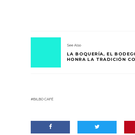
See Also
LA BOQUERÍA, EL BODE
HONRA LA TRADICIÓN C
BILBO CAFÉ