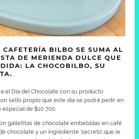
A CAFETERÍA BILBO SE SUMA AL
STA DE MERIENDA DULCE QUE
DIDA: LA CHOCOBILBO, SU
TA.
a el Día del Chocolate con su producto
con sello propio que este día se podrá pedir en
 especial de $10 700.
con galletitas de chocolate embebidas en café
e chocolate y un ingrediente ‘secreto’ que le