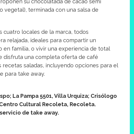
, proponen su chocolatada de cacao semi
 vegetal), terminada con una salsa de
 cuatro locales de la marca, todos
a relajada, ideales para compartir un
n familia, o vivir una experiencia de total
 disfruta una completa oferta de café
 recetas saladas, incluyendo opciones para el
le para take away.
espo; La Pampa 5501, Villa Urquiza; Crisólogo
 Centro Cultural Recoleta, Recoleta.
 servicio de take away.