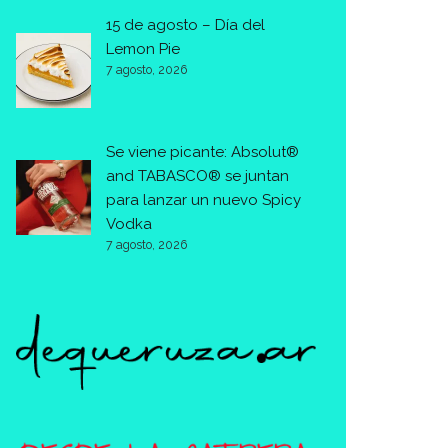
15 de agosto – Día del
Lemon Pie
7 agosto, 2026
Se viene picante: Absolut®
and TABASCO® se juntan
para lanzar un nuevo Spicy
Vodka
7 agosto, 2026