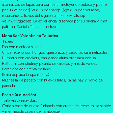
alternativas de tapas para compartir, incluyendo bebida y postre,
por un valor de $60 000 por pareja ($30 000 por persona),
reservando a través del siguiente link de Whatsapp
walink.co/33c2eb. La experiencia, diseñada por su dueña y chef
patissier, Daniela Tallarico, incluye:
Menú San Valentín en Tallarica
Tapas
Pan con manteca salada
Chipa relleno con hongos, queso azul y cebollas caramelizadas
Hummus con crackers, pan y medialuna prensada con sal
Halloumi con chutney picante de ciruelas y mix de verdes
Berenjena con crema de tahini
Reina pepiada (arepa rellena)
Milanesita de peceto con huevos fritos, papas pay y polvo de
panceta
Postre (a elección)
Torta vasca individual
(Torta a base de queso Finlandia con crema de leche, masa sablée
y mermelada casera de frambuesa)