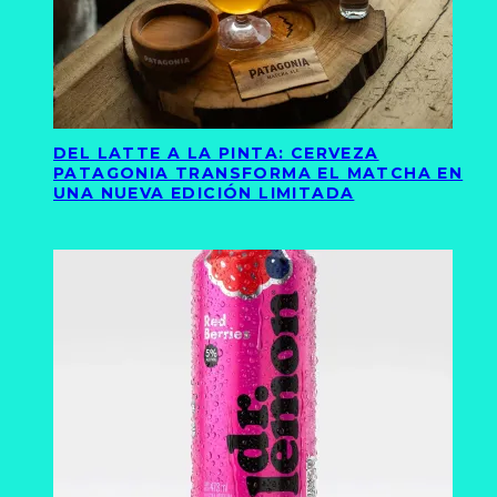
DEL LATTE A LA PINTA: CERVEZA
PATAGONIA TRANSFORMA EL MATCHA EN
UNA NUEVA EDICIÓN LIMITADA