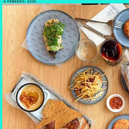
·
4 FEBRERO, 2025