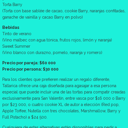
Torta Barry
(Torta con base sablée de cacao, cookie Barry, naranjas confitadas,
ganache de vainilla y cacao Barry en polvo)
Bebidas
Tinto de verano
(Vino malbec con agua tónica, frutos rojos, limón y naranja)
Sweet Summer
(Vino blanco con durazno, pomelo, naranja y romero)
Precio por pareja: $60 000
Precio por persona: $30 000
Para los clientes que prefieren realizar un regalo diferente,
Tallarica ofrece una caja diseñada para agasajar a esa persona
especial que puede incluir una de las tortas para compatir creadas
exclusivamente para San Valentín, entre vasca por $16 000 o Barry
por $23 000, o cuatro cookie XL de autor a elección (Red pop,
Apple Toffee, Nutella con tres chocolates, Marshmallow, Barry y
Full Pistacho) a $24 500.
Cualquiera de estas alternativas están disponibles para pedir a