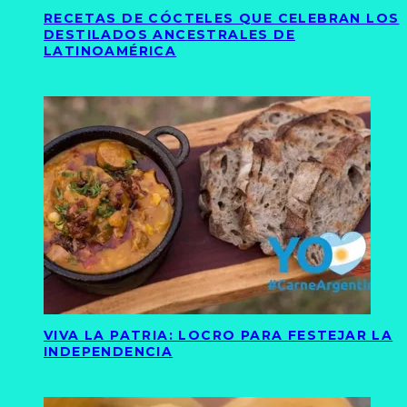
RECETAS DE CÓCTELES QUE CELEBRAN LOS
DESTILADOS ANCESTRALES DE
LATINOAMÉRICA
VIVA LA PATRIA: LOCRO PARA FESTEJAR LA
INDEPENDENCIA