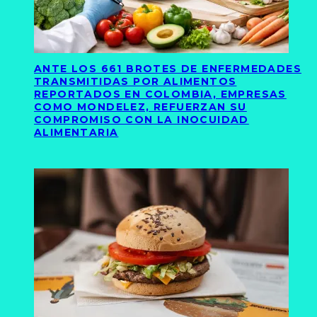
ANTE LOS 661 BROTES DE ENFERMEDADES
TRANSMITIDAS POR ALIMENTOS
REPORTADOS EN COLOMBIA, EMPRESAS
COMO MONDELEZ, REFUERZAN SU
COMPROMISO CON LA INOCUIDAD
ALIMENTARIA