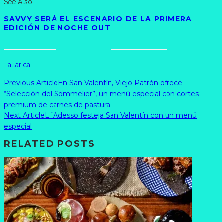
See Also
SAVVY SERÁ EL ESCENARIO DE LA PRIMERA
EDICIÓN DE NOCHE OUT
Tallarica
Previous Article
En San Valentín, Viejo Patrón ofrece
“Selección del Sommelier”, un menú especial con cortes
premium de carnes de pastura
Next Article
L´Adesso festeja San Valentín con un menú
especial
RELATED POSTS