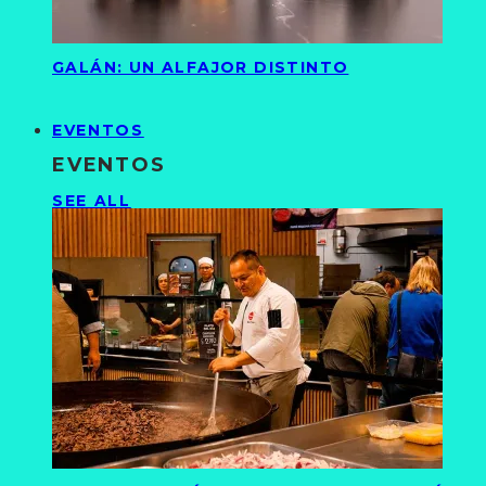
GALÁN: UN ALFAJOR DISTINTO
EVENTOS
EVENTOS
SEE ALL