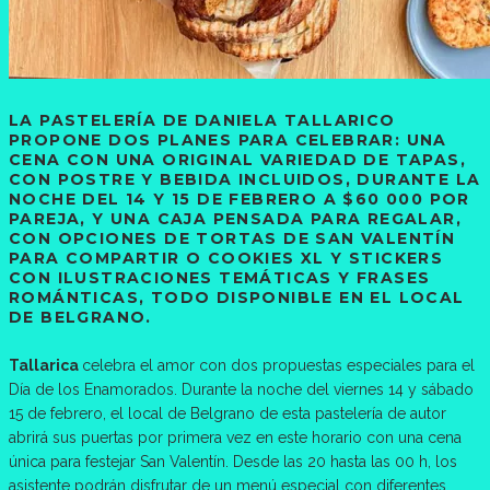
LA PASTELERÍA DE DANIELA TALLARICO
PROPONE DOS PLANES PARA CELEBRAR: UNA
CENA CON UNA ORIGINAL VARIEDAD DE TAPAS,
CON POSTRE Y BEBIDA INCLUIDOS, DURANTE LA
NOCHE DEL 14 Y 15 DE FEBRERO A $60 000 POR
PAREJA, Y UNA CAJA PENSADA PARA REGALAR,
CON OPCIONES DE TORTAS DE SAN VALENTÍN
PARA COMPARTIR O COOKIES XL Y STICKERS
CON ILUSTRACIONES TEMÁTICAS Y FRASES
ROMÁNTICAS, TODO DISPONIBLE EN EL LOCAL
DE BELGRANO.
Tallarica
celebra el amor con dos propuestas especiales para el
Día de los Enamorados. Durante la noche del viernes 14 y sábado
15 de febrero, el local de Belgrano de esta pastelería de autor
abrirá sus puertas por primera vez en este horario con una cena
única para festejar San Valentín. Desde las 20 hasta las 00 h, los
asistente podrán disfrutar de un menú especial con diferentes