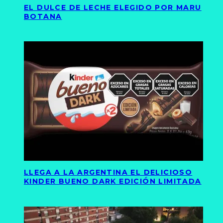
EL DULCE DE LECHE ELEGIDO POR MARU
BOTANA
LLEGA A LA ARGENTINA EL DELICIOSO
KINDER BUENO DARK EDICIÓN LIMITADA