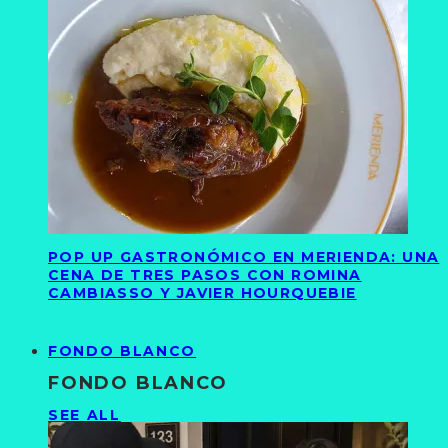
POP UP GASTRONÓMICO EN MERIENDA: UNA
CENA DE TRES PASOS CON ROMINA
CAMBIASSO Y JAVIER HOURQUEBIE
FONDO BLANCO
FONDO BLANCO
SEE ALL