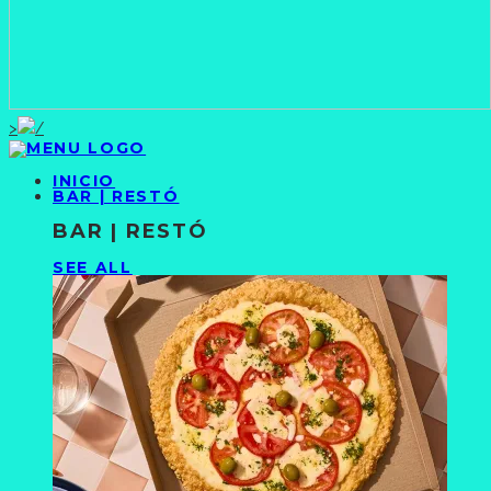
>
INICIO
BAR | RESTÓ
BAR | RESTÓ
SEE ALL