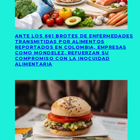
ANTE LOS 661 BROTES DE ENFERMEDADES
TRANSMITIDAS POR ALIMENTOS
REPORTADOS EN COLOMBIA, EMPRESAS
COMO MONDELEZ, REFUERZAN SU
COMPROMISO CON LA INOCUIDAD
ALIMENTARIA