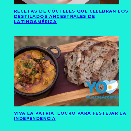
RECETAS DE CÓCTELES QUE CELEBRAN LOS
DESTILADOS ANCESTRALES DE
LATINOAMÉRICA
VIVA LA PATRIA: LOCRO PARA FESTEJAR LA
INDEPENDENCIA