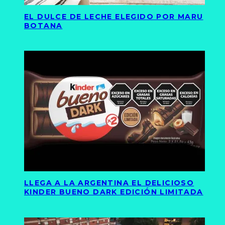
EL DULCE DE LECHE ELEGIDO POR MARU
BOTANA
LLEGA A LA ARGENTINA EL DELICIOSO
KINDER BUENO DARK EDICIÓN LIMITADA