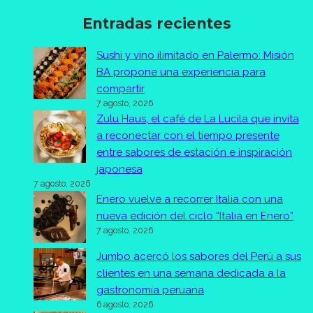
Entradas recientes
Sushi y vino ilimitado en Palermo: Misión
BA propone una experiencia para
compartir
7 agosto, 2026
Zulu Haus, el café de La Lucila que invita
a reconectar con el tiempo presente
entre sabores de estación e inspiración
japonesa
7 agosto, 2026
Enero vuelve a recorrer Italia con una
nueva edición del ciclo “Italia en Enero”
7 agosto, 2026
Jumbo acercó los sabores del Perú a sus
clientes en una semana dedicada a la
gastronomía peruana
6 agosto, 2026