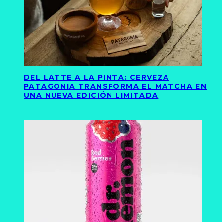
DEL LATTE A LA PINTA: CERVEZA
PATAGONIA TRANSFORMA EL MATCHA EN
UNA NUEVA EDICIÓN LIMITADA