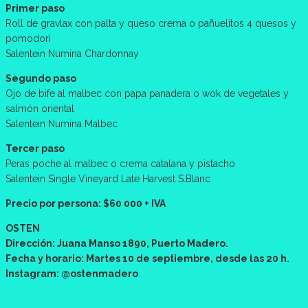
Primer paso
Roll de gravlax con palta y queso crema o pañuelitos 4 quesos y
pomodori
Salentein Numina Chardonnay
Segundo paso
Ojo de bife al malbec con papa panadera o wok de vegetales y
salmón oriental
Salentein Numina Malbec
Tercer paso
Peras poche al malbec o crema catalana y pistacho
Salentein Single Vineyard Late Harvest S.Blanc
Precio por persona: $60 000 + IVA
OSTEN
Dirección: Juana Manso 1890, Puerto Madero.
Fecha y horario: Martes 10 de septiembre, desde las 20 h.
Instagram: @ostenmadero