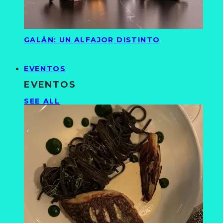
GALÁN: UN ALFAJOR DISTINTO
EVENTOS
EVENTOS
SEE ALL