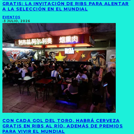
GRATIS: LA INVITACIÓN DE RIBS PARA ALENTAR
A LA SELECCIÓN EN EL MUNDIAL
EVENTOS
·
3 JULIO, 2026
CON CADA GOL DEL TORO, HABRÁ CERVEZA
GRATIS EN RIBS AL RÍO, ADEMÁS DE PREMIOS
PARA VIVIR EL MUNDIAL