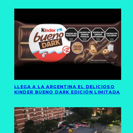
LLEGA A LA ARGENTINA EL DELICIOSO
KINDER BUENO DARK EDICIÓN LIMITADA