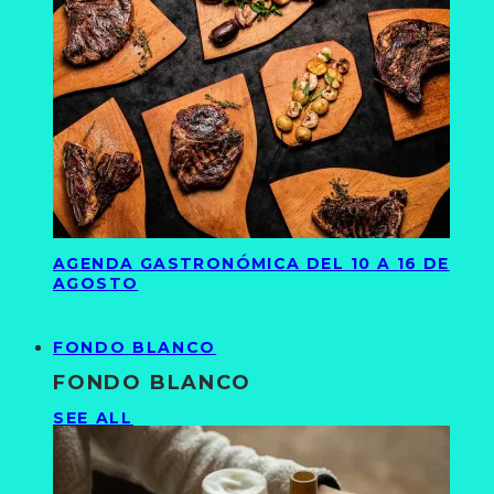
AGENDA GASTRONÓMICA DEL 10 A 16 DE
AGOSTO
FONDO BLANCO
FONDO BLANCO
SEE ALL