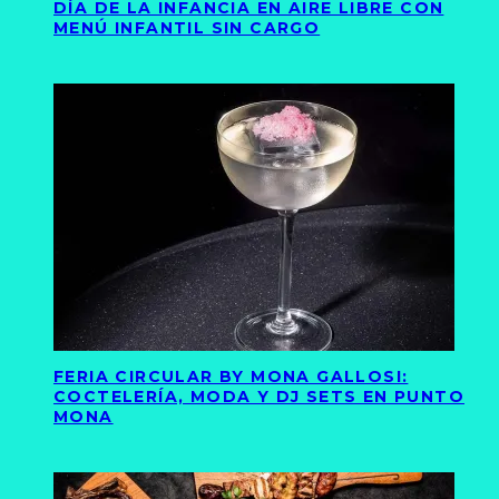
DÍA DE LA INFANCIA EN AIRE LIBRE CON
MENÚ INFANTIL SIN CARGO
FERIA CIRCULAR BY MONA GALLOSI:
COCTELERÍA, MODA Y DJ SETS EN PUNTO
MONA