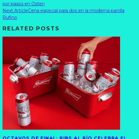
por pasos en Osten
Next Article
Cena especial para dos en la moderna parrilla
Rufino
RELATED POSTS
OCTAVOS DE FINAL: RIBS AL RÍO CELEBRA EL