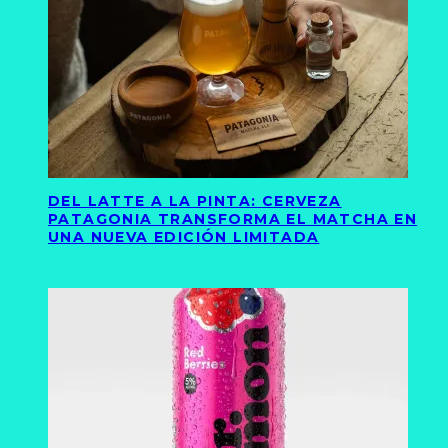
DEL LATTE A LA PINTA: CERVEZA
PATAGONIA TRANSFORMA EL MATCHA EN
UNA NUEVA EDICIÓN LIMITADA