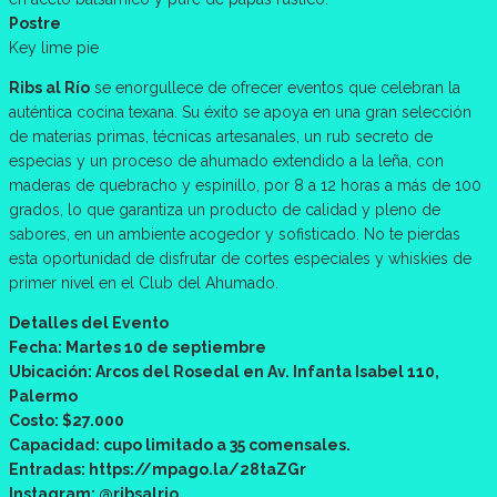
Postre
Key lime pie
Ribs al Río
se enorgullece de ofrecer eventos que celebran la
auténtica cocina texana. Su éxito se apoya en una gran selección
de materias primas, técnicas artesanales, un rub secreto de
especias y un proceso de ahumado extendido a la leña, con
maderas de quebracho y espinillo, por 8 a 12 horas a más de 100
grados, lo que garantiza un producto de calidad y pleno de
sabores, en un ambiente acogedor y sofisticado. No te pierdas
esta oportunidad de disfrutar de cortes especiales y whiskies de
primer nivel en el Club del Ahumado.
Detalles del Evento
Fecha: Martes 10 de septiembre
Ubicación: Arcos del Rosedal en Av. Infanta Isabel 110,
Palermo
Costo: $27.000
Capacidad: cupo limitado a 35 comensales.
Entradas: https://mpago.la/28taZGr
Instagram: @ribsalrio