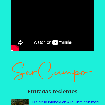
Entradas recientes
Día de la Infancia en Aire Libre con menú