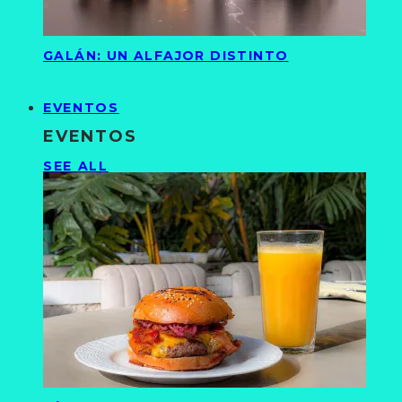
GALÁN: UN ALFAJOR DISTINTO
EVENTOS
EVENTOS
SEE ALL