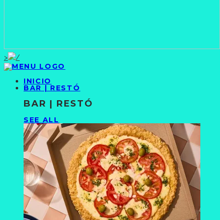
>
INICIO
BAR | RESTÓ
BAR | RESTÓ
SEE ALL