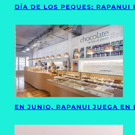
DÍA DE LOS PEQUES: RAPANUI
EN JUNIO, RAPANUI JUEGA EN