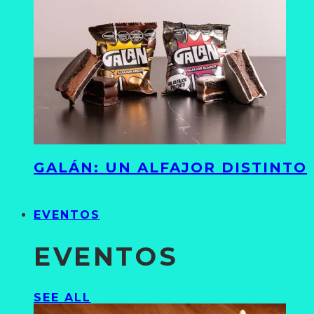
GALÁN: UN ALFAJOR DISTINTO
EVENTOS
EVENTOS
SEE ALL