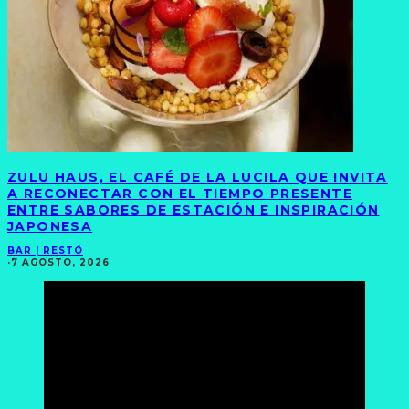
ZULU HAUS, EL CAFÉ DE LA LUCILA QUE INVITA
A RECONECTAR CON EL TIEMPO PRESENTE
ENTRE SABORES DE ESTACIÓN E INSPIRACIÓN
JAPONESA
BAR | RESTÓ
·
7 AGOSTO, 2026