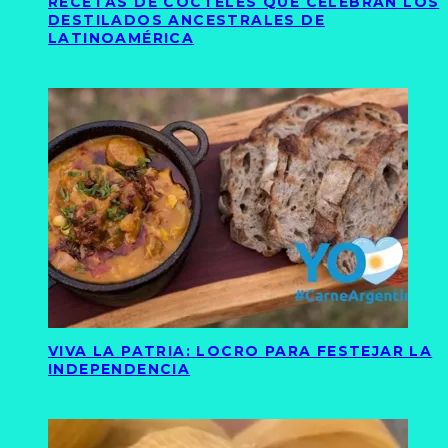
RECETAS DE CÓCTELES QUE CELEBRAN LOS
DESTILADOS ANCESTRALES DE
LATINOAMÉRICA
VIVA LA PATRIA: LOCRO PARA FESTEJAR LA
INDEPENDENCIA