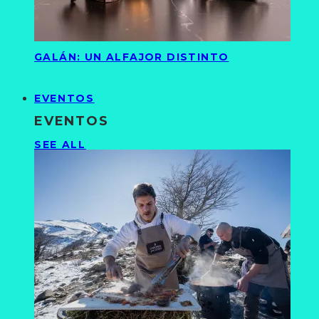
GALÁN: UN ALFAJOR DISTINTO
EVENTOS
EVENTOS
SEE ALL