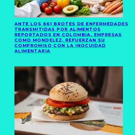
ANTE LOS 661 BROTES DE ENFERMEDADES
TRANSMITIDAS POR ALIMENTOS
REPORTADOS EN COLOMBIA, EMPRESAS
COMO MONDELEZ, REFUERZAN SU
COMPROMISO CON LA INOCUIDAD
ALIMENTARIA