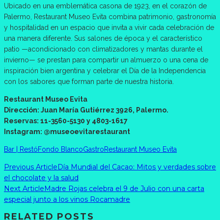
Ubicado en una emblemática casona de 1923, en el corazón de
Palermo, Restaurant Museo Evita combina patrimonio, gastronomía
y hospitalidad en un espacio que invita a vivir cada celebración de
una manera diferente. Sus salones de época y el característico
patio —acondicionado con climatizadores y mantas durante el
invierno— se prestan para compartir un almuerzo o una cena de
inspiración bien argentina y celebrar el Día de la Independencia
con los sabores que forman parte de nuestra historia.
Restaurant Museo Evita
Dirección: Juan María Gutiérrez 3926, Palermo.
Reservas: 11-3560-5130 y 4803-1617
Instagram: @museoevitarestaurant
Bar | Restó
Fondo Blanco
Gastro
Restaurant Museo Evita
Previous Article
Día Mundial del Cacao: Mitos y verdades sobre
el chocolate y la salud
Next Article
Madre Rojas celebra el 9 de Julio con una carta
especial junto a los vinos Rocamadre
RELATED POSTS