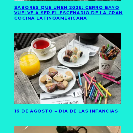
SABORES QUE UNEN 2026: CERRO BAYO
VUELVE A SER EL ESCENARIO DE LA GRAN
COCINA LATINOAMERICANA
16 DE AGOSTO – DÍA DE LAS INFANCIAS