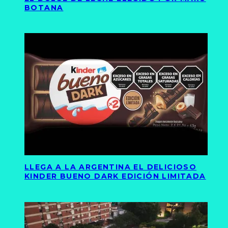
BOTANA
LLEGA A LA ARGENTINA EL DELICIOSO
KINDER BUENO DARK EDICIÓN LIMITADA