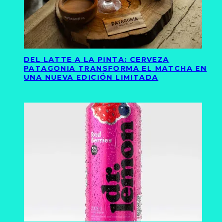
DEL LATTE A LA PINTA: CERVEZA
PATAGONIA TRANSFORMA EL MATCHA EN
UNA NUEVA EDICIÓN LIMITADA