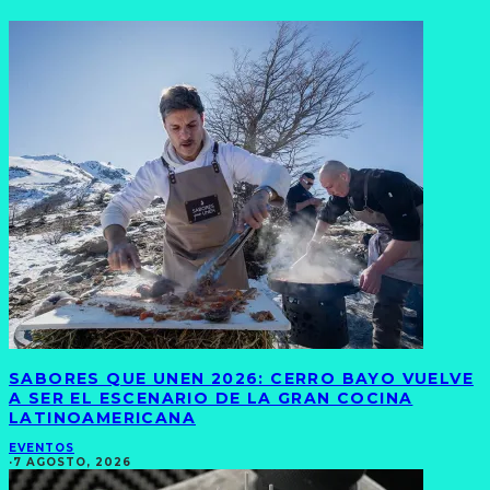
SABORES QUE UNEN 2026: CERRO BAYO VUELVE
A SER EL ESCENARIO DE LA GRAN COCINA
LATINOAMERICANA
EVENTOS
·
7 AGOSTO, 2026