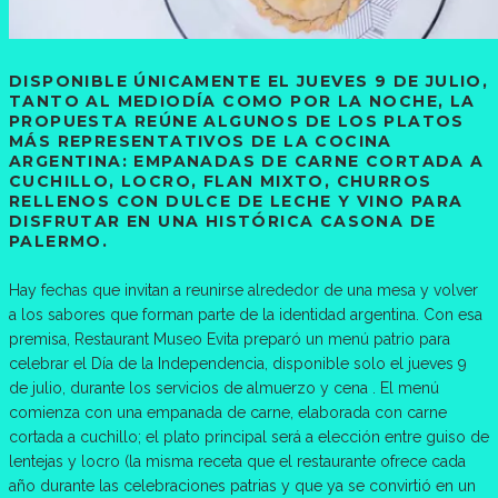
DISPONIBLE ÚNICAMENTE EL JUEVES 9 DE JULIO,
TANTO AL MEDIODÍA COMO POR LA NOCHE, LA
PROPUESTA REÚNE ALGUNOS DE LOS PLATOS
MÁS REPRESENTATIVOS DE LA COCINA
ARGENTINA: EMPANADAS DE CARNE CORTADA A
CUCHILLO, LOCRO, FLAN MIXTO, CHURROS
RELLENOS CON DULCE DE LECHE Y VINO PARA
DISFRUTAR EN UNA HISTÓRICA CASONA DE
PALERMO.
Hay fechas que invitan a reunirse alrededor de una mesa y volver
a los sabores que forman parte de la identidad argentina. Con esa
premisa, Restaurant Museo Evita preparó un menú patrio para
celebrar el Día de la Independencia, disponible solo el jueves 9
de julio, durante los servicios de almuerzo y cena . El menú
comienza con una empanada de carne, elaborada con carne
cortada a cuchillo; el plato principal será a elección entre guiso de
lentejas y locro (la misma receta que el restaurante ofrece cada
año durante las celebraciones patrias y que ya se convirtió en un