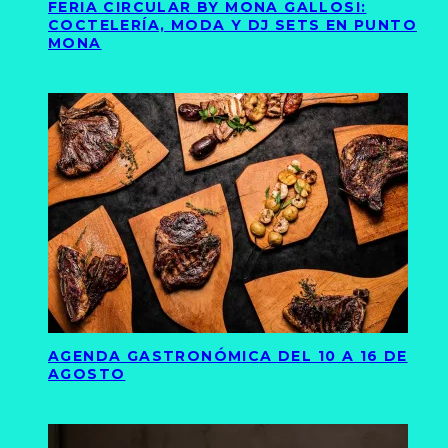
FERIA CIRCULAR BY MONA GALLOSI:
COCTELERÍA, MODA Y DJ SETS EN PUNTO
MONA
AGENDA GASTRONÓMICA DEL 10 A 16 DE
AGOSTO