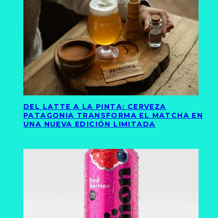
DEL LATTE A LA PINTA: CERVEZA
PATAGONIA TRANSFORMA EL MATCHA EN
UNA NUEVA EDICIÓN LIMITADA