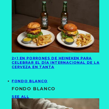
2×1 EN PORRONES DE HEINEKEN PARA
CELEBRAR EL DÍA INTERNACIONAL DE LA
CERVEZA EN TANTA
FONDO BLANCO
FONDO BLANCO
SEE ALL