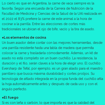
Lo cierto es que en Argentina, la carne de vaca siempre es la
favorita. Según una encuesta de la Carrera de Nutrición de la
Facultad de Medicina y Ciencias de la Salud de la UAI realizada en
el 2022 el 83% prefiere la carne de este animal a la hora de
cocinar a la parrilla. Entre las elecciones de cortes más
tradicionales se ubican el ojo de bife, vacío y la tira de asado.
●Los elementos de cocina
Un buen asador debe contar con las mejores herramientas, desde
una parrilla resistente hasta una tabla de madera que permita
colocar la carne y trasladarla cómodamente. Además, un kit de
asado no está completo sin un buen cuchillo. La resistencia, la
duración y el filo, serán claves a la hora de elegir uno. El cuchillo
Eversharp de Tefal, por ejemplo, es un gran aliado para el maestro
parrillero que busca máxima durabilidad y cortes prolijos. Su
tecnología de afilado integrada en la propia funda del cuchillo afila
la hoja automáticamente antes y después de cada uso y con el
ángulo perfecto.
●El fuego
Si es con leña o carbón, lo que importa es que la calidad del