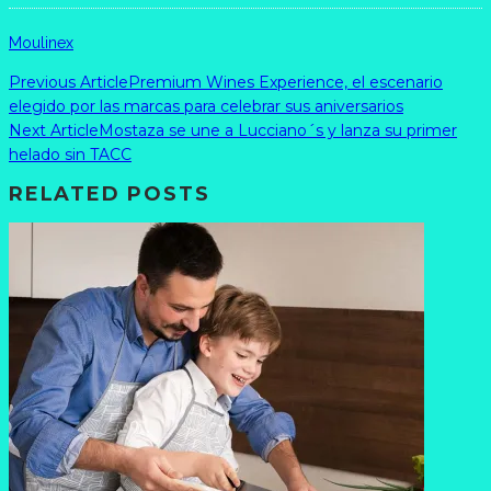
Moulinex
Previous Article
Premium Wines Experience, el escenario
elegido por las marcas para celebrar sus aniversarios
Next Article
Mostaza se une a Lucciano´s y lanza su primer
helado sin TACC
RELATED POSTS