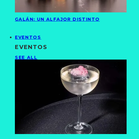
GALÁN: UN ALFAJOR DISTINTO
EVENTOS
EVENTOS
SEE ALL