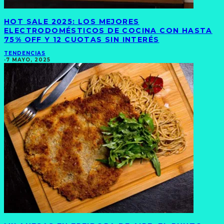
HOT SALE 2025: LOS MEJORES
ELECTRODOMÉSTICOS DE COCINA CON HASTA
75% OFF Y 12 CUOTAS SIN INTERÉS
TENDENCIAS
·
7 MAYO, 2025