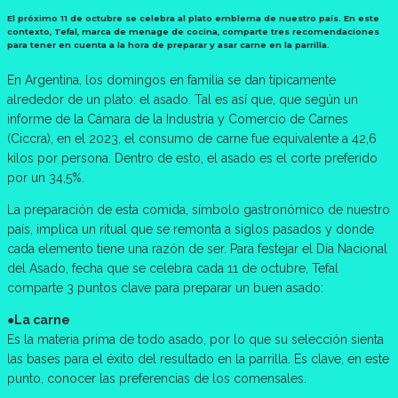
El próximo 11 de octubre se celebra al plato emblema de nuestro país. En este
contexto, Tefal, marca de menage de cocina, comparte tres recomendaciones
para tener en cuenta a la hora de preparar y asar carne en la parrilla.
En Argentina, los domingos en familia se dan típicamente
alrededor de un plato: el asado. Tal es así que, que según un
informe de la Cámara de la Industria y Comercio de Carnes
(Ciccra), en el 2023, el consumo de carne fue equivalente a 42,6
kilos por persona. Dentro de esto, el asado es el corte preferido
por un 34,5%.
La preparación de esta comida, símbolo gastronómico de nuestro
país, implica un ritual que se remonta a siglos pasados y donde
cada elemento tiene una razón de ser. Para festejar el Día Nacional
del Asado, fecha que se celebra cada 11 de octubre, Tefal
comparte 3 puntos clave para preparar un buen asado:
●La carne
Es la materia prima de todo asado, por lo que su selección sienta
las bases para el éxito del resultado en la parrilla. Es clave, en este
punto, conocer las preferencias de los comensales.