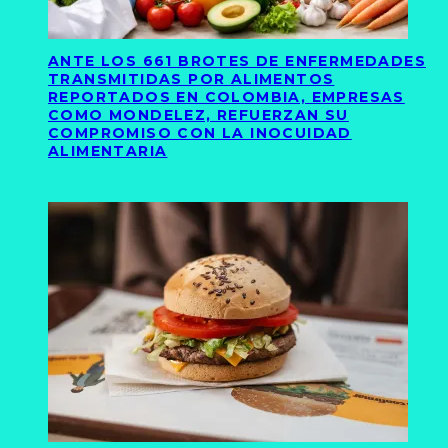
ANTE LOS 661 BROTES DE ENFERMEDADES
TRANSMITIDAS POR ALIMENTOS
REPORTADOS EN COLOMBIA, EMPRESAS
COMO MONDELEZ, REFUERZAN SU
COMPROMISO CON LA INOCUIDAD
ALIMENTARIA