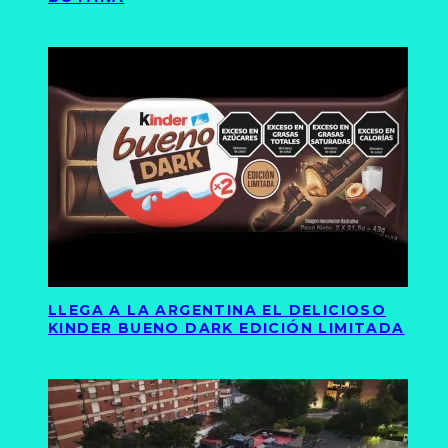
LLEGA A LA ARGENTINA EL DELICIOSO
KINDER BUENO DARK EDICIÓN LIMITADA