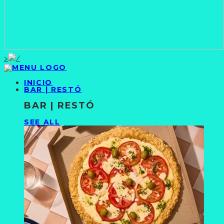
>
INICIO
BAR | RESTÓ
BAR | RESTÓ
SEE ALL