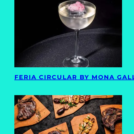
FERIA CIRCULAR BY MONA GAL