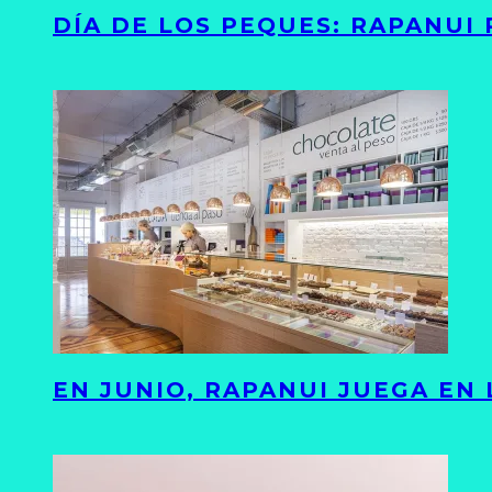
DÍA DE LOS PEQUES: RAPANUI
EN JUNIO, RAPANUI JUEGA EN