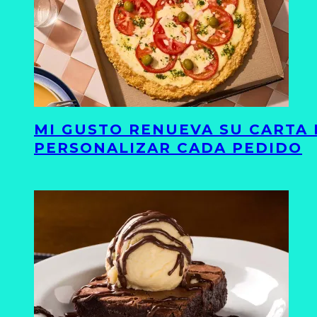
MI GUSTO RENUEVA SU CARTA 
PERSONALIZAR CADA PEDIDO