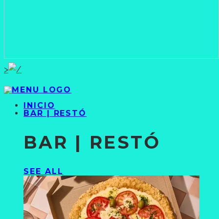
>
INICIO
BAR | RESTÓ
BAR | RESTÓ
SEE ALL