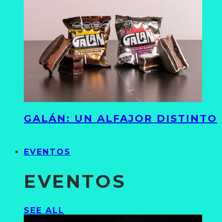
GALÁN: UN ALFAJOR DISTINTO
EVENTOS
EVENTOS
SEE ALL