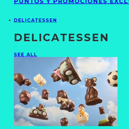
PUNTOS Y PROMOCIONES EXCL
DELICATESSEN
DELICATESSEN
SEE ALL