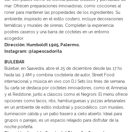
mar. Ofrecen preparaciones innovadoras, como cocciones al
roner para mantener las propiedades de los ingredientes. Su
ambiente, inspirado en el estilo costero, incluye decoraciones
temáticas y murales de sirenas. Completan la experiencia
postres caseros y una barra de cócteles en un entorno
acogedor.
Dirección: Humboldt 1905, Palermo.
Instagram: @lapescadorita
BULEBAR
Bulebar, en Saavedra, abre el 25 de diciembre desde las 17 hs
hasta las 3 AM y combina coctelería de autor, Street Food
internacional y música en vivo con DJ Sets los fines de semana.
Su carta se destaca por cócteles innovadores, como el Amnesia
y el Redstone, junto a clásicos como el Negroni. El menú ofrece
opciones como tacos, ribs, hamburguesas y pizzas artesanales
en un ambiente de estilo industrial y psicodélico, con murales,
iluminación cálida y un patio trasero a cielo abierto. Ideal para
grupos o parejas, es un espacio relajado para disfrutar de la
noche porteña.