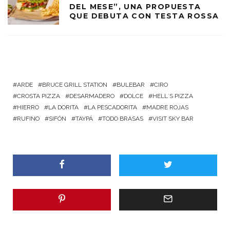
DEL MESE”, UNA PROPUESTA
QUE DEBUTA CON TESTA ROSSA
ARDE
BRUCE GRILL STATION
BULEBAR
CIRO
CROSTA PIZZA
DESARMADERO
DOLCE
HELL´S PIZZA
HIERRO
LA DORITA
LA PESCADORITA
MADRE ROJAS
RUFINO
SIFÓN
TAYPÁ
TODO BRASAS
VISIT SKY BAR