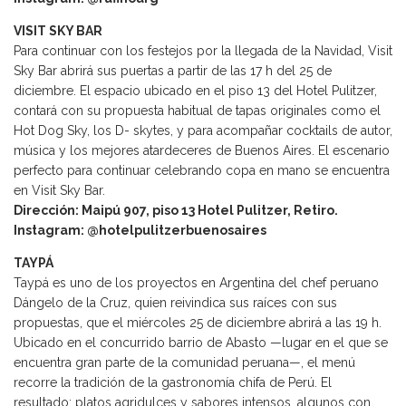
VISIT SKY BAR
Para continuar con los festejos por la llegada de la Navidad, Visit
Sky Bar abrirá sus puertas a partir de las 17 h del 25 de
diciembre. El espacio ubicado en el piso 13 del Hotel Pulitzer,
contará con su propuesta habitual de tapas originales como el
Hot Dog Sky, los D- skytes, y para acompañar cocktails de autor,
música y los mejores atardeceres de Buenos Aires. El escenario
perfecto para continuar celebrando copa en mano se encuentra
en Visit Sky Bar.
Dirección: Maipú 907, piso 13 Hotel Pulitzer, Retiro.
Instagram: @hotelpulitzerbuenosaires
TAYPÁ
Taypá es uno de los proyectos en Argentina del chef peruano
Dángelo de la Cruz, quien reivindica sus raíces con sus
propuestas, que el miércoles 25 de diciembre abrirá a las 19 h.
Ubicado en el concurrido barrio de Abasto —lugar en el que se
encuentra gran parte de la comunidad peruana—, el menú
recorre la tradición de la gastronomía chifa de Perú. El
resultado: platos agridulces y sabores intensos, algunos con