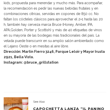
kids, propuesta para merendar y mucho más. Para acompañar,
la recomendación es pedir las nuevas bebidas frutales y en
combinaciones cítricas, servidas en copones de 850 cc. No
faltan los cócteles clásicos para aprovechar el 2×1 hasta las 20
h, también hay cerveza marca Bruce (Honey, Amber, IPA,
APA,Golden, Porter y Scottish) y más de 40 etiquetas de vinos
en su mayoría de las bodegas más tradicionales del país. La
velada puede transcurrir en su amplio salón ambientado como
el Lejano Oeste o en mesitas al aire libre.
Dirección: Martín Fierro 3246, Parque Leloir y Mayor Irusta
2921, Bella Vista.
Instagram: @bruce_grillstation
See Also
CAPOCHETTA LANZA “IL PANINO