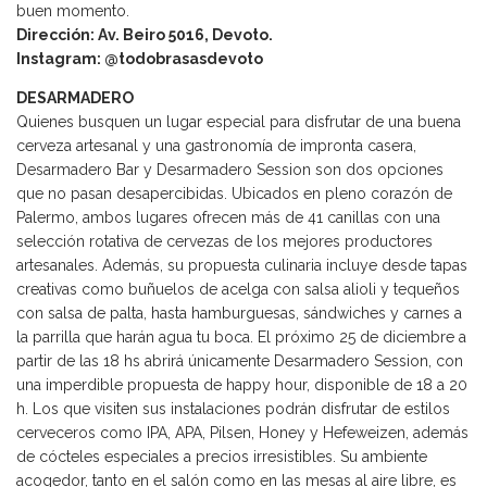
buen momento.
Dirección: Av. Beiro 5016, Devoto.
Instagram: @todobrasasdevoto
DESARMADERO
Quienes busquen un lugar especial para disfrutar de una buena
cerveza artesanal y una gastronomía de impronta casera,
Desarmadero Bar y Desarmadero Session son dos opciones
que no pasan desapercibidas. Ubicados en pleno corazón de
Palermo, ambos lugares ofrecen más de 41 canillas con una
selección rotativa de cervezas de los mejores productores
artesanales. Además, su propuesta culinaria incluye desde tapas
creativas como buñuelos de acelga con salsa alioli y tequeños
con salsa de palta, hasta hamburguesas, sándwiches y carnes a
la parrilla que harán agua tu boca. El próximo 25 de diciembre a
partir de las 18 hs abrirá únicamente Desarmadero Session, con
una imperdible propuesta de happy hour, disponible de 18 a 20
h. Los que visiten sus instalaciones podrán disfrutar de estilos
cerveceros como IPA, APA, Pilsen, Honey y Hefeweizen, además
de cócteles especiales a precios irresistibles. Su ambiente
acogedor, tanto en el salón como en las mesas al aire libre, es