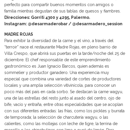
perfecto para compartir buenos momentos con amigos o
familia mientras degustan de sus tablas de quesos y fiambres.
Direcciones: Gorriti 4300 y 4295, Palermo.
Instagram: @desarmaderobar / @desarmadero_session
MADRE ROJAS
Para exhibir la diversidad de la carne y el vino, a través del
“terroir” nace el restaurante Madre Rojas, en pleno barrio de
Villa Crespo, que abrirá sus puertas en la tarde/noche del 25 de
diciembre. El chef responsable de este emprendimiento
gastronómico es Juan Ignacio Barcos, quien además es
sommelier y productor ganadero. Una experiencia muy
especial que combina una variedad de cortes de productores
locales y una amplia selección vitivinícola, para conocer un
poco más del país en cada sorbo. Se destacan la carne wagyu,
una de las estrellas del resto junto al asado del centro, ojo de
bife, vacío y entraña, entre otras especialidades que se acoplan
con sus diferentes entradas: las frías, como los pickles y burrata
de temporada; la selección de charcutería wagyu, o las
calientes, como las mollejas con leche de tigre, la terrina de