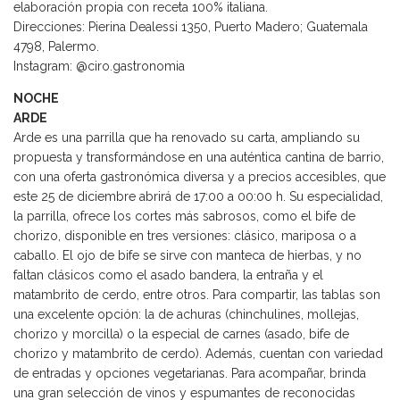
elaboración propia con receta 100% italiana.
Direcciones: Pierina Dealessi 1350, Puerto Madero; Guatemala
4798, Palermo.
Instagram: @ciro.gastronomia
NOCHE
ARDE
Arde es una parrilla que ha renovado su carta, ampliando su
propuesta y transformándose en una auténtica cantina de barrio,
con una oferta gastronómica diversa y a precios accesibles, que
este 25 de diciembre abrirá de 17:00 a 00:00 h. Su especialidad,
la parrilla, ofrece los cortes más sabrosos, como el bife de
chorizo, disponible en tres versiones: clásico, mariposa o a
caballo. El ojo de bife se sirve con manteca de hierbas, y no
faltan clásicos como el asado bandera, la entraña y el
matambrito de cerdo, entre otros. Para compartir, las tablas son
una excelente opción: la de achuras (chinchulines, mollejas,
chorizo y morcilla) o la especial de carnes (asado, bife de
chorizo y matambrito de cerdo). Además, cuentan con variedad
de entradas y opciones vegetarianas. Para acompañar, brinda
una gran selección de vinos y espumantes de reconocidas