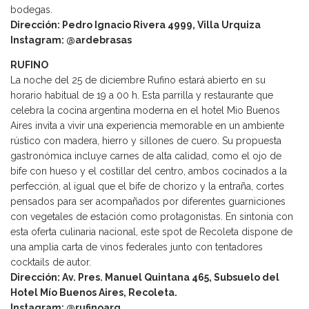
bodegas.
Dirección: Pedro Ignacio Rivera 4999, Villa Urquiza
Instagram: @ardebrasas
RUFINO
La noche del 25 de diciembre Rufino estará abierto en su
horario habitual de 19 a 00 h. Esta parrilla y restaurante que
celebra la cocina argentina moderna en el hotel Mio Buenos
Aires invita a vivir una experiencia memorable en un ambiente
rústico con madera, hierro y sillones de cuero. Su propuesta
gastronómica incluye carnes de alta calidad, como el ojo de
bife con hueso y el costillar del centro, ambos cocinados a la
perfección, al igual que el bife de chorizo y la entraña, cortes
pensados para ser acompañados por diferentes guarniciones
con vegetales de estación como protagonistas. En sintonía con
esta oferta culinaria nacional, este spot de Recoleta dispone de
una amplia carta de vinos federales junto con tentadores
cocktails de autor.
Dirección: Av. Pres. Manuel Quintana 465, Subsuelo del
Hotel Mío Buenos Aires, Recoleta.
Instagram: @rufinoarg