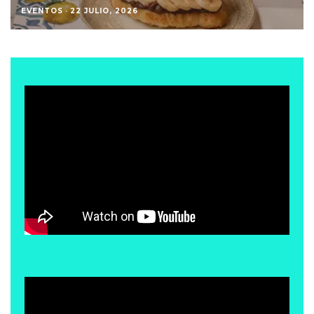
EVENTOS
·
22 JULIO, 2026