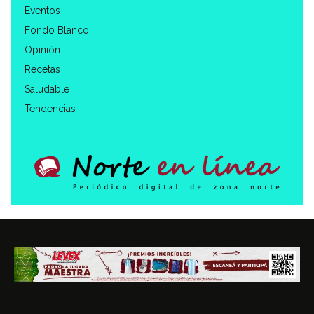
Eventos
Fondo Blanco
Opinión
Recetas
Saludable
Tendencias