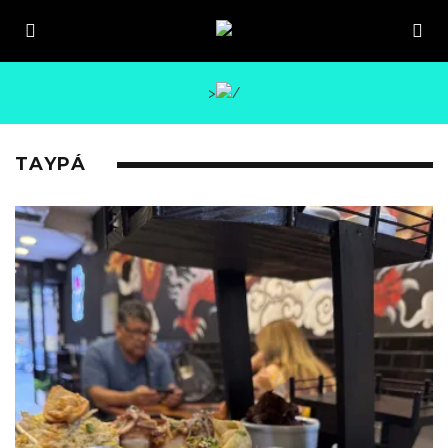
>
TAYPÁ