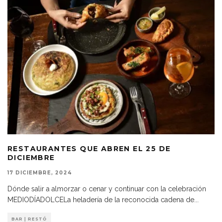
RESTAURANTES QUE ABREN EL 25 DE
DICIEMBRE
17 DICIEMBRE, 2024
Dónde salir a almorzar o cenar y continuar con la celebración
MEDIODÍADOLCELa heladería de la reconocida cadena de
...
BAR | RESTÓ