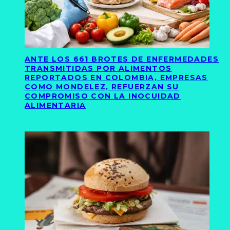
ANTE LOS 661 BROTES DE ENFERMEDADES
TRANSMITIDAS POR ALIMENTOS
REPORTADOS EN COLOMBIA, EMPRESAS
COMO MONDELEZ, REFUERZAN SU
COMPROMISO CON LA INOCUIDAD
ALIMENTARIA