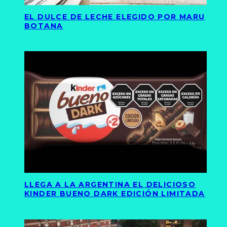
EL DULCE DE LECHE ELEGIDO POR MARU
BOTANA
LLEGA A LA ARGENTINA EL DELICIOSO
KINDER BUENO DARK EDICIÓN LIMITADA