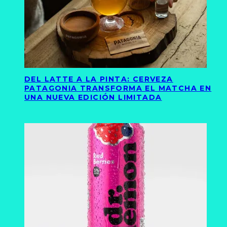
DEL LATTE A LA PINTA: CERVEZA
PATAGONIA TRANSFORMA EL MATCHA EN
UNA NUEVA EDICIÓN LIMITADA