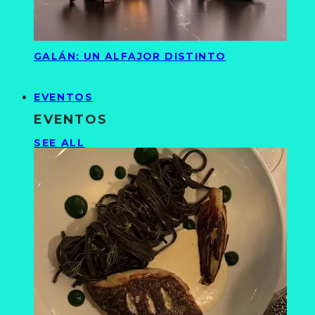
GALÁN: UN ALFAJOR DISTINTO
EVENTOS
EVENTOS
SEE ALL