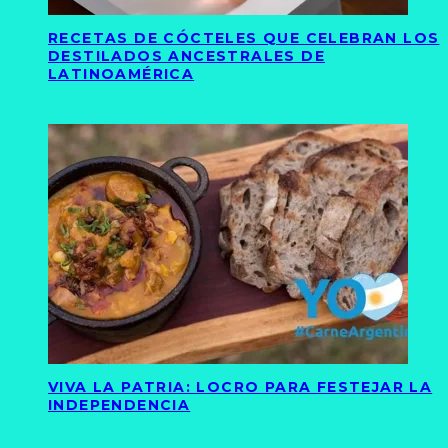
RECETAS DE CÓCTELES QUE CELEBRAN LOS
DESTILADOS ANCESTRALES DE
LATINOAMÉRICA
VIVA LA PATRIA: LOCRO PARA FESTEJAR LA
INDEPENDENCIA