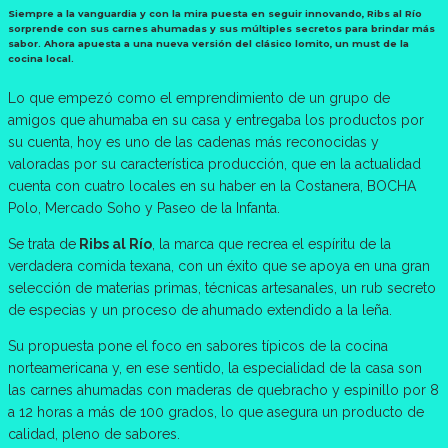
Siempre a la vanguardia y con la mira puesta en seguir innovando, Ribs al Río
sorprende con sus carnes ahumadas y sus múltiples secretos para brindar más
sabor. Ahora apuesta a una nueva versión del clásico lomito, un must de la
cocina local.
Lo que empezó como el emprendimiento de un grupo de
amigos que ahumaba en su casa y entregaba los productos por
su cuenta, hoy es uno de las cadenas más reconocidas y
valoradas por su característica producción, que en la actualidad
cuenta con cuatro locales en su haber en la Costanera, BOCHA
Polo, Mercado Soho y Paseo de la Infanta.
Se trata de
Ribs al Río
, la marca que recrea el espíritu de la
verdadera comida texana, con un éxito que se apoya en una gran
selección de materias primas, técnicas artesanales, un rub secreto
de especias y un proceso de ahumado extendido a la leña.
Su propuesta pone el foco en sabores típicos de la cocina
norteamericana y, en ese sentido, la especialidad de la casa son
las carnes ahumadas con maderas de quebracho y espinillo por 8
a 12 horas a más de 100 grados, lo que asegura un producto de
calidad, pleno de sabores.