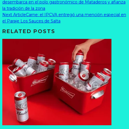
desembarca en el polo gastronómico de Mataderos y afianza
la tradición de la zona
Next Article
Carne: el IPCVA entregó una mención especial en
el Paraje Los Sauces de Salta
RELATED POSTS