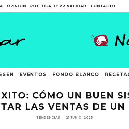
A
OPINIÓN
POLÍTICA DE PRIVACIDAD
CONTACTO
>
SSEN
EVENTOS
FONDO BLANCO
RECETA
ÉXITO: CÓMO UN BUEN S
TAR LAS VENTAS DE UN
TENDENCIAS
·
21 JUNIO, 2025