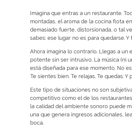
Imagina que entras a un restaurante. Tod
montadas, el aroma de la cocina flota en
demasiado fuerte, distorsionada, o tal v
sabes: ese lugar no es para quedarse. Y t
Ahora imagina lo contrario. Llegas a un
potente sin ser intrusivo. La música (ni 
está diseñada para ese momento. No es e
Te sientes bien. Te relajas. Te quedas. 
Este tipo de situaciones no son subjeti
competitivo como el de los restaurantes
la calidad del ambiente sonoro puede m
una que genera ingresos adicionales, l
boca.