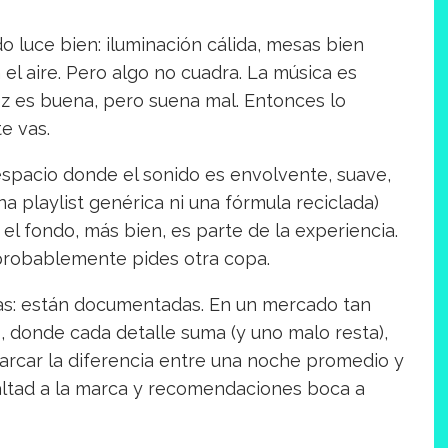
o luce bien: iluminación cálida, mesas bien
 el aire. Pero algo no cuadra. La música es
ez es buena, pero suena mal. Entonces lo
e vas.
 espacio donde el sonido es envolvente, suave,
una playlist genérica ni una fórmula reciclada)
l fondo, más bien, es parte de la experiencia.
Y probablemente pides otra copa.
vas: están documentadas. En un mercado tan
, donde cada detalle suma (y uno malo resta),
arcar la diferencia entre una noche promedio y
ealtad a la marca y recomendaciones boca a