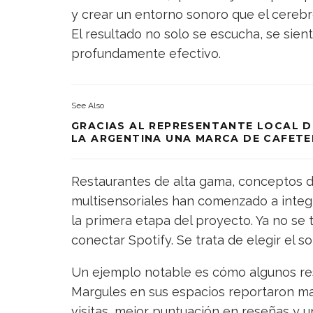
y crear un entorno sonoro que el cere
El resultado no solo se escucha, se siente
profundamente efectivo.
See Also
GRACIAS AL REPRESENTANTE LOCAL D
LA ARGENTINA UNA MARCA DE CAFET
Restaurantes de alta gama, conceptos d
multisensoriales han comenzado a integr
la primera etapa del proyecto. Ya no se 
conectar Spotify. Se trata de elegir el s
Un ejemplo notable es cómo algunos res
Margules en sus espacios reportaron m
visitas, mejor puntuación en reseñas y 