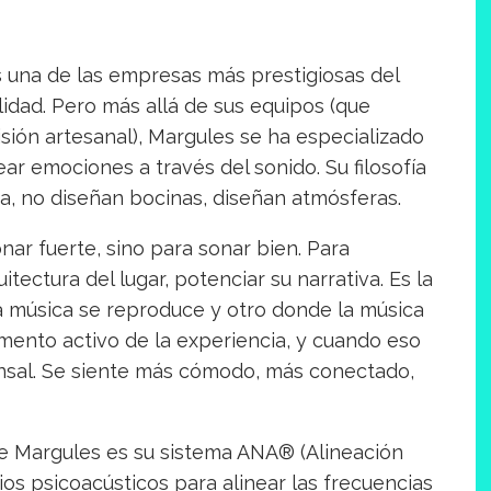
 una de las empresas más prestigiosas del
lidad. Pero más allá de sus equipos (que
sión artesanal), Margules se ha especializado
r emociones a través del sonido. Su filosofía
a, no diseñan bocinas, diseñan atmósferas.
ar fuerte, sino para sonar bien. Para
itectura del lugar, potenciar su narrativa. Es la
a música se reproduce y otro donde la música
emento activo de la experiencia, y cuando eso
nsal. Se siente más cómodo, más conectado,
de Margules es su sistema ANA® (Alineación
ios psicoacústicos para alinear las frecuencias