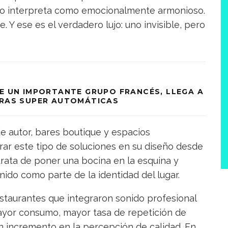
bro interpreta como emocionalmente armonioso.
. Y ese es el verdadero lujo: uno invisible, pero
E UN IMPORTANTE GRUPO FRANCÉS, LLEGA A
ERAS SUPER AUTOMÁTICAS
e autor, bares boutique y espacios
ar este tipo de soluciones en su diseño desde
trata de poner una bocina en la esquina y
onido como parte de la identidad del lugar.
taurantes que integraron sonido profesional
ayor consumo, mayor tasa de repetición de
un incremento en la percepción de calidad. En