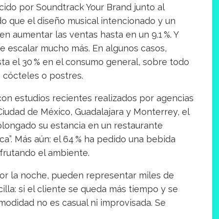
cido por Soundtrack Your Brand junto al
do que el diseño musical intencionado y un
en aumentar las ventas hasta en un 9.1 %. Y
de escalar mucho más. En algunos casos,
ta el 30 % en el consumo general, sobre todo
cócteles o postres.
on estudios recientes realizados por agencias
udad de México, Guadalajara y Monterrey, el
olongado su estancia en un restaurante
a”. Más aún: el 64 % ha pedido una bebida
frutando el ambiente.
or la noche, pueden representar miles de
illa: si el cliente se queda más tiempo y se
modidad no es casual ni improvisada. Se