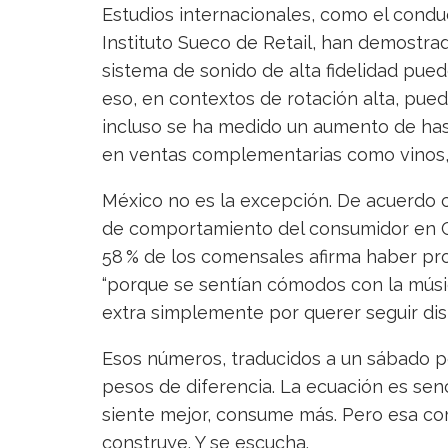
Estudios internacionales, como el condu
Instituto Sueco de Retail, han demostra
sistema de sonido de alta fidelidad pued
eso, en contextos de rotación alta, pue
incluso se ha medido un aumento de has
en ventas complementarias como vinos, 
México no es la excepción. De acuerdo c
de comportamiento del consumidor en Ci
58 % de los comensales afirma haber pr
“porque se sentían cómodos con la músic
extra simplemente por querer seguir dis
Esos números, traducidos a un sábado p
pesos de diferencia. La ecuación es senc
siente mejor, consume más. Pero esa co
construye. Y se escucha.