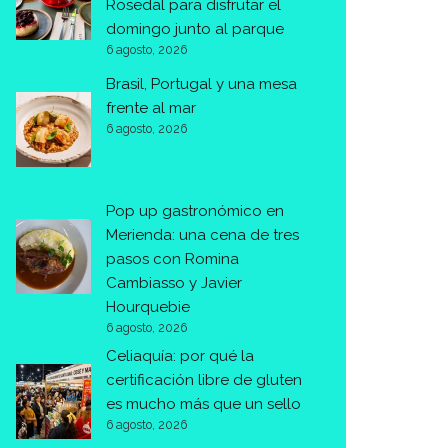
Rosedal para disfrutar el
domingo junto al parque
6 agosto, 2026
Brasil, Portugal y una mesa
frente al mar
6 agosto, 2026
Pop up gastronómico en
Merienda: una cena de tres
pasos con Romina
Cambiasso y Javier
Hourquebie
6 agosto, 2026
Celiaquía: por qué la
certificación libre de gluten
es mucho más que un sello
6 agosto, 2026