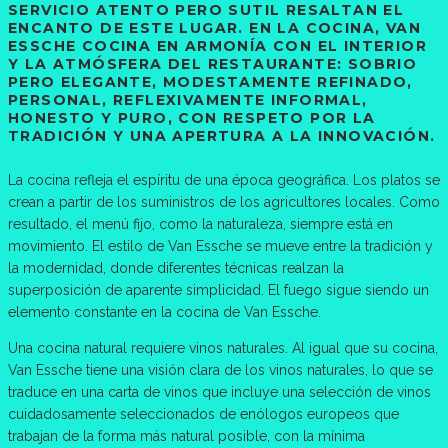
SERVICIO ATENTO PERO SUTIL RESALTAN EL
ENCANTO DE ESTE LUGAR. EN LA COCINA, VAN
ESSCHE COCINA EN ARMONÍA CON EL INTERIOR
Y LA ATMÓSFERA DEL RESTAURANTE: SOBRIO
PERO ELEGANTE, MODESTAMENTE REFINADO,
PERSONAL, REFLEXIVAMENTE INFORMAL,
HONESTO Y PURO, CON RESPETO POR LA
TRADICIÓN Y UNA APERTURA A LA INNOVACIÓN.
La cocina refleja el espíritu de una época geográfica. Los platos se
crean a partir de los suministros de los agricultores locales. Como
resultado, el menú fijo, como la naturaleza, siempre está en
movimiento. El estilo de Van Essche se mueve entre la tradición y
la modernidad, donde diferentes técnicas realzan la
superposición de aparente simplicidad. El fuego sigue siendo un
elemento constante en la cocina de Van Essche.
Una cocina natural requiere vinos naturales. Al igual que su cocina,
Van Essche tiene una visión clara de los vinos naturales, lo que se
traduce en una carta de vinos que incluye una selección de vinos
cuidadosamente seleccionados de enólogos europeos que
trabajan de la forma más natural posible, con la mínima