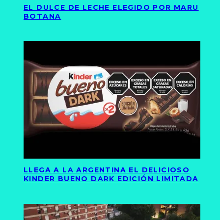
EL DULCE DE LECHE ELEGIDO POR MARU
BOTANA
LLEGA A LA ARGENTINA EL DELICIOSO
KINDER BUENO DARK EDICIÓN LIMITADA