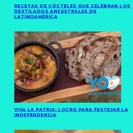
RECETAS DE CÓCTELES QUE CELEBRAN LOS
DESTILADOS ANCESTRALES DE
LATINOAMÉRICA
VIVA LA PATRIA: LOCRO PARA FESTEJAR LA
INDEPENDENCIA