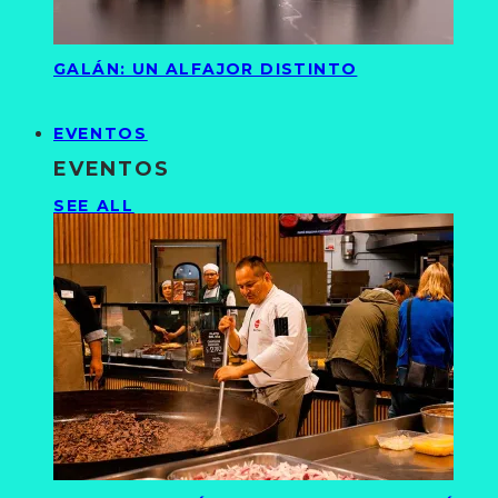
GALÁN: UN ALFAJOR DISTINTO
EVENTOS
EVENTOS
SEE ALL