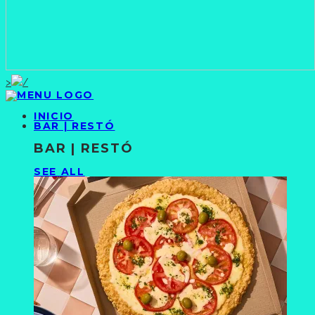
>
INICIO
BAR | RESTÓ
BAR | RESTÓ
SEE ALL