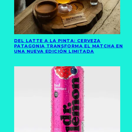
DEL LATTE A LA PINTA: CERVEZA
PATAGONIA TRANSFORMA EL MATCHA EN
UNA NUEVA EDICIÓN LIMITADA