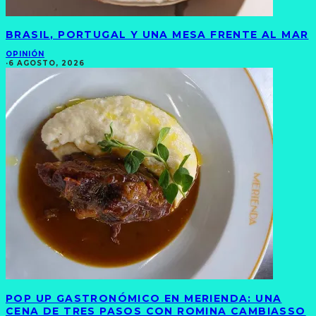
BRASIL, PORTUGAL Y UNA MESA FRENTE AL MAR
OPINIÓN
·
6 AGOSTO, 2026
POP UP GASTRONÓMICO EN MERIENDA: UNA
CENA DE TRES PASOS CON ROMINA CAMBIASSO