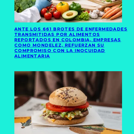
ANTE LOS 661 BROTES DE ENFERMEDADES
TRANSMITIDAS POR ALIMENTOS
REPORTADOS EN COLOMBIA, EMPRESAS
COMO MONDELEZ, REFUERZAN SU
COMPROMISO CON LA INOCUIDAD
ALIMENTARIA