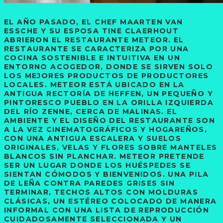
EL AÑO PASADO, EL CHEF MAARTEN VAN
ESSCHE Y SU ESPOSA TINE CLAERHOUT
ABRIERON EL RESTAURANTE METEOR. EL
RESTAURANTE SE CARACTERIZA POR UNA
COCINA SOSTENIBLE E INTUITIVA EN UN
ENTORNO ACOGEDOR, DONDE SE SIRVEN SOLO
LOS MEJORES PRODUCTOS DE PRODUCTORES
LOCALES. METEOR ESTÁ UBICADO EN LA
ANTIGUA RECTORÍA DE HEFFEN, UN PEQUEÑO Y
PINTORESCO PUEBLO EN LA ORILLA IZQUIERDA
DEL RÍO ZENNE, CERCA DE MALINAS. EL
AMBIENTE Y EL DISEÑO DEL RESTAURANTE SON
A LA VEZ CINEMATOGRÁFICOS Y HOGAREÑOS,
CON UNA ANTIGUA ESCALERA Y SUELOS
ORIGINALES, VELAS Y FLORES SOBRE MANTELES
BLANCOS SIN PLANCHAR. METEOR PRETENDE
SER UN LUGAR DONDE LOS HUÉSPEDES SE
SIENTAN CÓMODOS Y BIENVENIDOS. UNA PILA
DE LEÑA CONTRA PAREDES GRISES SIN
TERMINAR, TECHOS ALTOS CON MOLDURAS
CLÁSICAS, UN ESTÉREO COLOCADO DE MANERA
INFORMAL CON UNA LISTA DE REPRODUCCIÓN
CUIDADOSAMENTE SELECCIONADA Y UN