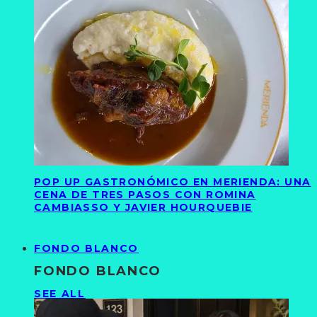
POP UP GASTRONÓMICO EN MERIENDA: UNA
CENA DE TRES PASOS CON ROMINA
CAMBIASSO Y JAVIER HOURQUEBIE
FONDO BLANCO
FONDO BLANCO
SEE ALL