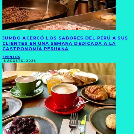
JUMBO ACERCÓ LOS SABORES DEL PERÚ A SUS
CLIENTES EN UNA SEMANA DEDICADA A LA
GASTRONOMÍA PERUANA
EVENTOS
·
6 AGOSTO, 2026