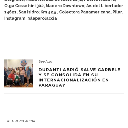
Olga Cossettini 302, Madero Downtown; Av. del Libertador
14621, San Isidro; Km 42.5 , Colectora Panamericana, Pilar.
Instagram: @laparolaccia
See Also
DURANTI ABRIÓ SALVE GARBELE
Y SE CONSOLIDA EN SU
INTERNACIONALIZACIÓN EN
PARAGUAY
LA PAROLACCIA