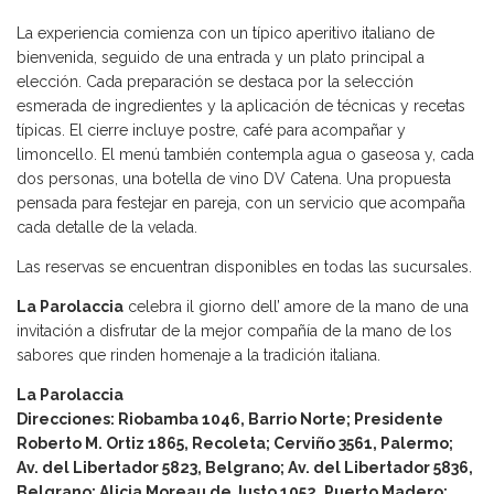
La experiencia comienza con un típico aperitivo italiano de
bienvenida, seguido de una entrada y un plato principal a
elección. Cada preparación se destaca por la selección
esmerada de ingredientes y la aplicación de técnicas y recetas
típicas. El cierre incluye postre, café para acompañar y
limoncello. El menú también contempla agua o gaseosa y, cada
dos personas, una botella de vino DV Catena. Una propuesta
pensada para festejar en pareja, con un servicio que acompaña
cada detalle de la velada.
Las reservas se encuentran disponibles en todas las sucursales.
La Parolaccia
celebra il giorno dell’ amore de la mano de una
invitación a disfrutar de la mejor compañía de la mano de los
sabores que rinden homenaje a la tradición italiana.
La Parolaccia
Direcciones: Riobamba 1046, Barrio Norte; Presidente
Roberto M. Ortiz 1865, Recoleta; Cerviño 3561, Palermo;
Av. del Libertador 5823, Belgrano; Av. del Libertador 5836,
Belgrano; Alicia Moreau de Justo 1052, Puerto Madero;