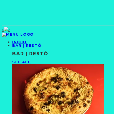
>
INICIO
BAR | RESTÓ
BAR | RESTÓ
SEE ALL