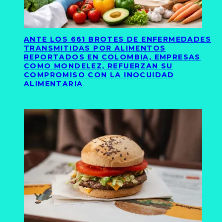
ANTE LOS 661 BROTES DE ENFERMEDADES
TRANSMITIDAS POR ALIMENTOS
REPORTADOS EN COLOMBIA, EMPRESAS
COMO MONDELEZ, REFUERZAN SU
COMPROMISO CON LA INOCUIDAD
ALIMENTARIA