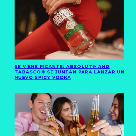
SE VIENE PICANTE: ABSOLUT® AND
TABASCO® SE JUNTAN PARA LANZAR UN
NUEVO SPICY VODKA