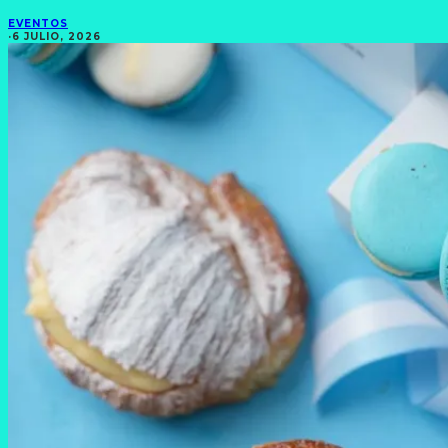
EVENTOS
·
6 JULIO, 2026