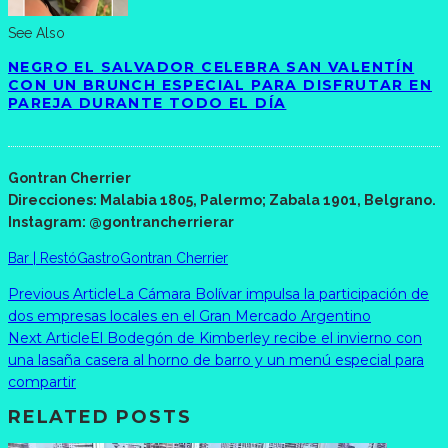
See Also
NEGRO EL SALVADOR CELEBRA SAN VALENTÍN
CON UN BRUNCH ESPECIAL PARA DISFRUTAR EN
PAREJA DURANTE TODO EL DÍA
Gontran Cherrier
Direcciones: Malabia 1805, Palermo; Zabala 1901, Belgrano.
Instagram: @gontrancherrierar
Bar | Restó
Gastro
Gontran Cherrier
Previous Article
La Cámara Bolívar impulsa la participación de
dos empresas locales en el Gran Mercado Argentino
Next Article
El Bodegón de Kimberley recibe el invierno con
una lasaña casera al horno de barro y un menú especial para
compartir
RELATED POSTS