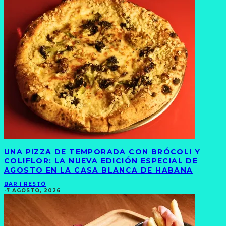
UNA PIZZA DE TEMPORADA CON BRÓCOLI Y
COLIFLOR: LA NUEVA EDICIÓN ESPECIAL DE
AGOSTO EN LA CASA BLANCA DE HABANA
BAR | RESTÓ
·
7 AGOSTO, 2026