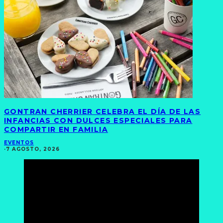
GONTRAN CHERRIER CELEBRA EL DÍA DE LAS
INFANCIAS CON DULCES ESPECIALES PARA
COMPARTIR EN FAMILIA
EVENTOS
·
7 AGOSTO, 2026