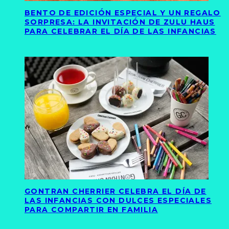
BENTO DE EDICIÓN ESPECIAL Y UN REGALO
SORPRESA: LA INVITACIÓN DE ZULU HAUS
PARA CELEBRAR EL DÍA DE LAS INFANCIAS
GONTRAN CHERRIER CELEBRA EL DÍA DE
LAS INFANCIAS CON DULCES ESPECIALES
PARA COMPARTIR EN FAMILIA