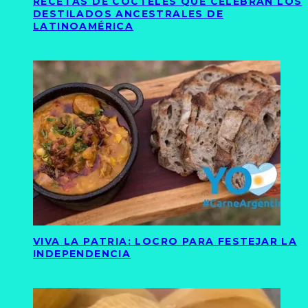
RECETAS DE CÓCTELES QUE CELEBRAN LOS
DESTILADOS ANCESTRALES DE
LATINOAMÉRICA
VIVA LA PATRIA: LOCRO PARA FESTEJAR LA
INDEPENDENCIA