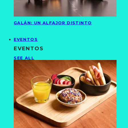
GALÁN: UN ALFAJOR DISTINTO
EVENTOS
EVENTOS
SEE ALL