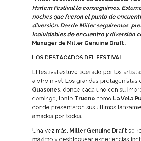
Harlem Festival lo conseguimos. Estamo
noches que fueron el punto de encuentro
diversión. Desde Miller seguiremos pr
inolvidables de encuentro y diversión 
Manager de Miller Genuine Draft.
LOS DESTACADOS DEL FESTIVAL
El festival estuvo liderado por los arti
a otro nivel. Los grandes protagonistas
Guasones
, donde cada uno con su impro
domingo, tanto
Trueno
como
La Vela P
donde presentaron sus últimos lanzamien
amados por todos.
Una vez más,
Miller Genuine Draft
se re
máximo y desbloquear experiencias inol