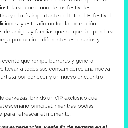
 instalarse como uno de los festivales
 y el más importante del Litoral. El festival
iciones, y este año no fue la excepción.
s de amigos y familias que no querían perderse
mega producción, diferentes escenarios y
n evento que rompe barreras y genera
 es llevar a todos sus consumidores una nueva
 artista por conocer y un nuevo encuentro
de cervezas, brindó un VIP exclusivo que
l escenario principal, mientras podías
ve para refrescar el momento.
as experiencias, y este fin de semana en el