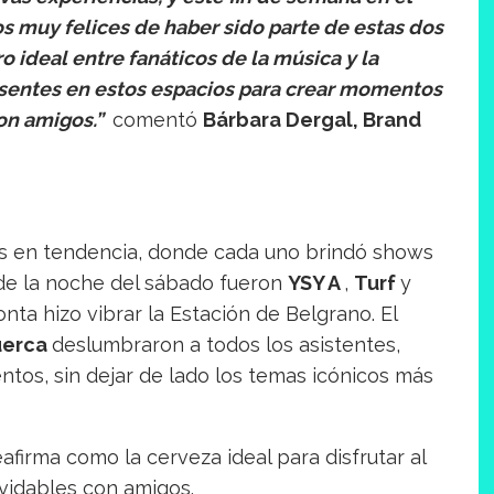
s muy felices de haber sido parte de estas dos
 ideal entre fanáticos de la música y la
esentes en estos espacios para crear momentos
con amigos.”
comentó
Bárbara Dergal, Brand
stas en tendencia, donde cada uno brindó shows
 de la noche del sábado fueron
YSY A
,
Turf
y
nta hizo vibrar la Estación de Belgrano. El
uerca
deslumbraron a todos los asistentes,
tos, sin dejar de lado los temas icónicos más
afirma como la cerveza ideal para disfrutar al
vidables con amigos.