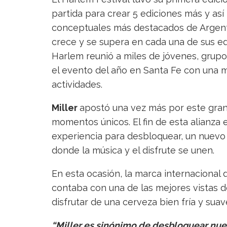
partida para crear 5 ediciones más y así
conceptuales más destacados de Argentina
crece y se supera en cada una de sus ed
Harlem reunió a miles de jóvenes, grupo
el evento del año en Santa Fe con una 
actividades.
Miller
apostó una vez más por este gra
momentos únicos. El fin de esta alianza
experiencia para desbloquear, un nuevo
donde la música y el disfrute se unen.
En esta ocasión, la marca internacional 
contaba con una de las mejores vistas de
disfrutar de una cerveza bien fría y sua
“Miller es sinónimo de desbloquear nuev