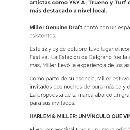
artistas como YSY A, Trueno y Turf 
más destacado a nivel local.
Miller Genuine Draft
contó con un espac
asistentes.
Este 12 y 13 de octubre tuvo lugar el icó
Festival. La Estación de Belgrano fue l
más, Miller llevó la experiencia de los as
Como parte de su esencia, Miller estuvo
invitados dos noches de pura música y di
La propuesta de la marca abarcó un gran
para sus invitados.
HARLEM & MILLER: UN VÍNCULO QUE V
El Harlem Festival tuvo su primera edici