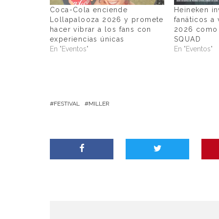
Coca-Cola enciende
Heineken inv
Lollapalooza 2026 y promete
fanáticos a 
hacer vibrar a los fans con
2026 como 
experiencias únicas
SQUAD
En "Eventos"
En "Eventos"
FESTIVAL
MILLER