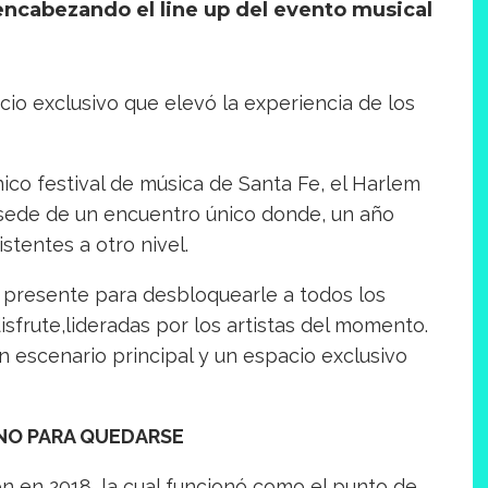
encabezando el line up del evento musical
io exclusivo que elevó la experiencia de los
nico festival de música de Santa Fe, el Harlem
a sede de un encuentro único donde, un año
istentes a otro nivel.
 presente para desbloquearle a todos los
sfrute,lideradas por los artistas del momento.
 escenario principal y un espacio exclusivo
INO PARA QUEDARSE
ón en 2018, la cual funcionó como el punto de