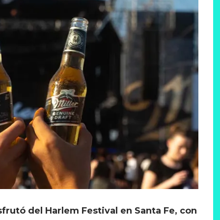
sfrutó del Harlem Festival en Santa Fe, con