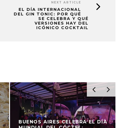
NEXT ARTICLE
EL DÍA INTERNACIONAL
DEL GIN TONIC: POR QUÉ
SE CELEBRA Y QUÉ
VERSIONES HAY DEL
ICÓNICO COCKTAIL
BUENOS AIRES CELEBRA EL DÍA
MUNDIAL DEL CÓCTEL: