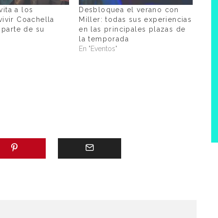
ita a los
Desbloquea el verano con
vivir Coachella
Miller: todas sus experiencias
parte de su
en las principales plazas de
la temporada
En "Eventos"