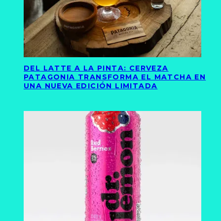
DEL LATTE A LA PINTA: CERVEZA
PATAGONIA TRANSFORMA EL MATCHA EN
UNA NUEVA EDICIÓN LIMITADA