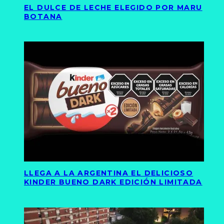
EL DULCE DE LECHE ELEGIDO POR MARU
BOTANA
LLEGA A LA ARGENTINA EL DELICIOSO
KINDER BUENO DARK EDICIÓN LIMITADA