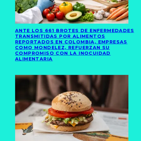
ANTE LOS 661 BROTES DE ENFERMEDADES
TRANSMITIDAS POR ALIMENTOS
REPORTADOS EN COLOMBIA, EMPRESAS
COMO MONDELEZ, REFUERZAN SU
COMPROMISO CON LA INOCUIDAD
ALIMENTARIA