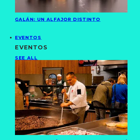
GALÁN: UN ALFAJOR DISTINTO
EVENTOS
EVENTOS
SEE ALL