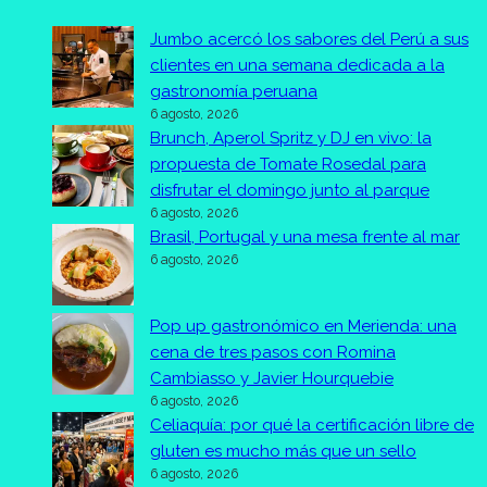
Jumbo acercó los sabores del Perú a sus
clientes en una semana dedicada a la
gastronomía peruana
6 agosto, 2026
Brunch, Aperol Spritz y DJ en vivo: la
propuesta de Tomate Rosedal para
disfrutar el domingo junto al parque
6 agosto, 2026
Brasil, Portugal y una mesa frente al mar
6 agosto, 2026
Pop up gastronómico en Merienda: una
cena de tres pasos con Romina
Cambiasso y Javier Hourquebie
6 agosto, 2026
Celiaquía: por qué la certificación libre de
gluten es mucho más que un sello
6 agosto, 2026