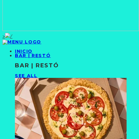
>
INICIO
BAR | RESTÓ
BAR | RESTÓ
SEE ALL