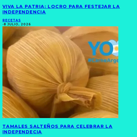
VIVA LA PATRIA: LOCRO PARA FESTEJAR LA
INDEPENDENCIA
RECETAS
·
8 JULIO, 2026
TAMALES SALTEÑOS PARA CELEBRAR LA
INDEPENDECIA