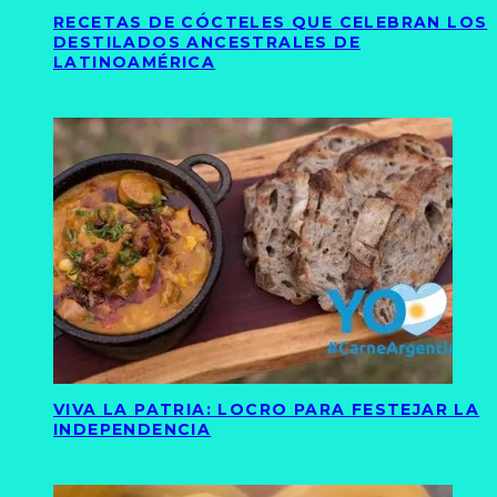
RECETAS DE CÓCTELES QUE CELEBRAN LOS
DESTILADOS ANCESTRALES DE
LATINOAMÉRICA
VIVA LA PATRIA: LOCRO PARA FESTEJAR LA
INDEPENDENCIA