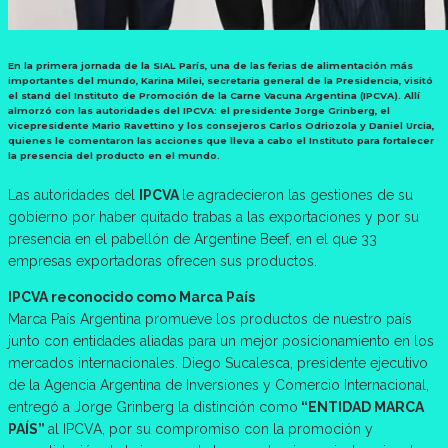
En la primera jornada de la SIAL París, una de las ferias de alimentación más
importantes del mundo, Karina Milei, secretaria general de la Presidencia, visitó
el stand del Instituto de Promoción de la Carne Vacuna Argentina (IPCVA). Allí
almorzó con las autoridades del IPCVA: el presidente Jorge Grinberg, el
vicepresidente Mario Ravettino y los consejeros Carlos Odriozola y Daniel Urcia,
quienes le comentaron las acciones que lleva a cabo el Instituto para fortalecer
la presencia del producto en el mundo.
Las autoridades del
IPCVA
le agradecieron las gestiones de su
gobierno por haber quitado trabas a las exportaciones y por su
presencia en el pabellón de Argentine Beef, en el que 33
empresas exportadoras ofrecen sus productos.
IPCVA reconocido como Marca País
Marca País Argentina promueve los productos de nuestro país
junto con entidades aliadas para un mejor posicionamiento en los
mercados internacionales. Diego Sucalesca, presidente ejecutivo
de la Agencia Argentina de Inversiones y Comercio Internacional,
entregó a Jorge Grinberg la distinción como
“ENTIDAD MARCA
PAÍS”
al IPCVA, por su compromiso con la promoción y