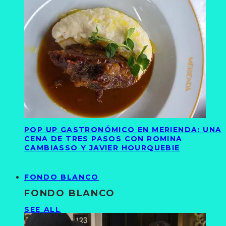
POP UP GASTRONÓMICO EN MERIENDA: UNA
CENA DE TRES PASOS CON ROMINA
CAMBIASSO Y JAVIER HOURQUEBIE
FONDO BLANCO
FONDO BLANCO
SEE ALL