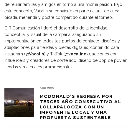
de reunir familias y amigos en torno a una misma pasión. Bajo
este concepto, Vacalin se convierte en parte natural de cada
picada, merienda y postre compartido durante el torneo.
OIR Comunicación lideró el desarrollo de la identidad
conceptual y visual de la campaña, asegurando su
implementación en todos los puntos de contacto: diseños y
adaptaciones para tiendas y piezas digitales, contenido para
Instagram (
@Vacalin
) y TikTok (
@vacalinok
), acciones con
influencers y creadores de contenido, diseño de pop de pdv en
tiendas y materiales promocionales.
See Also
MCDONALD’S REGRESA POR
TERCER AÑO CONSECUTIVO AL
LOLLAPALOOZA CON UN
IMPONENTE LOCAL Y UNA
PROPUESTA SUSTENTABLE