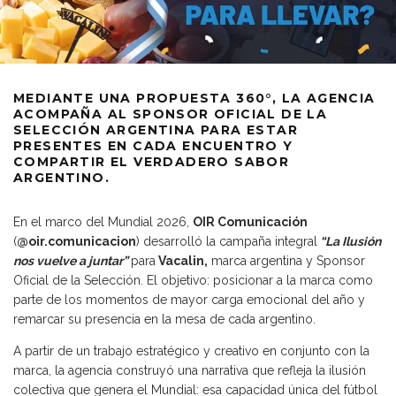
MEDIANTE UNA PROPUESTA 360°, LA AGENCIA
ACOMPAÑA AL SPONSOR OFICIAL DE LA
SELECCIÓN ARGENTINA PARA ESTAR
PRESENTES EN CADA ENCUENTRO Y
COMPARTIR EL VERDADERO SABOR
ARGENTINO.
En el marco del Mundial 2026,
OIR Comunicación
(
@oir.comunicacion
) desarrolló la campaña integral
“La Ilusión
nos vuelve a juntar”
para
Vacalin,
marca argentina y Sponsor
Oficial de la Selección. El objetivo: posicionar a la marca como
parte de los momentos de mayor carga emocional del año y
remarcar su presencia en la mesa de cada argentino.
A partir de un trabajo estratégico y creativo en conjunto con la
marca, la agencia construyó una narrativa que refleja la ilusión
colectiva que genera el Mundial: esa capacidad única del fútbol