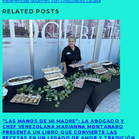
experiencias gourmet con Chocolates Lacasa
RELATED POSTS
“LAS MANOS DE MI MADRE”: LA ABOGADO Y
CHEF VENEZOLANA MARIANNA MONTANARO
PRESENTA UN LIBRO QUE CONVIERTE LAS
RECETAS EN UN LEGADO DE AMOR Y TRADICIÓN