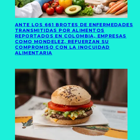
ANTE LOS 661 BROTES DE ENFERMEDADES
TRANSMITIDAS POR ALIMENTOS
REPORTADOS EN COLOMBIA, EMPRESAS
COMO MONDELEZ, REFUERZAN SU
COMPROMISO CON LA INOCUIDAD
ALIMENTARIA