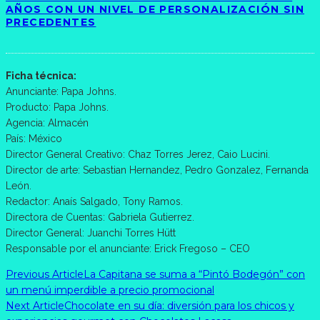
AÑOS CON UN NIVEL DE PERSONALIZACIÓN SIN
PRECEDENTES
Ficha técnica:
Anunciante: Papa Johns.
Producto: Papa Johns.
Agencia: Almacén
País: México
Director General Creativo: Chaz Torres Jerez, Caio Lucini.
Director de arte: Sebastian Hernandez, Pedro Gonzalez, Fernanda
León.
Redactor: Anaís Salgado, Tony Ramos.
Directora de Cuentas: Gabriela Gutierrez.
Director General: Juanchi Torres Hütt
Responsable por el anunciante: Erick Fregoso – CEO
Previous Article
La Capitana se suma a “Pintó Bodegón” con
un menú imperdible a precio promocional
Next Article
Chocolate en su día: diversión para los chicos y