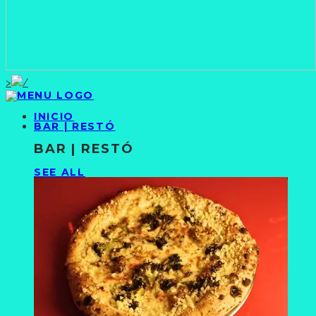
>
INICIO
BAR | RESTÓ
BAR | RESTÓ
SEE ALL