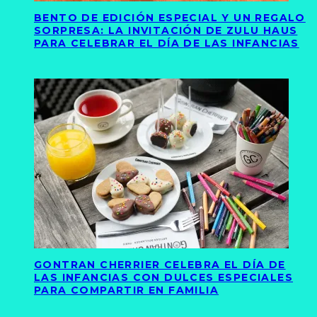
BENTO DE EDICIÓN ESPECIAL Y UN REGALO
SORPRESA: LA INVITACIÓN DE ZULU HAUS
PARA CELEBRAR EL DÍA DE LAS INFANCIAS
GONTRAN CHERRIER CELEBRA EL DÍA DE
LAS INFANCIAS CON DULCES ESPECIALES
PARA COMPARTIR EN FAMILIA