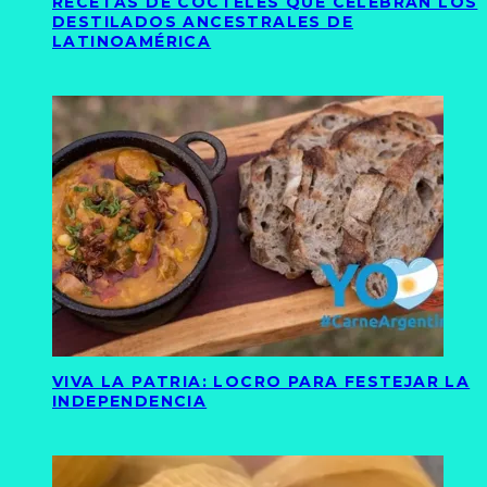
RECETAS DE CÓCTELES QUE CELEBRAN LOS
DESTILADOS ANCESTRALES DE
LATINOAMÉRICA
VIVA LA PATRIA: LOCRO PARA FESTEJAR LA
INDEPENDENCIA