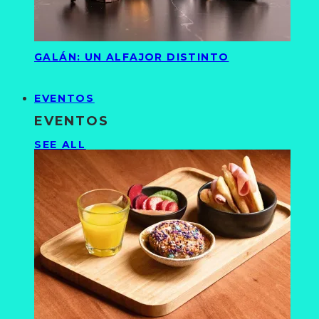
GALÁN: UN ALFAJOR DISTINTO
EVENTOS
EVENTOS
SEE ALL