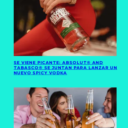
SE VIENE PICANTE: ABSOLUT® AND
TABASCO® SE JUNTAN PARA LANZAR UN
NUEVO SPICY VODKA