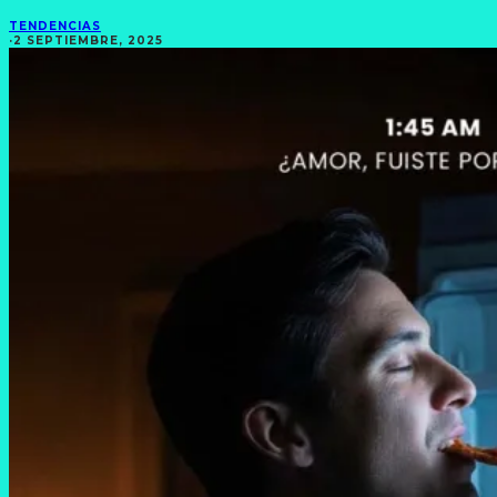
TENDENCIAS
·
2 SEPTIEMBRE, 2025