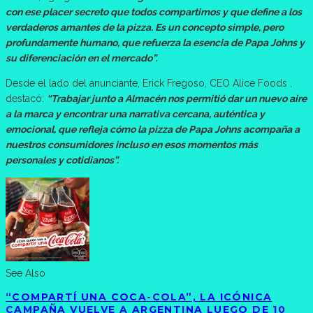
con ese placer secreto que todos compartimos y que define a los
verdaderos amantes de la pizza. Es un concepto simple, pero
profundamente humano, que refuerza la esencia de Papa Johns y
su diferenciación en el mercado”.
Desde el lado del anunciante, Erick Fregoso, CEO Alice Foods ,
destacó:
“Trabajar junto a Almacén nos permitió dar un nuevo aire
a la marca y encontrar una narrativa cercana, auténtica y
emocional, que refleja cómo la pizza de Papa Johns acompaña a
nuestros consumidores incluso en esos momentos más
personales y cotidianos”.
See Also
“COMPARTÍ UNA COCA-COLA”, LA ICÓNICA
CAMPAÑA VUELVE A ARGENTINA LUEGO DE 10