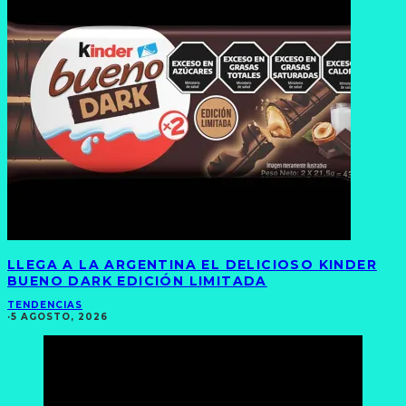
LLEGA A LA ARGENTINA EL DELICIOSO KINDER
BUENO DARK EDICIÓN LIMITADA
TENDENCIAS
·
5 AGOSTO, 2026