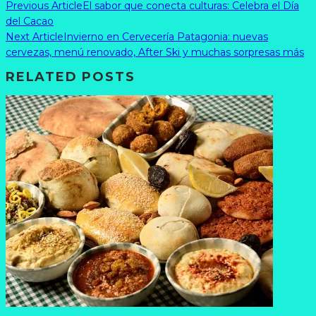
Previous Article
El sabor que conecta culturas: Celebra el Día
del Cacao
Next Article
Invierno en Cervecería Patagonia: nuevas
cervezas, menú renovado, After Ski y muchas sorpresas más
RELATED POSTS