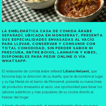
LA EMBLEMÁTICA CASA DE COMIDA ÁRABE
SEFARADÍ, UBICADA EN MONSERRAT, PRESENTA
SUS ESPECIALIDADES ENVASADAS AL VACÍO
PARA LLEVAR, CONSERVAR Y CONSUMIR CON
TOTAL COMODIDAD, SIN PERDER SABOR NI
FRESCURA, ENTRE BOIOS, LAHMAYIN Y KIBES,
DISPONIBLES PARA PEDIR ONLINE O VÍA
WHATSAPP.
El restaurante de comida árabe sefaradí
Liliana Helueni,
que
funciona bajo la dirección de su dueña, que le da nombre al lugar,
y su hija Mariel en el barrio de Monserrat, presenta su nueva línea
de productos envasados al vacío, una oportunidad para llevar los
sabores auténticos y más populares de su cocina directo al
freezer del hogar.
A través de esta propuesta, el emprendimiento abre una nueva