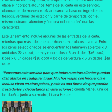
etapa e incorpora algunos ítems de su carta en este servicio,
elaborados de manera 100% artesanal , a base de ingredientes
frescos, verduras de estación y carne de temporada, con el
mismo cuidado, atención y “cocina del corazón” que las
caracteriza.
Este lanzamiento incluye algunas de las entradas de la carta,
mientras que más adelante planifican sumar platos a la olla. Entre
los ítems seleccionados se encuentran los lahmayin abiertos x 8
unidades ($17 000); lahmayin cerrados x 6 unidades ($16 000);
kibes x 6 unidades ($16 000) y boios de verdura x 6 unidades ($15
000).
“Pensamos este servicio para que todos nuestros clientes puedan
disfrutarlos en cualquier lugar. Muchos viajan con frecuencia e
incluso viven en otros países, y esta es una forma de que puedan
trasladarlos y degustarlos sin alteraciones”,
cuenta Mariel, una de
las dueñas junto a su madre, Liliana Helueni.