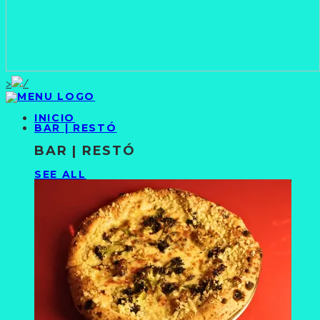
>
INICIO
BAR | RESTÓ
BAR | RESTÓ
SEE ALL