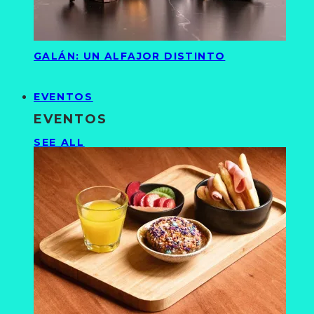
GALÁN: UN ALFAJOR DISTINTO
EVENTOS
EVENTOS
SEE ALL