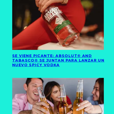
SE VIENE PICANTE: ABSOLUT® AND
TABASCO® SE JUNTAN PARA LANZAR UN
NUEVO SPICY VODKA