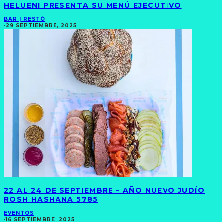
HELUENI PRESENTA SU MENÚ EJECUTIVO
BAR | RESTÓ
·
29 SEPTIEMBRE, 2025
22 AL 24 DE SEPTIEMBRE – AÑO NUEVO JUDÍO
ROSH HASHANA 5785
EVENTOS
·
16 SEPTIEMBRE, 2025