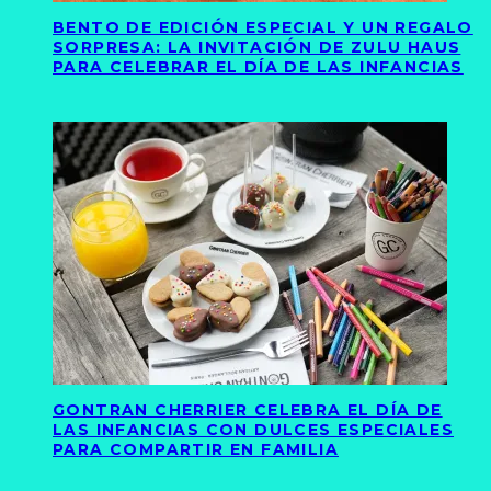
BENTO DE EDICIÓN ESPECIAL Y UN REGALO
SORPRESA: LA INVITACIÓN DE ZULU HAUS
PARA CELEBRAR EL DÍA DE LAS INFANCIAS
GONTRAN CHERRIER CELEBRA EL DÍA DE
LAS INFANCIAS CON DULCES ESPECIALES
PARA COMPARTIR EN FAMILIA