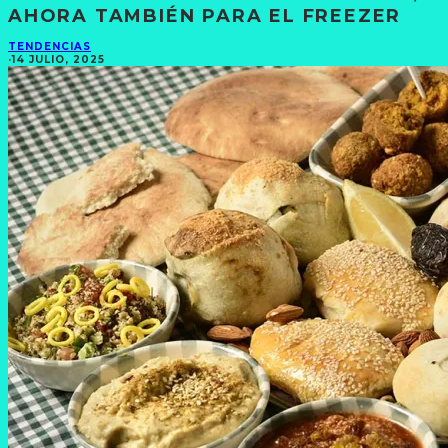
AHORA TAMBIÉN PARA EL FREEZER
TENDENCIAS
·
14 JULIO, 2025