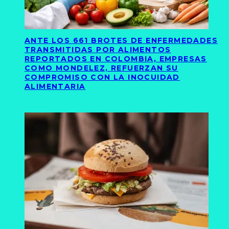
ANTE LOS 661 BROTES DE ENFERMEDADES
TRANSMITIDAS POR ALIMENTOS
REPORTADOS EN COLOMBIA, EMPRESAS
COMO MONDELEZ, REFUERZAN SU
COMPROMISO CON LA INOCUIDAD
ALIMENTARIA