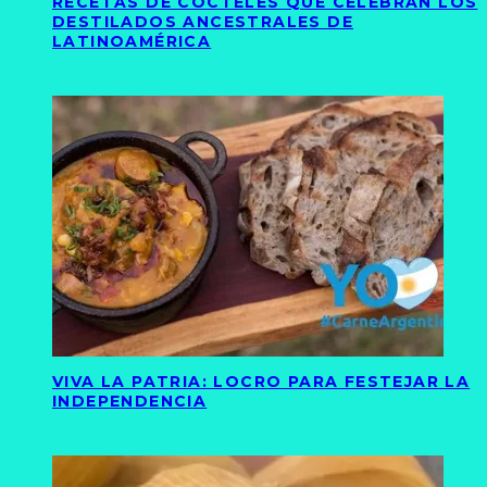
RECETAS DE CÓCTELES QUE CELEBRAN LOS
DESTILADOS ANCESTRALES DE
LATINOAMÉRICA
VIVA LA PATRIA: LOCRO PARA FESTEJAR LA
INDEPENDENCIA