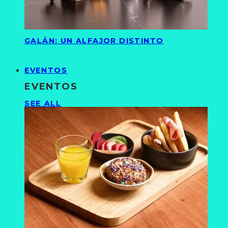
GALÁN: UN ALFAJOR DISTINTO
EVENTOS
EVENTOS
SEE ALL