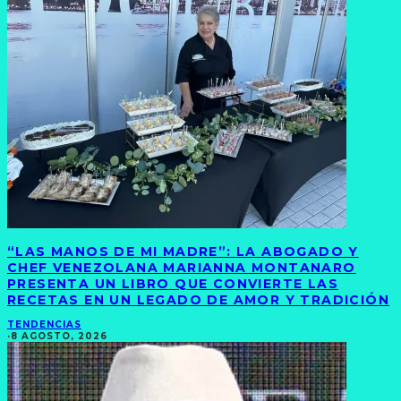
“LAS MANOS DE MI MADRE”: LA ABOGADO Y
CHEF VENEZOLANA MARIANNA MONTANARO
PRESENTA UN LIBRO QUE CONVIERTE LAS
RECETAS EN UN LEGADO DE AMOR Y TRADICIÓN
TENDENCIAS
·
8 AGOSTO, 2026