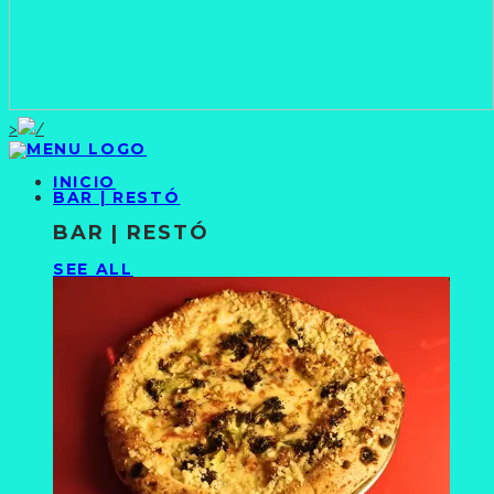
>
INICIO
BAR | RESTÓ
BAR | RESTÓ
SEE ALL