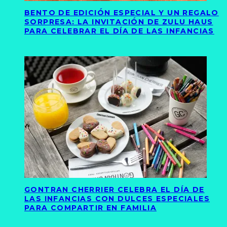
BENTO DE EDICIÓN ESPECIAL Y UN REGALO
SORPRESA: LA INVITACIÓN DE ZULU HAUS
PARA CELEBRAR EL DÍA DE LAS INFANCIAS
GONTRAN CHERRIER CELEBRA EL DÍA DE
LAS INFANCIAS CON DULCES ESPECIALES
PARA COMPARTIR EN FAMILIA