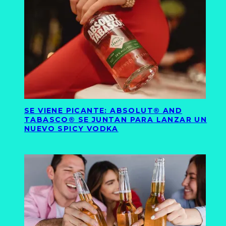
SE VIENE PICANTE: ABSOLUT® AND
TABASCO® SE JUNTAN PARA LANZAR UN
NUEVO SPICY VODKA