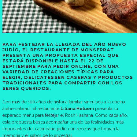
PARA FESTEJAR LA LLEGADA DEL AÑO NUEVO
JUDÍO, EL RESTAURANTE DE MONSERRAT
PRESENTA UNA PROPUESTA ESPECIAL QUE
ESTARÁ DISPONIBLE HASTA EL 22 DE
SEPTIEMBRE PARA PEDIR ONLINE, CON UNA
VARIEDAD DE CREACIONES TÍPICAS PARA
ELEGIR, DELICATESSEN CASERAS Y PRODUCTOS
TRADICIONALES PARA COMPARTIR CON LOS
SERES QUERIDOS.
Con más de 100 años de historia familiar vinculada a la cocina
árabe-sefaradí, el restaurante
Liliana Helueni
presenta su
esperado menú para festejar el Rosh Hashaná. Como cada año,
esta propuesta busca acompañar una de las festividades más
importantes del calendario judío con recetas que honran la
memoria y el sabor de lo ancestral.