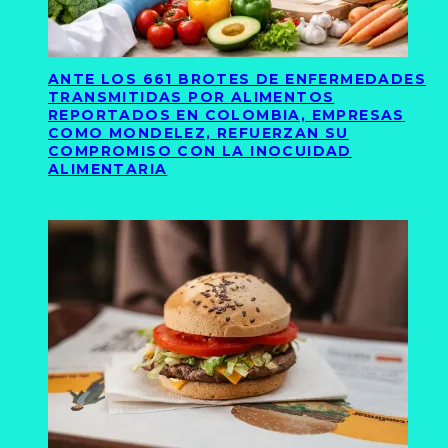
ANTE LOS 661 BROTES DE ENFERMEDADES
TRANSMITIDAS POR ALIMENTOS
REPORTADOS EN COLOMBIA, EMPRESAS
COMO MONDELEZ, REFUERZAN SU
COMPROMISO CON LA INOCUIDAD
ALIMENTARIA