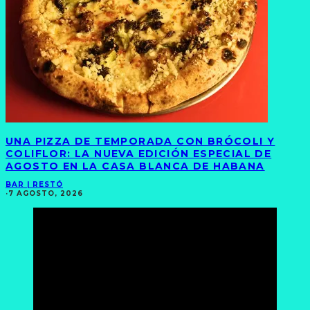
UNA PIZZA DE TEMPORADA CON BRÓCOLI Y
COLIFLOR: LA NUEVA EDICIÓN ESPECIAL DE
AGOSTO EN LA CASA BLANCA DE HABANA
BAR | RESTÓ
·
7 AGOSTO, 2026