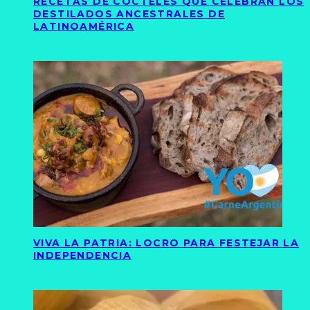
RECETAS DE CÓCTELES QUE CELEBRAN LOS
DESTILADOS ANCESTRALES DE
LATINOAMÉRICA
VIVA LA PATRIA: LOCRO PARA FESTEJAR LA
INDEPENDENCIA