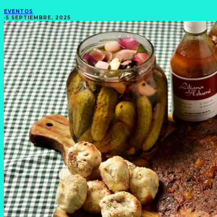
EVENTOS
·
5 SEPTIEMBRE, 2025