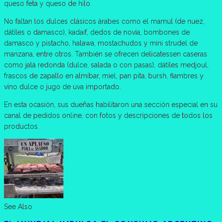
queso feta y queso de hilo.
No faltan los dulces clásicos árabes como el mamul (de nuez,
dátiles o damasco), kadaif, dedos de novia, bombones de
damasco y pistacho, halawa, mostachudos y mini strudel de
manzana, entre otros. También se ofrecen delicatessen caseras
como jalá redonda (dulce, salada o con pasas), dátiles medjoul,
frascos de zapallo en almíbar, miel, pan pita, bursh, fiambres y
vino dulce o jugo de uva importado.
En esta ocasión, sus dueñas habilitaron una sección especial en su
canal de pedidos online, con fotos y descripciones de todos los
productos.
See Also